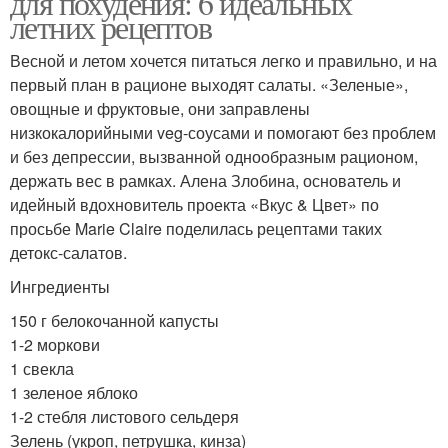
для похудения: 6 идеальных
летних рецептов
Весной и летом хочется питаться легко и правильно, и на
первый план в рационе выходят салаты. «Зеленые»,
овощные и фруктовые, они заправлены
низкокалорийными veg-соусами и помогают без проблем
и без депрессии, вызванной однообразным рационом,
держать вес в рамках. Алена Злобина, основатель и
идейный вдохновитель проекта «Вкус & Цвет» по
просьбе Marie Claire поделилась рецептами таких
детокс-салатов.
Ингредиенты
150 г белокочанной капусты
1-2 моркови
1 свекла
1 зеленое яблоко
1-2 стебля листового сельдеря
Зелень (укроп, петрушка, кинза)