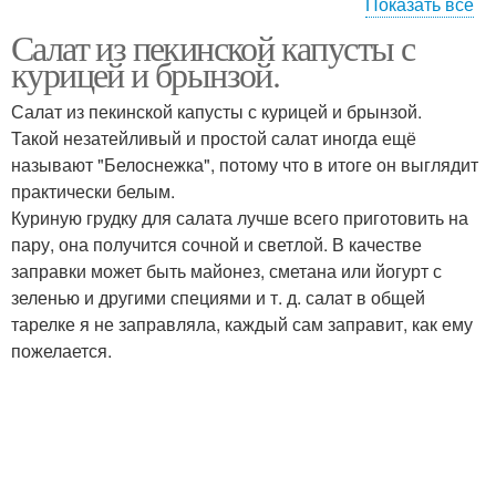
Показать все
Салат из пекинской капусты с
Салат с брынзой
Красивый салат
курицей и брынзой.
Салат из пекинской капусты с курицей и брынзой.
Такой незатейливый и простой салат иногда ещё
называют "Белоснежка", потому что в итоге он выглядит
Салат с авокадо
практически белым.
Куриную грудку для салата лучше всего приготовить на
пару, она получится сочной и светлой. В качестве
заправки может быть майонез, сметана или йогурт с
зеленью и другими специями и т. д. салат в общей
тарелке я не заправляла, каждый сам заправит, как ему
пожелается.