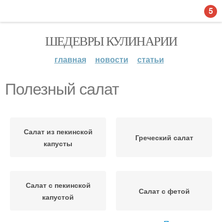
5
ШЕДЕВРЫ КУЛИНАРИИ
главная
новости
статьи
Полезный салат
Салат из пекинской
Греческий салат
капусты
Салат с пекинской
Салат с фетой
капустой