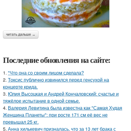
читать дальше →
Последние обновления на сайте:
1.
"Что она со своим лицом сделала?
2.
Токсис публично извинился перед генсухой на
концерте крида.
3.
Юлия Высоцкая и Андрей Кончаловский: счастье и
тяжёлое испытание в одной семье.
4.
Валерия Левитина была известна как "Самая Худая
Женщина Планеты": при росте 171 см её вес не
превышал 25 кг.
5.
Анна хилькевич призналась, что за 13 лет брака с