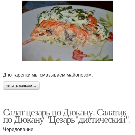
Дно тарелки мы смазываем майонезом.
читать дальше →
Салат цезарь по Дюкану. Салатик
по Дюкану "Цезарь"диетический".
Чередование.