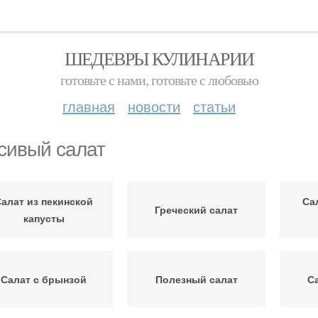
ШЕДЕВРЫ КУЛИНАРИИ
готовьте с нами, готовьте с любовью
главная
новости
статьи
сивый салат
алат из пекинской
Са
Греческий салат
капусты
Салат с брынзой
Полезный салат
С