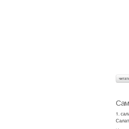
читат
Сам
1. сал
Салат