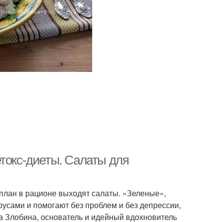
етокс-диеты. Салаты для
й план в рационе выходят салаты. «Зеленые»,
усами и помогают без проблем и без депрессии,
а Злобина, основатель и идейный вдохновитель