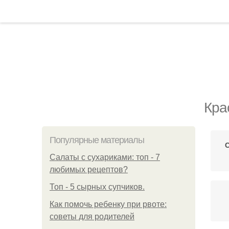
Кра
Популярные материалы
С
Салаты с сухариками: топ - 7
любимых рецептов?
Топ - 5 сырных супчиков.
Как помочь ребенку при рвоте:
советы для родителей