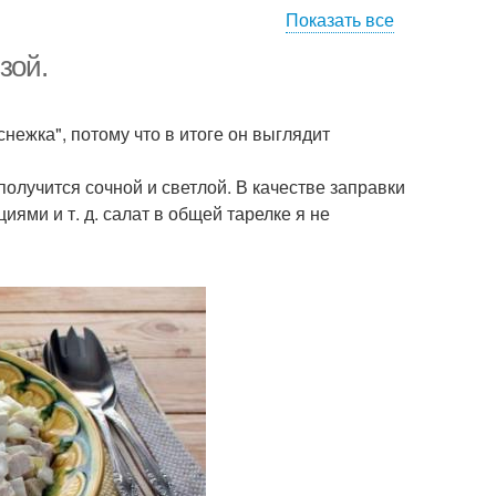
Показать все
зой.
нежка", потому что в итоге он выглядит
получится сочной и светлой. В качестве заправки
иями и т. д. салат в общей тарелке я не