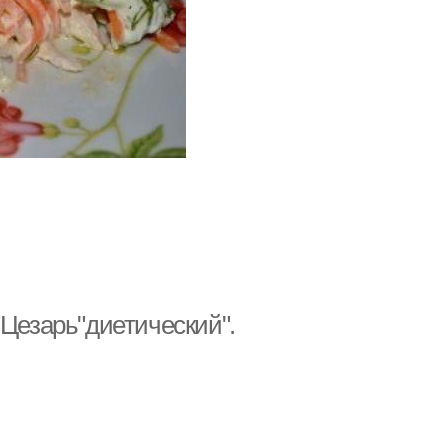
"Цезарь"диетический".