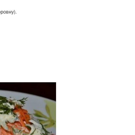
ровну).