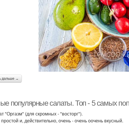
ь дальше →
ые популярные салаты. Топ - 5 самых по
ат "Оргазм" (для скромных - "восторг").
 простой и, действительно, очень - очень оочень вкусный.