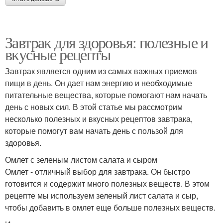
Завтрак для здоровья: полезные и
вкусные рецепты
Завтрак является одним из самых важных приемов
пищи в день. Он дает нам энергию и необходимые
питательные вещества, которые помогают нам начать
день с новых сил. В этой статье мы рассмотрим
несколько полезных и вкусных рецептов завтрака,
которые помогут вам начать день с пользой для
здоровья.
Омлет с зеленым листом салата и сыром
Омлет - отличный выбор для завтрака. Он быстро
готовится и содержит много полезных веществ. В этом
рецепте мы используем зеленый лист салата и сыр,
чтобы добавить в омлет еще больше полезных веществ.