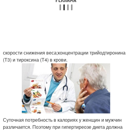
скорости снижения веса;концентрации трийодтиронина
(Т3) и тироксина (Т4) в крови.
Суточная потребность в калориях у женщин и мужчин
различается. Поэтому при гипертиреозе диета должна