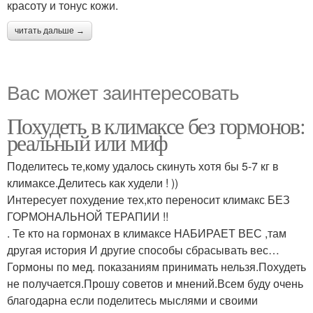
красоту и тонус кожи.
читать дальше →
Вас может заинтересовать
Похудеть в климаксе без гормонов:
реальный или миф
Поделитесь те,кому удалось скинуть хотя бы 5-7 кг в
климаксе.Делитесь как худели ! ))
Интересует похудение тех,кто переносит климакс БЕЗ
ГОРМОНАЛЬНОЙ ТЕРАПИИ !!
. Те кто на гормонах в климаксе НАБИРАЕТ ВЕС ,там
другая история И другие способы сбрасывать вес…
Гормоны по мед. показаниям принимать нельзя.Похудеть
не получается.Прошу советов и мнений.Всем буду очень
благодарна если поделитесь мыслями и своими