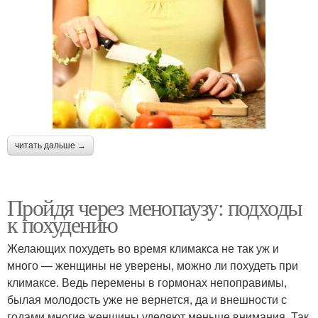
читать дальше →
Пройдя через менопаузу: подходы
к похудению
Желающих похудеть во время климакса не так уж и
много — женщины не уверены, можно ли похудеть при
климаксе. Ведь перемены в гормонах непоправимы,
былая молодость уже не вернется, да и внешности с
годами многие женщины уделяют меньше внимания. Так