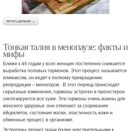
читать дальше →
Тонкая талия в менопаузе: факты и
мифы
Ближе к 45 годам у всех женщин постепенно снижается
выработка половых гормонов. Этот процесс называется
климаксом, он ведет к полному прекращению
репродукции – менопаузе . В этот период происходят
серьезные изменения, гормоны эстроген и прогестерон
синтезируются все хуже. Эти гормоны очень важны для
женского здоровья: они отвечают за созревание
яйцеклеток, состояние матки, эластичность кожи и
обменные процесс в организме.
Эстрогены делают ткани более чувствительными к