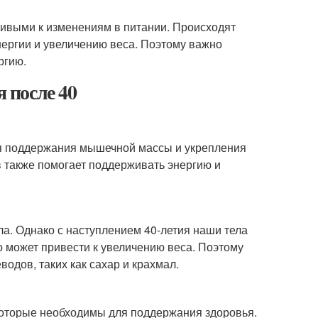
чивыми к изменениям в питании. Происходят
нергии и увеличению веса. Поэтому важно
ргию.
 после 40
ля поддержания мышечной массы и укрепления
 также помогает поддерживать энергию и
а. Однако с наступлением 40-летия наши тела
 может привести к увеличению веса. Поэтому
одов, таких как сахар и крахмал.
которые необходимы для поддержания здоровья.