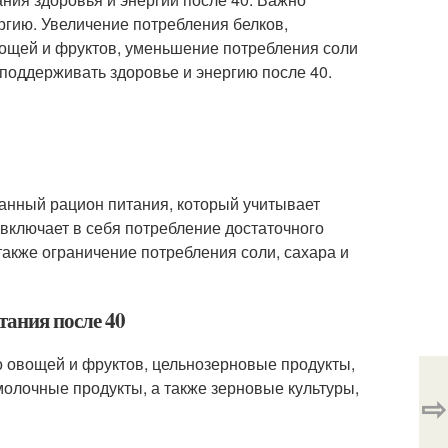
ергию. Увеличение потребления белков,
ощей и фруктов, уменьшение потребления соли
 поддерживать здоровье и энергию после 40.
анный рацион питания, который учитывает
 включает в себя потребление достаточного
также ограничение потребления соли, сахара и
тания после 40
о овощей и фруктов, цельнозерновые продукты,
 молочные продукты, а также зерновые культуры,
⇨