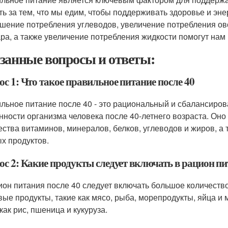
ть за тем, что мы едим, чтобы поддерживать здоровье и эн
шение потребления углеводов, увеличение потребления ов
ара, а также увеличение потребления жидкости помогут нам
занные вопросы и ответы:
с 1: Что такое правильное питание после 40
льное питание после 40 - это рациональный и сбалансиров
нности организма человека после 40-летнего возраста. Оно
ества витаминов, минералов, белков, углеводов и жиров, а 
х продуктов.
ос 2: Какие продукты следует включать в рацион пи
ион питания после 40 следует включать большое количеств
вые продукты, такие как мясо, рыба, морепродукты, яйца и
как рис, пшеница и кукуруза.