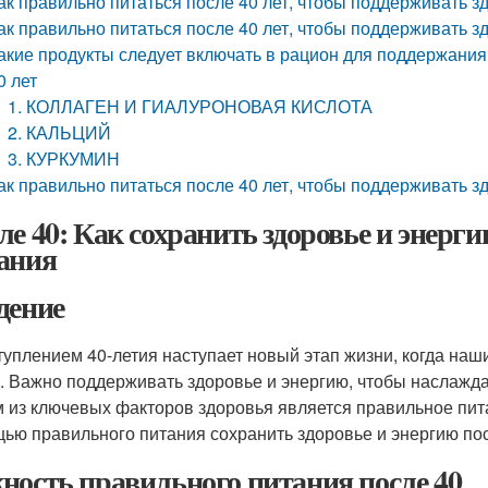
ак правильно питаться после 40 лет, чтобы поддерживать з
ак правильно питаться после 40 лет, чтобы поддерживать з
акие продукты следует включать в рацион для поддержания
0 лет
1. КОЛЛАГЕН И ГИАЛУРОНОВАЯ КИСЛОТА
2. КАЛЬЦИЙ
3. КУРКУМИН
ак правильно питаться после 40 лет, чтобы поддерживать з
ле 40: Как сохранить здоровье и энер
ания
дение
туплением 40-летия наступает новый этап жизни, когда на
е. Важно поддерживать здоровье и энергию, чтобы наслажда
 из ключевых факторов здоровья является правильное питан
ью правильного питания сохранить здоровье и энергию пос
ность правильного питания после 40