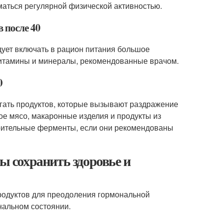
маться регулярной физической активностью.
 после 40
дует включать в рацион питания большое
витамины и минералы, рекомендованные врачом.
0
егать продуктов, которые вызывают раздражение
ное мясо, макаронные изделия и продукты из
рительные ферменты, если они рекомендованы
бы сохранить здоровье и
продуктов для преодоления гормональной
нальном состоянии.