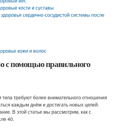
доровый вес
доровые кости и суставы
 здоровья сердечно-сосудистой системы после
доровье кожи и волос
гию с помощью правильного
ши тела требуют более внимательного отношения
ться каждым днём и достигать новых целей.
ие. В этой статье мы рассмотрим, как с
ле 40.