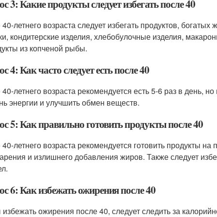
с 3: Какие продукты следует избегать после 40
 40-летнего возраста следует избегать продуктов, богатых ж
ки, кондитерские изделия, хлебобулочные изделия, макаро
дукты из копченой рыбы.
с 4: Как часто следует есть после 40
 40-летнего возраста рекомендуется есть 5-6 раз в день, н
нь энергии и улучшить обмен веществ.
ос 5: Как правильно готовить продукты после 40
 40-летнего возраста рекомендуется готовить продукты на п
арения и излишнего добавления жиров. Также следует избе
ел.
с 6: Как избежать ожирения после 40
 избежать ожирения после 40, следует следить за калорийн