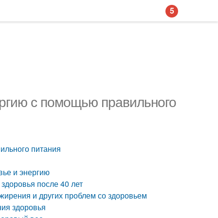
5
ергию с помощью правильного
вильного питания
вье и энергию
 здоровья после 40 лет
ожирения и других проблем со здоровьем
ния здоровья