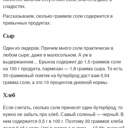
сладостях.
Рассказываем, сколько граммов соли содержится в
привычных продуктах.
Сыр
Один из лидеров. Причем много соли практически в
любом сыре, даже в малосольном. А уж в
выдержанном… Брынза содержит до 1,5 граммов соли
на 100 г продукта, пармезан — 1,8 грамма сыра. То есть
30-граммовый ломтик на бутерброд даст вам 0,54
грамма соли, а это 10 процентов дневной нормы.
Хлеб
Если считать, сколько соли принесет один бутерброд, то
нужно не забыть про хлеб. Самый соленый — черный. В
нем содержится 0,5 г в 100 г. Поэтому 30 граммов хлеба
дадут 0,15 г соли. Что в сумме с сыром — 13,8% дневной