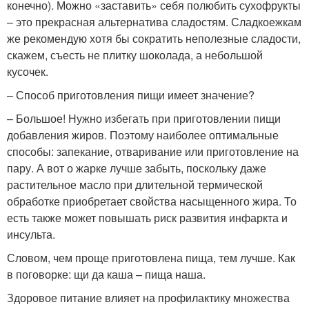
конечно). Можно «заставить» себя полюбить сухофрукты
– это прекрасная альтернатива сладостям. Сладкоежкам
же рекомендую хотя бы сократить неполезные сладости,
скажем, съесть не плитку шоколада, а небольшой
кусочек.
– Способ приготовления пищи имеет значение?
– Большое! Нужно избегать при приготовлении пищи
добавления жиров. Поэтому наиболее оптимальные
способы: запекание, отваривание или приготовление на
пару. А вот о жарке лучше забыть, поскольку даже
растительное масло при длительной термической
обработке приобретает свойства насыщенного жира. То
есть также может повышать риск развития инфаркта и
инсульта.
Словом, чем проще приготовлена пища, тем лучше. Как
в поговорке: щи да каша – пища наша.
Здоровое питание влияет на профилактику множества