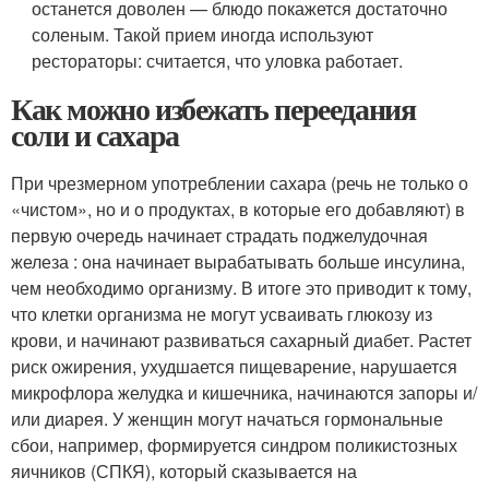
останется доволен — блюдо покажется достаточно
соленым. Такой прием иногда используют
рестораторы: считается, что уловка работает.
Как можно избежать переедания
соли и сахара
При чрезмерном употреблении сахара (речь не только о
«чистом», но и о продуктах, в которые его добавляют) в
первую очередь начинает страдать поджелудочная
железа : она начинает вырабатывать больше инсулина,
чем необходимо организму. В итоге это приводит к тому,
что клетки организма не могут усваивать глюкозу из
крови, и начинают развиваться сахарный диабет. Растет
риск ожирения, ухудшается пищеварение, нарушается
микрофлора желудка и кишечника, начинаются запоры и/
или диарея. У женщин могут начаться гормональные
сбои, например, формируется синдром поликистозных
яичников (СПКЯ), который сказывается на