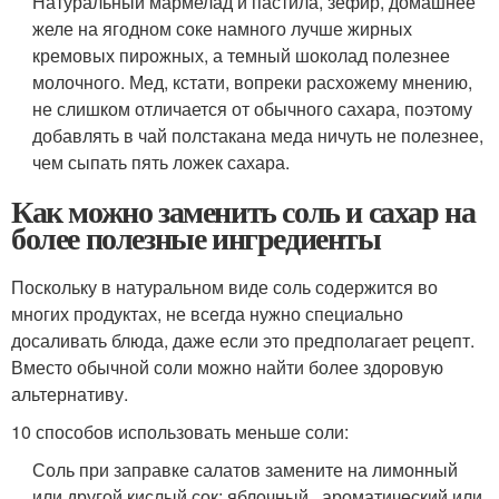
Натуральный мармелад и пастила, зефир, домашнее
желе на ягодном соке намного лучше жирных
кремовых пирожных, а темный шоколад полезнее
молочного. Мед, кстати, вопреки расхожему мнению,
не слишком отличается от обычного сахара, поэтому
добавлять в чай полстакана меда ничуть не полезнее,
чем сыпать пять ложек сахара.
Как можно заменить соль и сахар на
более полезные ингредиенты
Поскольку в натуральном виде соль содержится во
многих продуктах, не всегда нужно специально
досаливать блюда, даже если это предполагает рецепт.
Вместо обычной соли можно найти более здоровую
альтернативу.
10 способов использовать меньше соли:
Соль при заправке салатов замените на лимонный
или другой кислый сок; яблочный , ароматический или