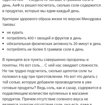
день. АиФ.ru решил посчитать, сколько соли содержится
в продуктах, которые мы едим каждый день.
Критерии здорового образа жизни по версии Минздрава
таковы:
не курить
потреблять 400 г овощей и фруктов в день
обязательная физическая активность 30 минут в день
потреблять не более 5 граммов соли в день
В принципе все пункты совершенно прозрачны и
понятны. Но вот соль… С ней нас ожидают сложности.
Не так трудно подсчитать, сколько щепоток соли ты
положил в еду при приготовлении. Но вот что делать с
той солью, которую добавили производители в уже
готовые продукты? Ведь соль, как и сахар, содержится в
подавляющем количестве купленных в магазине
продуктов. Причем отсутствие соленого вкуса не
является залогом отсутствия соли, она есть даже в