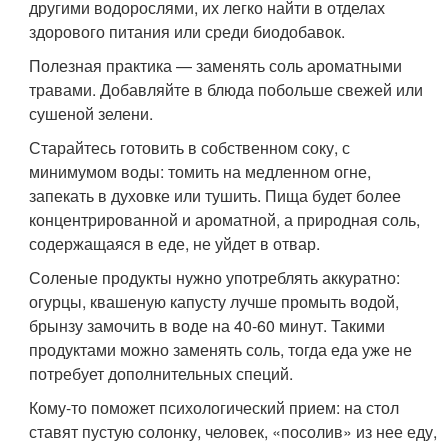
другими водорослями, их легко найти в отделах
здорового питания или среди биодобавок.
Полезная практика — заменять соль ароматными
травами. Добавляйте в блюда побольше свежей или
сушеной зелени.
Старайтесь готовить в собственном соку, с
минимумом воды: томить на медленном огне,
запекать в духовке или тушить. Пища будет более
концентрированной и ароматной, а природная соль,
содержащаяся в еде, не уйдет в отвар.
Соленые продукты нужно употреблять аккуратно:
огурцы, квашеную капусту лучше промыть водой,
брынзу замочить в воде на 40-60 минут. Такими
продуктами можно заменять соль, тогда еда уже не
потребует дополнительных специй.
Кому-то поможет психологический прием: на стол
ставят пустую солонку, человек, «посолив» из нее еду,