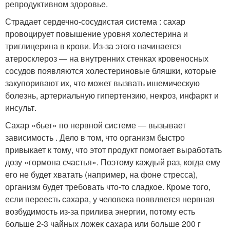
репродуктивном здоровье.
Страдает сердечно-сосудистая система : сахар
провоцирует повышение уровня холестерина и
триглицерина в крови. Из-за этого начинается
атеросклероз — на внутренних стенках кровеносных
сосудов появляются холестериновые бляшки, которые
закупоривают их, что может вызвать ишемическую
болезнь, артериальную гипертензию, некроз, инфаркт и
инсульт.
Сахар «бьет» по нервной системе — вызывает
зависимость . Дело в том, что организм быстро
привыкает к тому, что этот продукт помогает выработать
дозу «гормона счастья». Поэтому каждый раз, когда ему
его не будет хватать (например, на фоне стресса),
организм будет требовать что-то сладкое. Кроме того,
если переесть сахара, у человека появляется нервная
возбудимость из-за прилива энергии, потому есть
больше 2-3 чайных ложек сахара или больше 200 г