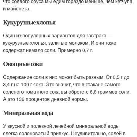
что соевого соуса мы едим гораздо меньше, чем кетчупа
и майонеза.
Кукурузные хлопья
Один из популярных вариантов для завтрака —
кукурузные хлопья, залитые молоком. И они тоже
содержат немало соли. Примерно 0,7 г.
Овощные соки
Содержание соли в них может быть разным. От 0,5 г до
3,4 г на 100 г сока. Это значит, что в стакане самого
соленого томатного сока вы обретете 6,8 граммов соли.
А это 136 процентов дневной нормы.
Минеральная вода
У вкусной и полезной лечебной минеральной воды
слегка солоноватый привкус. Неудивительно, солей в