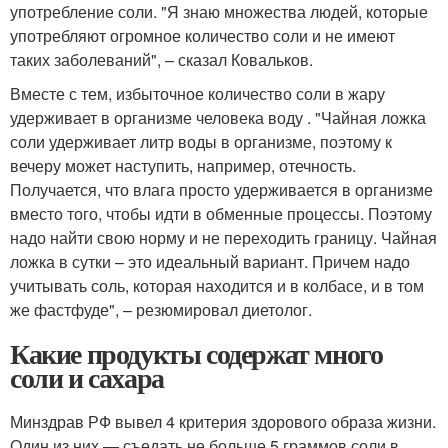
употребление соли. "Я знаю множества людей, которые
употребляют огромное количество соли и не имеют
таких заболеваний", – сказал Ковальков.
Вместе с тем, избыточное количество соли в жару
удерживает в организме человека воду . "Чайная ложка
соли удерживает литр воды в организме, поэтому к
вечеру может наступить, например, отечность.
Получается, что влага просто удерживается в организме
вместо того, чтобы идти в обменные процессы. Поэтому
надо найти свою норму и не переходить границу. Чайная
ложка в сутки – это идеальный вариант. Причем надо
учитывать соль, которая находится и в колбасе, и в том
же фастфуде", – резюмировал диетолог.
Какие продукты содержат много
соли и сахара
Минздрав РФ вывел 4 критерия здорового образа жизни.
Один из них — съедать не больше 5 граммов соли в