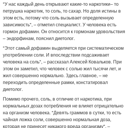
"У нас каждый день открывают какие-то наркотики– то
петрушка наркотик, то соль, то сахар. Но доля истины в
этом есть, потому что соль вызывает определенную
зависимость", – отметил специалист. У человека есть
гормон дофамин. Он относится к гормонам удовольствия
– эндорфинам, пояснил диетолог.
"Этот самый дофамин выделяется при систематическом
употреблении соли. И впоследствии подсаживает
человека на соль", – рассказал Алексей Ковальков. При
этом он заметил, что человек с солью жил тысячи лет, и
жил совершенно нормально. Здесь главное, – не
переходить определенные рамки, констатировал
диетолог.
Помимо прочего, соль, в отличие от наркотика, при
нормальных дозах потребления не влияет отрицательно
на организм человека. "Девять граммов в сутки, то есть
чайная ложка соли, совершенно нормальная доза,
которая не принесет никакого вреда организму", –