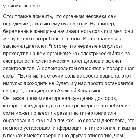
уточнил эксперт.
Стоит также помнить, что организм человека сам
определяет, сколько ему нужно соли. Например,
беременные женщины начинают есть соль или мел, они
же чувствуют потребность в этом. И это правильно,
заключил диетолог, "потому что нервные импульсы
проходят в нашем организме как электрический ток, за
счет разности электрических потенциалов и за счет
электролитов. А к электролитам относится и поваренная
соль". "Если мы исключим соль из своего рациона, этот
импульс проходить не будет, и у нас просто остановится
сердце ", – подчеркнул Алексей Ковальков.
Он также прокомментировал суждения докторов,
которые предупреждают, что чрезмерное потребление
соли может привести к развитию гипертонии или
образованию камней в почках. По словам диетолога, это
немного устаревшая информация: и гипертония, и камни
в почках имеют совершенно другую этиологию, чем