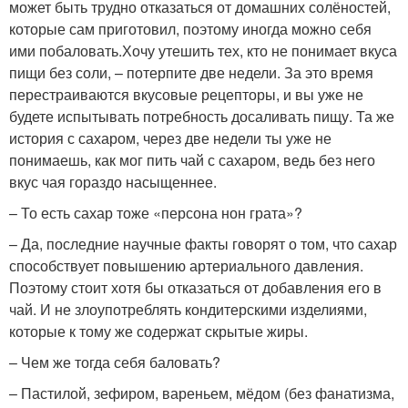
может быть трудно отказаться от домашних солёностей,
которые сам приготовил, поэтому иногда можно себя
ими побаловать.Хочу утешить тех, кто не понимает вкуса
пищи без соли, – потерпите две недели. За это время
перестраиваются вкусовые рецепторы, и вы уже не
будете испытывать потребность досаливать пищу. Та же
история с сахаром, через две недели ты уже не
понимаешь, как мог пить чай с сахаром, ведь без него
вкус чая гораздо насыщеннее.
– То есть сахар тоже «персона нон грата»?
– Да, последние научные факты говорят о том, что сахар
способствует повышению артериального давления.
Поэтому стоит хотя бы отказаться от добавления его в
чай. И не зло­употреблять кондитерскими изделиями,
которые к тому же содержат скрытые жиры.
– Чем же тогда себя баловать?
– Пастилой, зефиром, вареньем, мёдом (без фанатизма,