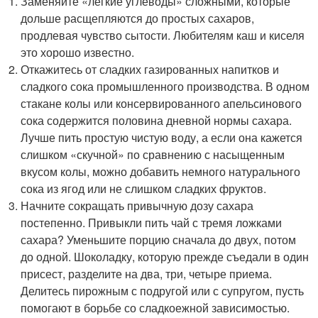
Заменяйте «легкие углеводы» сложными, которые
дольше расщепляются до простых сахаров,
продлевая чувство сытости. Любителям каш и киселя
это хорошо известно.
Откажитесь от сладких газированных напитков и
сладкого сока промышленного производства. В одном
стакане колы или консервированного апельсинового
сока содержится половина дневной нормы сахара.
Лучше пить простую чистую воду, а если она кажется
слишком «скучной» по сравнению с насыщенным
вкусом колы, можно добавить немного натурального
сока из ягод или не слишком сладких фруктов.
Начните сокращать привычную дозу сахара
постепенно. Привыкли пить чай с тремя ложками
сахара? Уменьшите порцию сначала до двух, потом
до одной. Шоколадку, которую прежде съедали в один
присест, разделите на два, три, четыре приема.
Делитесь пирожным с подругой или с супругом, пусть
помогают в борьбе со сладкоежной зависимостью.