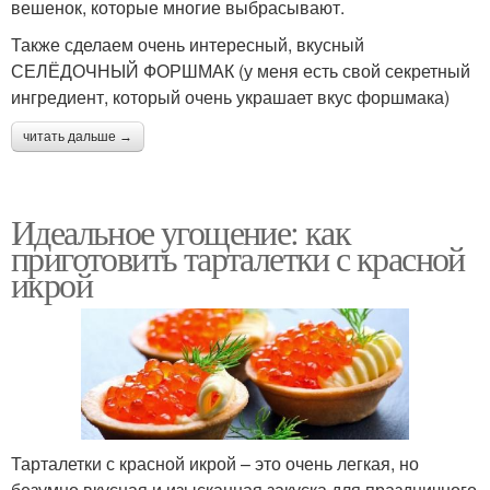
вешенок, которые многие выбрасывают.
Также сделаем очень интересный, вкусный
СЕЛЁДОЧНЫЙ ФОРШМАК (у меня есть свой секретный
ингредиент, который очень украшает вкус форшмака)
читать дальше →
Идеальное угощение: как
приготовить тарталетки с красной
икрой
Тарталетки с красной икрой – это очень легкая, но
безумно вкусная и изысканная закуска для праздничного