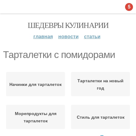
5
ШЕДЕВРЫ КУЛИНАРИИ
главная
новости
статьи
Тарталетки с помидорами
Тарталетки на новый
Начинки для тарталеток
год
Морепродукты для
Стиль для тарталеток
тарталеток