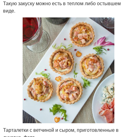
Такую закуску можно есть в теплом либо остывшем
виде.
Тарталетки с ветчиной и сыром, приготовленные в