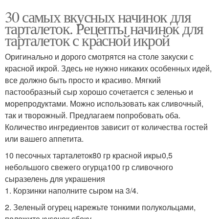
30 самых вкусных начинок для
тарталеток. Рецепты начинок для
тарталеток с красной икрой
Оригинально и дорого смотрятся на столе закуски с
красной икрой. Здесь не нужно никаких особенных идей,
все должно быть просто и красиво. Мягкий
пастообразный сыр хорошо сочетается с зеленью и
морепродуктами. Можно использовать как сливочный,
так и творожный. Предлагаем попробовать оба.
Количество ингредиентов зависит от количества гостей
или вашего аппетита.
10 песочных тарталеток80 гр красной икры0,5
небольшого свежего огурца100 гр сливочного
сыразелень для украшения
1. Корзинки наполните сыром на 3/4.
2. Зеленый огурец нарежьте тонкими полукольцами,
положите кусочек сбоку.