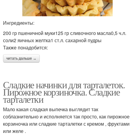
Ингредиенты:
200 гр пшеничной муки125 гр сливочного масла0,5 ч.л.
соли2 яичных желтка1 ст.л. сахарной пудры
Также понадобится:
читать дальше →
Сладкие начинки для тарталеток.
Пирожное корзиночка. Сладкие
тарталетки
Мало какая сладкая выпечка выглядит так
соблазнительно и исполняется так просто, как пирожное
корзиночка или сладкие тарталетки с кремом , фруктами
или желе .