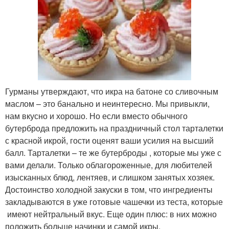
Гурманы утверждают, что икра на батоне со сливочным
маслом – это банально и неинтересно. Мы привыкли,
нам вкусно и хорошо. Но если вместо обычного
бутерброда предложить на праздничный стол тарталетки
с красной икрой, гости оценят ваши усилия на высший
балл. Тарталетки – те же бутерброды , которые мы уже с
вами делали. Только облагороженные, для любителей
изысканных блюд, лентяев, и слишком занятых хозяек.
Достоинство холодной закуски в том, что ингредиенты
закладываются в уже готовые чашечки из теста, которые
имеют нейтральный вкус. Еще один плюс: в них можно
положить больше начинки и самой икры.