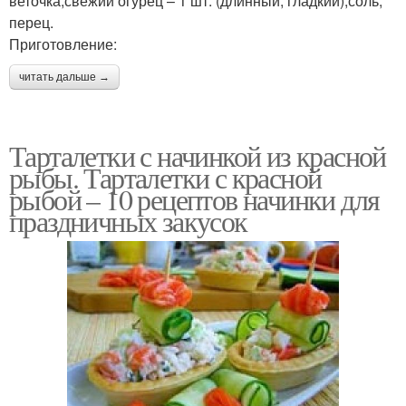
веточка;свежий огурец – 1 шт. (длинный, гладкий);соль,
перец.
Приготовление:
читать дальше →
Тарталетки с начинкой из красной
рыбы. Тарталетки с красной
рыбой – 10 рецептов начинки для
праздничных закусок