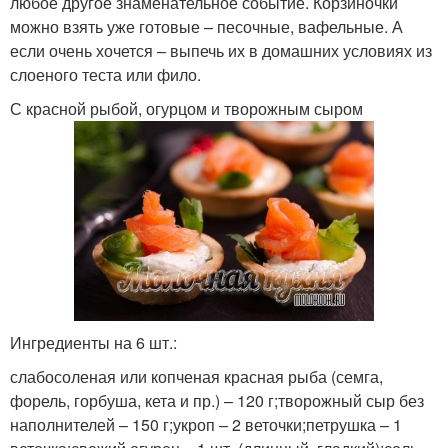
любое другое знаменательное событие. Корзиночки
можно взять уже готовые – песочные, вафельные. А
если очень хочется – выпечь их в домашних условиях из
слоеного теста или фило.
С красной рыбой, огурцом и творожным сыром
Ингредиенты на 6 шт.:
слабосоленая или копченая красная рыба (семга,
форель, горбуша, кета и пр.) – 120 г;творожный сыр без
наполнителей – 150 г;укроп – 2 веточки;петрушка – 1