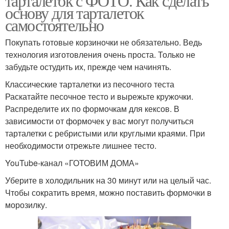
тарталеток с ФОТО. Как сделать
основу для тарталеток
самостоятельно
Покупать готовые корзиночки не обязательно. Ведь
технология изготовления очень проста. Только не
забудьте остудить их, прежде чем начинять.
Классические тарталетки из песочного теста
Раскатайте песочное тесто и вырежьте кружочки.
Распределите их по формочкам для кексов. В
зависимости от формочек у вас могут получиться
тарталетки с ребристыми или круглыми краями. При
необходимости отрежьте лишнее тесто.
YouTube‑канал «ГОТОВИМ ДОМА»
Уберите в холодильник на 30 минут или на целый час.
Чтобы сократить время, можно поставить формочки в
морозилку.