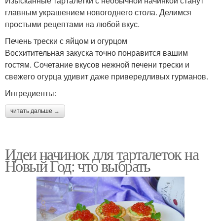
Изысканные тарталетки с необычной начинкой станут
главным украшением новогоднего стола. Делимся
простыми рецептами на любой вкус.
Печень трески с яйцом и огурцом
Восхитительная закуска точно понравится вашим
гостям. Сочетание вкусов нежной печени трески и
свежего огурца удивит даже привередливых гурманов.
Ингредиенты:
читать дальше →
Идеи начинок для тарталеток на
Новый Год: что выбрать