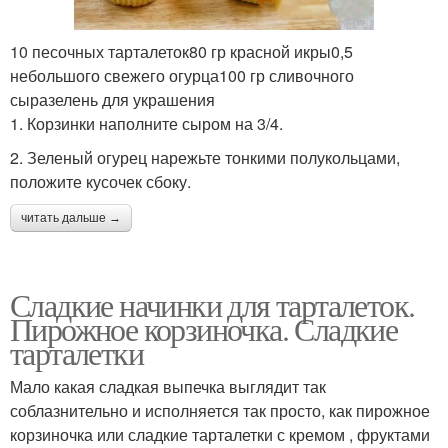
10 песочных тарталеток80 гр красной икры0,5
небольшого свежего огурца100 гр сливочного
сыразелень для украшения
1. Корзинки наполните сыром на 3/4.
2. Зеленый огурец нарежьте тонкими полукольцами,
положите кусочек сбоку.
читать дальше →
Сладкие начинки для тарталеток.
Пирожное корзиночка. Сладкие
тарталетки
Мало какая сладкая выпечка выглядит так
соблазнительно и исполняется так просто, как пирожное
корзиночка или сладкие тарталетки с кремом , фруктами