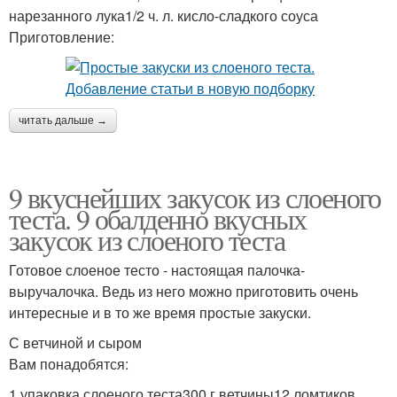
нарезанного лука1/2 ч. л. кисло-сладкого соуса
Приготовление:
читать дальше →
9 вкуснейших закусок из слоеного
теста. 9 обалденно вкусных
закусок из слоеного теста
Готовое слоеное тесто - настоящая палочка-
выручалочка. Ведь из него можно приготовить очень
интересные и в то же время простые закуски.
С ветчиной и сыром
Вам понадобятся:
1 упаковка слоеного теста300 г ветчины12 ломтиков