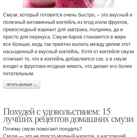
Смузи, который готовится очень быстро, – это вкусный и
полезный витаминный коктейль из ягод и/или фруктов,
превосходный вариант для завтрака, полдника, да и
просто для перекуса. Смузи-баров становится в мире
все больше, ведь так приятно выпить между делом этот
насыщенный и вкусный коктейль. Хотя от коктейля смузи
отличает то, что в коктейль добавляется сок, а в смузи
входит и фруктово-ягодная мякоть, что делает его более
питательным.
читать дальше →
Похудей с удовольствием: 15
лучших рецептов домашних смузи
Почему смузи помогают похудеть?
Смузи — это не просто модный напиток, а настоящий