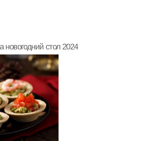
алетки для детей
Лимонная тарталетка
а новогодний стол 2024