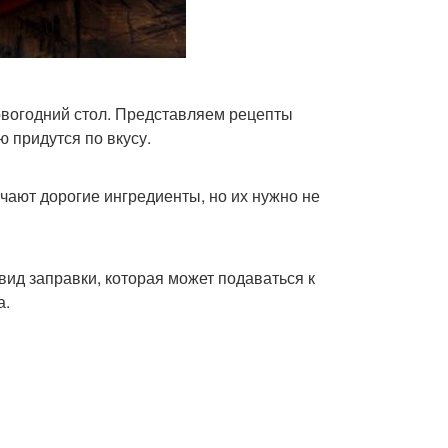
овогодний стол. Представляем рецепты
 придутся по вкусу.
чают дорогие ингредиенты, но их нужно не
ид заправки, которая может подаваться к
а.