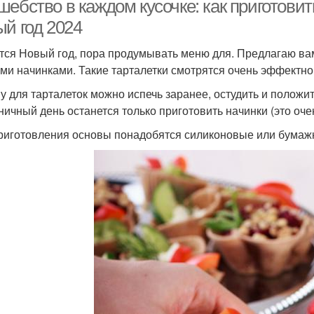
ебство в каждом кусочке: как приготови
ый год 2024
тся Новый год, пора продумывать меню для. Предлагаю вам
ми начинками. Такие тарталетки смотрятся очень эффектно
у для тарталеток можно испечь заранее, остудить и положит
ничный день останется только приготовить начинки (это очен
риготовления основы понадобятся силиконовые или бумаж