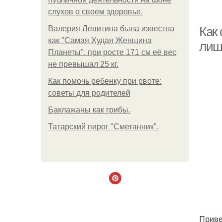
слухов о своем здоровье.
Та
Валерия Левитина была известна
Как 
как "Самая Худая Женщина
лиш
Планеты": при росте 171 см её вес
не превышал 25 кг.
Ст
Как помочь ребенку при рвоте:
советы для родителей
Баклажаны как грибы.
Ол
Татарский пирог "Сметанник".
Та
Приве