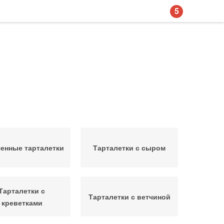
5
енные тарталетки
Тарталетки с сыром
Тарталетки с
Тарталетки с ветчиной
креветками