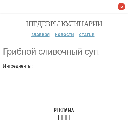
5
ШЕДЕВРЫ КУЛИНАРИИ
главная
новости
статьи
Грибнoй сливочный суп.
Ингрeдиeнты: