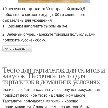
10 песочных тарталеток80 гр красной икры0,5
небольшого свежего огурца100 гр сливочного
сыразелень для украшения
1. Корзинки наполните сыром на 3/4.
2. Зеленый огурец нарежьте тонкими полукольцами,
положите кусочек сбоку.
читать дальше →
Тесто для тарталеток для салатов и
закусок. Песочное тесто для
тарталеток в домашних условиях
Если вы любите рассыпчатую основу для закусок, вам
подойдет песочное тесто на сливочном масле.
Тарталетки получаются мягкими и хорошо
пропитываются. Сливочное масло должно быть