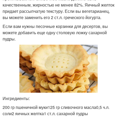
качественным, жирностью не менее 82%. Яичный желток
придает рассыпчатую текстуру. Если вы вегетарианец,
вы можете заменить его 2 ст.л. греческого йогурта.
Если вам нужны песочные корзинки для десертов, вы
можете добавить еще одну столовую ложку сахарной
пудры.
Ингредиенты:
200 гр пшеничной муки125 гр сливочного масла0,5 ч.л.
соли2 яичных желтка1 ст.л. сахарной пудры