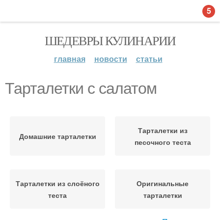
5
ШЕДЕВРЫ КУЛИНАРИИ
главная
новости
статьи
Тарталетки с салатом
Тарталетки из
Домашние тарталетки
песочного теста
Тарталетки из слоёного
Оригинальные
теста
тарталетки