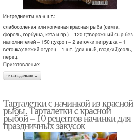
Ингредиенты на 6 шт.:
слабосоленая или копченая красная рыба (семга,
форель, горбуша, кета и пр.) – 120 г;творожный сыр без
наполнителей – 150 г;укроп – 2 веточки;петрушка – 1
веточка;свежий огурец – 1 шт. (длинный, гладкий);соль,
перец.
Приготовление:
читать дальше →
Тарталетки с начинкой из красной
рыбы. Тарталетки с красной
рыбой – 10 рецептов начинки для
праздничных закусок