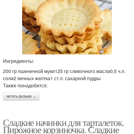
Ингредиенты:
200 гр пшеничной муки125 гр сливочного масла0,5 ч.л.
соли2 яичных желтка1 ст.л. сахарной пудры
Также понадобится:
читать дальше →
Сладкие начинки для тарталеток.
Пирожное корзиночка. Сладкие