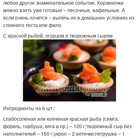
любое другое знаменательное событие. Корзиночки
можно взять уже готовые – песочные, вафельные. А
если очень хочется – выпечь их в домашних условиях из
слоеного теста или фило.
С красной рыбой, огурцом и творожным сыром
Ингредиенты на 6 шт.:
слабосоленая или копченая красная рыба (семга,
форель, горбуша, кета и пр.) – 120 г;творожный сыр без
наполнителей – 150 г;укроп – 2 веточки;петрушка – 1