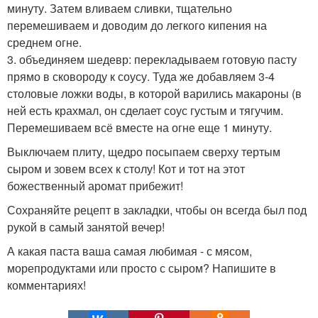
минуту. Затем вливаем сливки, тщательно
перемешиваем и доводим до легкого кипения на
среднем огне.
3. объединяем шедевр: перекладываем готовую пасту
прямо в сковороду к соусу. Туда же добавляем 3-4
столовые ложки воды, в которой варились макароны (в
ней есть крахмал, он сделает соус густым и тягучим.
Перемешиваем всё вместе на огне еще 1 минуту.
Выключаем плиту, щедро посыпаем сверху тертым
сыром и зовем всех к столу! Кот и тот на этот
божественный аромат прибежит!
Сохраняйте рецепт в закладки, чтобы он всегда был под
рукой в самый занятой вечер!
А какая паста ваша самая любимая - с мясом,
морепродуктами или просто с сыром? Напишите в
комментариях!