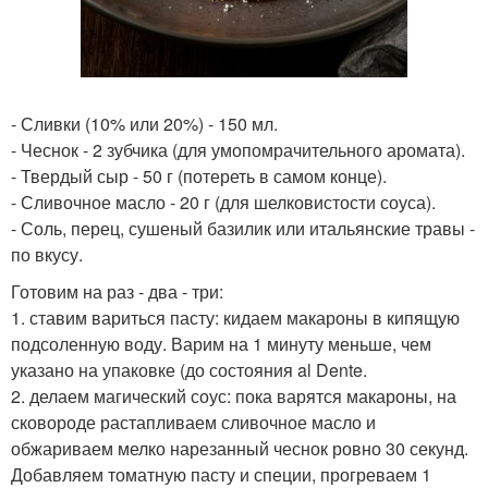
- Сливки (10% или 20%) - 150 мл.
- Чеснок - 2 зубчика (для умопомрачительного аромата).
- Твердый сыр - 50 г (потереть в самом конце).
- Сливочное масло - 20 г (для шелковистости соуса).
- Соль, перец, сушеный базилик или итальянские травы -
по вкусу.
Готовим на раз - два - три:
1. ставим вариться пасту: кидаем макароны в кипящую
подсоленную воду. Варим на 1 минуту меньше, чем
указано на упаковке (до состояния al Dente.
2. делаем магический соус: пока варятся макароны, на
сковороде растапливаем сливочное масло и
обжариваем мелко нарезанный чеснок ровно 30 секунд.
Добавляем томатную пасту и специи, прогреваем 1