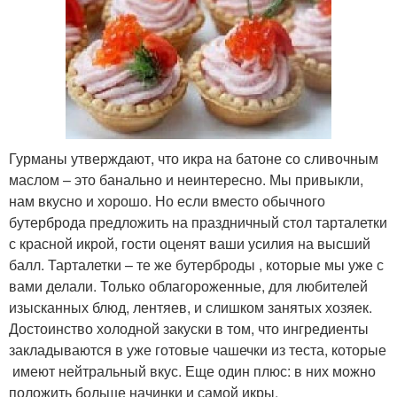
Гурманы утверждают, что икра на батоне со сливочным
маслом – это банально и неинтересно. Мы привыкли,
нам вкусно и хорошо. Но если вместо обычного
бутерброда предложить на праздничный стол тарталетки
с красной икрой, гости оценят ваши усилия на высший
балл. Тарталетки – те же бутерброды , которые мы уже с
вами делали. Только облагороженные, для любителей
изысканных блюд, лентяев, и слишком занятых хозяек.
Достоинство холодной закуски в том, что ингредиенты
закладываются в уже готовые чашечки из теста, которые
имеют нейтральный вкус. Еще один плюс: в них можно
положить больше начинки и самой икры.