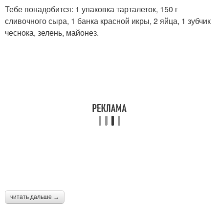
Начинка для тарталеток
Тебе понадобится: 1 упаковка тарталеток, 150 г
сливочного сыра, 1 банка красной икры, 2 яйца, 1 зубчик
чеснока, зелень, майонез.
читать дальше →