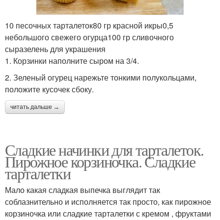
10 песочных тарталеток80 гр красной икры0,5
небольшого свежего огурца100 гр сливочного
сыразелень для украшения
1. Корзинки наполните сыром на 3/4.
2. Зеленый огурец нарежьте тонкими полукольцами,
положите кусочек сбоку.
читать дальше →
Сладкие начинки для тарталеток.
Пирожное корзиночка. Сладкие
тарталетки
Мало какая сладкая выпечка выглядит так
соблазнительно и исполняется так просто, как пирожное
корзиночка или сладкие тарталетки с кремом , фруктами