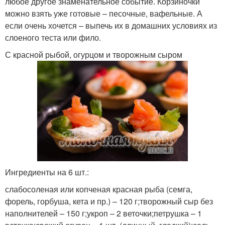
любое другое знаменательное событие. Корзиночки
можно взять уже готовые – песочные, вафельные. А
если очень хочется – выпечь их в домашних условиях из
слоеного теста или фило.
С красной рыбой, огурцом и творожным сыром
Ингредиенты на 6 шт.:
слабосоленая или копченая красная рыба (семга,
форель, горбуша, кета и пр.) – 120 г;творожный сыр без
наполнителей – 150 г;укроп – 2 веточки;петрушка – 1