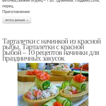
веточка;свежий огурец – 1 шт. (длинный, гладкий);соль,
перец.
Приготовление:
читать дальше →
Тарталетки с начинкой из красной
рыбы. Тарталетки с красной
рыбой – 10 рецептов начинки для
праздничных закусок