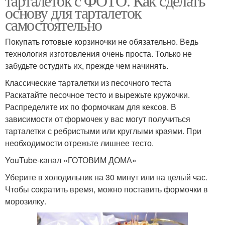
тарталеток с ФОТО. Как сделать
основу для тарталеток
самостоятельно
Покупать готовые корзиночки не обязательно. Ведь
технология изготовления очень проста. Только не
забудьте остудить их, прежде чем начинять.
Классические тарталетки из песочного теста
Раскатайте песочное тесто и вырежьте кружочки.
Распределите их по формочкам для кексов. В
зависимости от формочек у вас могут получиться
тарталетки с ребристыми или круглыми краями. При
необходимости отрежьте лишнее тесто.
YouTube‑канал «ГОТОВИМ ДОМА»
Уберите в холодильник на 30 минут или на целый час.
Чтобы сократить время, можно поставить формочки в
морозилку.