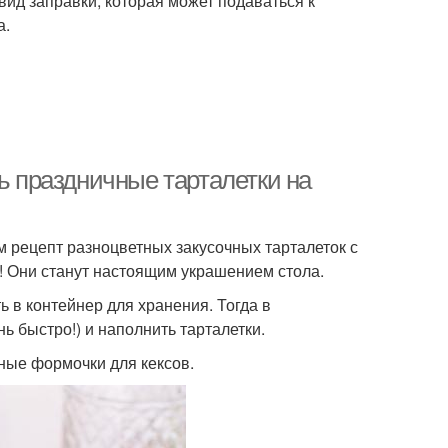
ид заправки, которая может подаваться к
а.
ть праздничные тарталетки на
 рецепт разноцветных закусочных тарталеток с
! Они станут настоящим украшением стола.
ь в контейнер для хранения. Тогда в
ь быстро!) и наполнить тарталетки.
ные формочки для кексов.