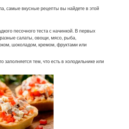
ла, самые вкусные рецепты вы найдете в этой
адкого песочного теста с начинкой. В первых
 разные салаты, овощи, мясо, рыба,
оком, шоколадом, кремом, фруктами или
о заполняется тем, что есть в холодильнике или