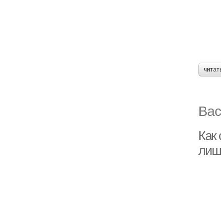
читат
Вас
Как 
лиш