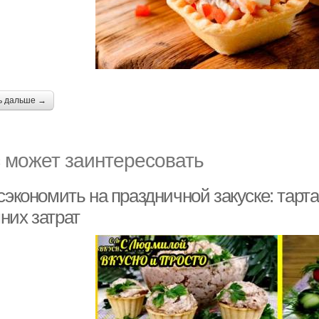
ь дальше →
 может заинтересовать
сэкономить на праздничной закуске: тарта
них затрат