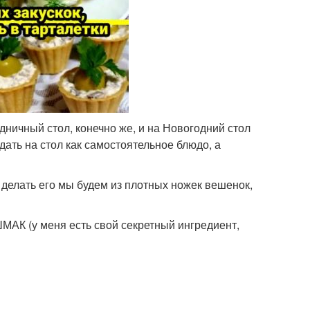
дничный стол, конечно же, и на Новогодний стол
дать на стол как самостоятельное блюдо, а
елать его мы будем из плотных ножек вешенок,
К (у меня есть свой секретный ингредиент,