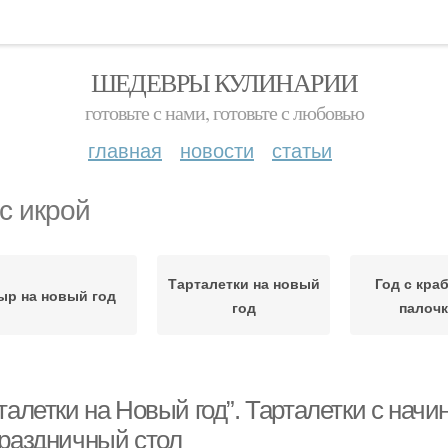
ШЕДЕВРЫ КУЛИНАРИИ
готовьте с нами, готовьте с любовью
главная
новости
статьи
 с икрой
Тарталетки на новый
Год с кр
ыр на новый год
год
палоч
талетки на Новый год”. Тарталетки с нач
праздничный стол