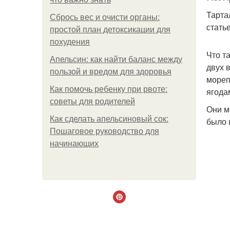
Тарта
Сбрось вес и очисти органы:
статье
простой план детоксикации для
похудения
Что т
Апельсин: как найти баланс между
двух 
пользой и вредом для здоровья
мореп
Как помочь ребенку при рвоте:
ягода
советы для родителей
Они м
Как сделать апельсиновый сок:
было 
Пошаговое руководство для
начинающих