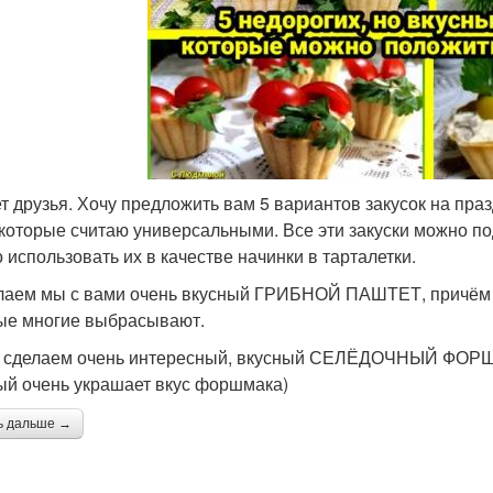
т друзья. Хочу предложить вам 5 вариантов закусок на праз
 которые считаю универсальными. Все эти закуски можно по
 использовать их в качестве начинки в тарталетки.
лаем мы с вами очень вкусный ГРИБНОЙ ПАШТЕТ, причём д
ые многие выбрасывают.
 сделаем очень интересный, вкусный СЕЛЁДОЧНЫЙ ФОРШМА
ый очень украшает вкус форшмака)
ь дальше →