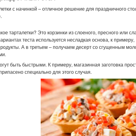
летки с начинкой – отличное решение для праздничного сто
.
акое тарталетки? Это корзинки из слоеного, пресного или сл
вариантах теста используется несладкая основа, к примеру,
родукты. А в третьем – получаем десерт со сгущенным мол
ми.
огут быть быстрыми. К примеру, магазинная заготовка прост
припасено специально для этого случая.