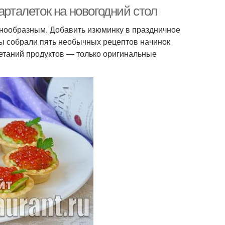
арталеток на новогодний стол
знообразным. Добавить изюминку в праздничное
Мы собрали пять необычных рецептов начинок
четаний продуктов — только оригинальные