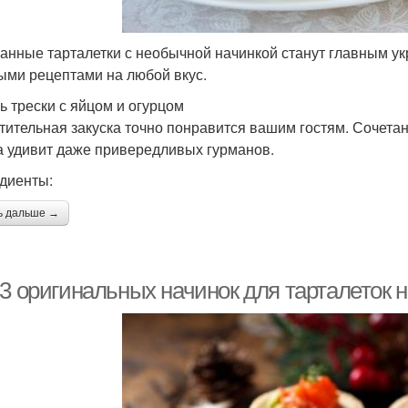
анные тарталетки с необычной начинкой станут главным у
ыми рецептами на любой вкус.
ь трески с яйцом и огурцом
тительная закуска точно понравится вашим гостям. Сочетан
а удивит даже привередливых гурманов.
диенты:
ь дальше →
3 оригинальных начинок для тарталеток н