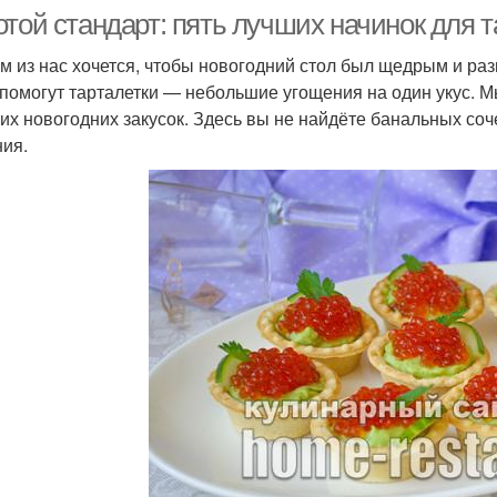
той стандарт: пять лучших начинок для т
м из нас хочется, чтобы новогодний стол был щедрым и ра
помогут тарталетки — небольшие угощения на один укус. 
тих новогодних закусок. Здесь вы не найдёте банальных со
ия.