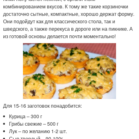
комбинированием вкусов. К тому же такие корзиночки
достаточно сытные, компактные, хорошо держат форму.
Они подойдут как для классического стола, так и
шведского, а также перекуса в дороге или на пикнике. А
из готовой основы делается почти моментально!
Для 15-16 заготовок понадобится:
Курица – 300 г
Грибы свежие – 500 г
Лук – по желанию 1-2 шт.
Сыр твердый – 90-100г