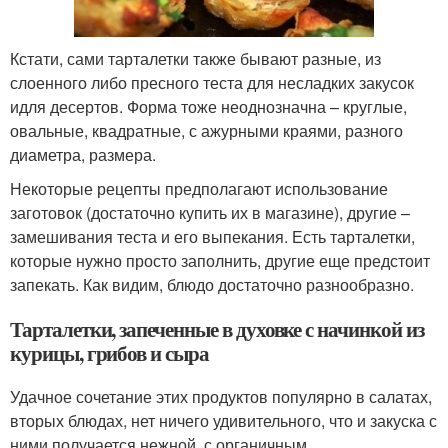
Кстати, сами тарталетки также бывают разные, из
слоенного либо пресного теста для несладких закусок
идля десертов. Форма тоже неоднозначна – круглые,
овальные, квадратные, с ажурными краями, разного
диаметра, размера.
Некоторые рецепты предполагают использование
заготовок (достаточно купить их в магазине), другие –
замешивания теста и его выпекания. Есть тарталетки,
которые нужно просто заполнить, другие еще предстоит
запекать. Как видим, блюдо достаточно разнообразно.
Тарталетки, запеченные в духовке с начинкой из
курицы, грибов и сыра
Удачное сочетание этих продуктов популярно в салатах,
вторых блюдах, нет ничего удивительного, что и закуска с
ними получается нежной, с органичным