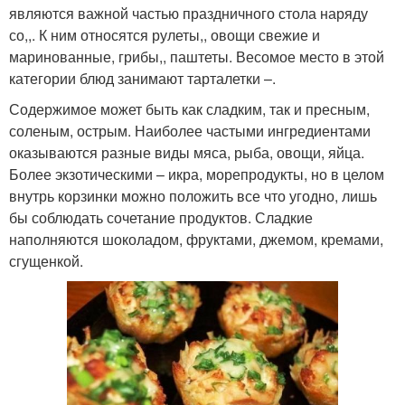
являются важной частью праздничного стола наряду
со,,. К ним относятся рулеты,, овощи свежие и
маринованные, грибы,, паштеты. Весомое место в этой
категории блюд занимают тарталетки –.
Содержимое может быть как сладким, так и пресным,
соленым, острым. Наиболее частыми ингредиентами
оказываются разные виды мяса, рыба, овощи, яйца.
Более экзотическими – икра, морепродукты, но в целом
внутрь корзинки можно положить все что угодно, лишь
бы соблюдать сочетание продуктов. Сладкие
наполняются шоколадом, фруктами, джемом, кремами,
сгущенкой.