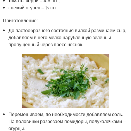
томаты черри – 4-6 шт.;
свежий огурец – ½ шт.
Приготовление:
До пастообразного состояния вилкой разминаем сыр,
добавляем в него мелко нарубленную зелень и
пропущенный через пресс чеснок.
Перемешиваем, по необходимости добавляем соль.
На половинки разрезаем помидоры, полуколечками –
огурцы.