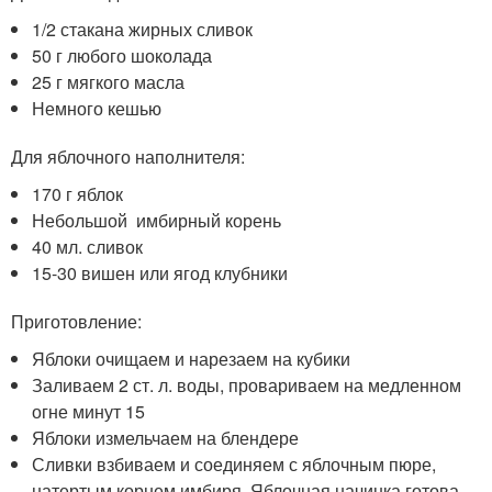
1/2 стакана жирных сливок
50 г любого шоколада
25 г мягкого масла
Немного кешью
Для яблочного наполнителя:
170 г яблок
Небольшой имбирный корень
40 мл. сливок
15-30 вишен или ягод клубники
Приготовление:
Яблоки очищаем и нарезаем на кубики
Заливаем 2 ст. л. воды, провариваем на медленном
огне минут 15
Яблоки измельчаем на блендере
Сливки взбиваем и соединяем с яблочным пюре,
натертым корнем имбиря. Яблочная начинка готова