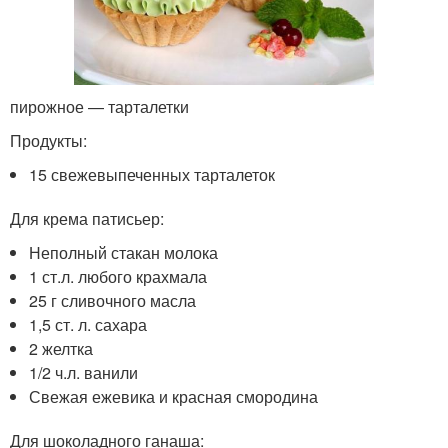
пирожное — тарталетки
Продукты:
15 свежевыпеченных тарталеток
Для крема патисьер:
Неполный стакан молока
1 ст.л. любого крахмала
25 г сливочного масла
1,5 ст. л. сахара
2 желтка
1/2 ч.л. ванили
Свежая ежевика и красная смородина
Для шоколадного ганаша: