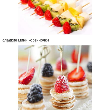
сладкие мини корзиночки