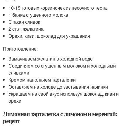
10-15 готовых корзиночек из песочного теста
1 банка сгущенного молока
Стакан сливок
2 ст.л. желатина
Орехи, киви, шоколад для украшения
Приготовление:
Замачиваем желатин в холодной воде
Соединяем со сгущенным молоком и холодными
сливками
Кремом наполняем тарталетки
Оставляем на холоде до застывания начинки
Украшаем на свой вкус используя шоколад, киви и
орехи
Лимонная тарталетка с лимоном и меренгой:
рецепт