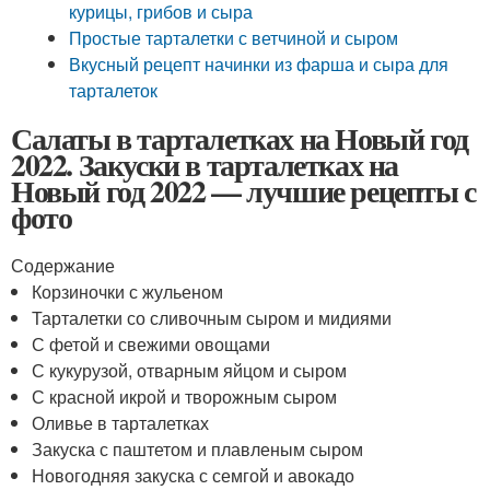
курицы, грибов и сыра
Простые тарталетки с ветчиной и сыром
Вкусный рецепт начинки из фарша и сыра для
тарталеток
Салаты в тарталетках на Новый год
2022. Закуски в тарталетках на
Новый год 2022 — лучшие рецепты с
фото
Содержание
Корзиночки с жульеном
Тарталетки со сливочным сыром и мидиями
С фетой и свежими овощами
С кукурузой, отварным яйцом и сыром
С красной икрой и творожным сыром
Оливье в тарталетках
Закуска с паштетом и плавленым сыром
Новогодняя закуска с семгой и авокадо