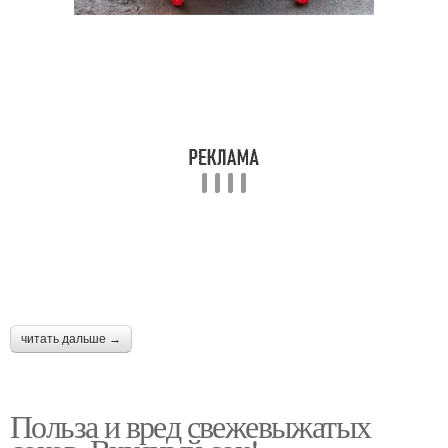
Претензия к сокам
Фруктово-овощной сок
читать дальше →
Польза и вред свежевыжатых