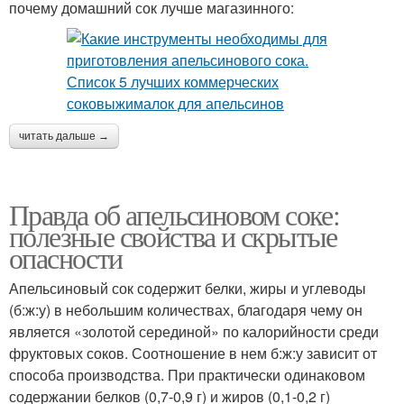
почему домашний сок лучше магазинного:
читать дальше →
Правда об апельсиновом соке:
полезные свойства и скрытые
опасности
Апельсиновый сок содержит белки, жиры и углеводы
(б:ж:у) в небольшим количествах, благодаря чему он
является «золотой серединой» по калорийности среди
фруктовых соков. Соотношение в нем б:ж:у зависит от
способа производства. При практически одинаковом
содержании белков (0,7-0,9 г) и жиров (0,1-0,2 г)