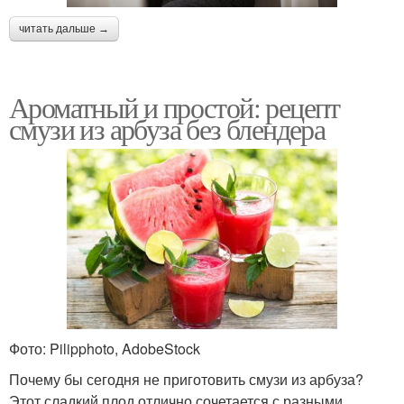
читать дальше →
Ароматный и простой: рецепт
смузи из арбуза без блендера
Фото: Pilipphoto, AdobeStock
Почему бы сегодня не приготовить смузи из арбуза?
Этот сладкий плод отлично сочетается с разными