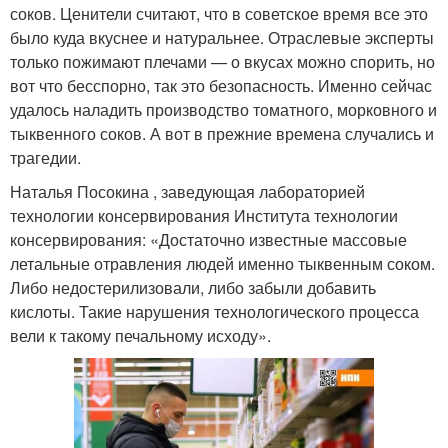
соков. Ценители считают, что в советское время все это
было куда вкуснее и натуральнее. Отраслевые эксперты
только пожимают плечами — о вкусах можно спорить, но
вот что бесспорно, так это безопасность. Именно сейчас
удалось наладить производство томатного, морковного и
тыквенного соков. А вот в прежние времена случались и
трагедии.
Наталья Посокина , заведующая лабораторией
технологии консервирования Института технологии
консервирования: «Достаточно известные массовые
летальные отравления людей именно тыквенным соком.
Либо недостерилизовали, либо забыли добавить
кислоты. Такие нарушения технологического процесса
вели к такому печальному исходу».