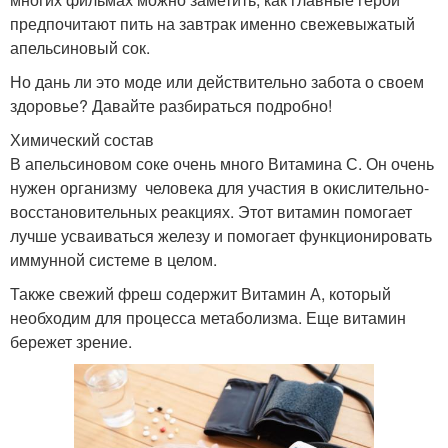
предпочитают пить на завтрак именно свежевыжатый
апельсиновый сок.
Но дань ли это моде или действительно забота о своем
здоровье? Давайте разбираться подробно!
Химический состав
В апельсиновом соке очень много Витамина С. Он очень
нужен организму человека для участия в окислительно-
восстановительных реакциях. Этот витамин помогает
лучше усваиваться железу и помогает функционировать
иммунной системе в целом.
Также свежий фреш содержит Витамин А, который
необходим для процесса метаболизма. Еще витамин
бережет зрение.