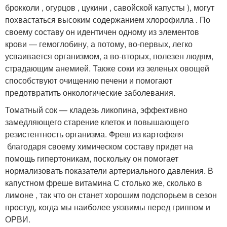
брокколи , огурцов , цукини , савойской капусты ), могут
похвастаться высоким содержанием хлорофилла . По
своему составу он идентичен одному из элементов
крови — гемоглобину, а потому, во-первых, легко
усваивается организмом, а во-вторых, полезен людям,
страдающим анемией. Также соки из зеленых овощей
способствуют очищению печени и помогают
предотвратить онкологические заболевания.
Томатный сок — кладезь ликопина, эффективно
замедляющего старение клеток и повышающего
резистентность организма. Фреш из картофеля
благодаря своему химическом составу придет на
помощь гипертоникам, поскольку он помогает
нормализовать показатели артериального давления. В
капустном фреше витамина С столько же, сколько в
лимоне , так что он станет хорошим подспорьем в сезон
простуд, когда мы наиболее уязвимы перед гриппом и
ОРВИ.