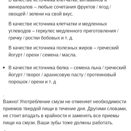
минералов – любые сочетания фруктов / ягод /
овощей / зелени на свой вкус.
В качестве источника клетчатки и медленных
углеводов – геркулес медленного приготовления /
гречку / ростки бобовых и т. д.
В качестве источника полезных жиров – греческий
йогурт / орехи / семена / масла.
В качестве источника белка – семена льна / греческий
йогурт / творог / арахисовую пасту / протеиновый
порошок / орехи и т. д
.
Важно! Употребление смузи не отменяет необходимости
приемов твердой пищи в течение дня. Другими словами,
не стоит впадать в крайности и заменять все приемы
пищи на смузи. Ваши зубы тоже должны работать.