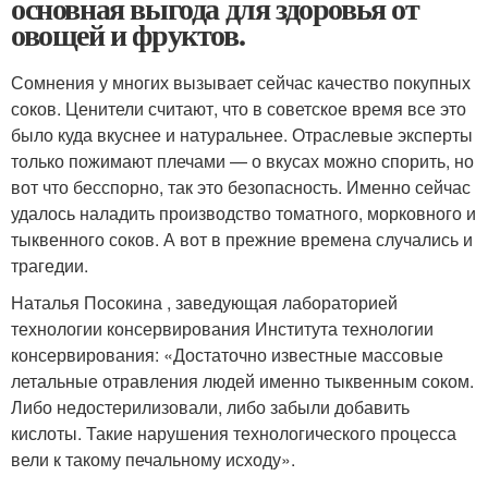
основная выгода для здоровья от
овощей и фруктов.
Сомнения у многих вызывает сейчас качество покупных
соков. Ценители считают, что в советское время все это
было куда вкуснее и натуральнее. Отраслевые эксперты
только пожимают плечами — о вкусах можно спорить, но
вот что бесспорно, так это безопасность. Именно сейчас
удалось наладить производство томатного, морковного и
тыквенного соков. А вот в прежние времена случались и
трагедии.
Наталья Посокина , заведующая лабораторией
технологии консервирования Института технологии
консервирования: «Достаточно известные массовые
летальные отравления людей именно тыквенным соком.
Либо недостерилизовали, либо забыли добавить
кислоты. Такие нарушения технологического процесса
вели к такому печальному исходу».