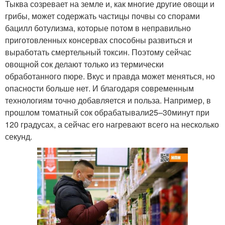
Тыква созревает на земле и, как многие другие овощи и
грибы, может содержать частицы почвы со спорами
бацилл ботулизма, которые потом в неправильно
приготовленных консервах способны развиться и
выработать смертельный токсин. Поэтому сейчас
овощной сок делают только из термически
обработанного пюре. Вкус и правда может меняться, но
опасности больше нет. И благодаря современным
технологиям точно добавляется и польза. Например, в
прошлом томатный сок обрабатывали
25–30
минут при
120 градусах, а сейчас его нагревают всего на несколько
секунд.