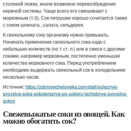
столовой ложки, иначе возможно перевозбуждение
нервной системы. Чаще всего его смешивают с
морковным (1:3). Сок петрушки хорошо сочетается также
с соком шпината , салата, сельдерея.
К свекольному соку организму нужно привыкать.
Начинать применение свекольного сока надо с
небольших количеств (по 1 ст. л.) или в смеси с другими
соками, например морковным, постепенно уменьшая
количество морковного сока. Перед употреблением
необходимо выдержать свекольный сок в холодильнике
несколько часов.
Источник:
https://zdorovecheloveka.com/stati/poleznye-
svoystva-soka-sokoterapiya-po-uokeru-lechebnye-svoystva-
sokov
Свежевыжатые соки из овощей. Как
можно обогатить сок?