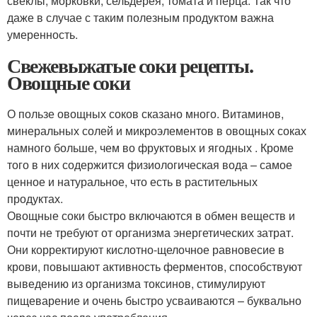
свеклы, морковки, сельдерея, томата и перца. Так что
даже в случае с таким полезным продуктом важна
умеренность.
Свежевыжатые соки рецепты.
Овощные соки
О пользе овощных соков сказано много. Витаминов,
минеральных солей и микроэлементов в овощных соках
намного больше, чем во фруктовых и ягодных . Кроме
того в них содержится физиологическая вода – самое
ценное и натуральное, что есть в растительных
продуктах.
Овощные соки быстро включаются в обмен веществ и
почти не требуют от организма энергетических затрат.
Они корректируют кислотно-щелочное равновесие в
крови, повышают активность ферментов, способствуют
выведению из организма токсинов, стимулируют
пищеварение и очень быстро усваиваются – буквально