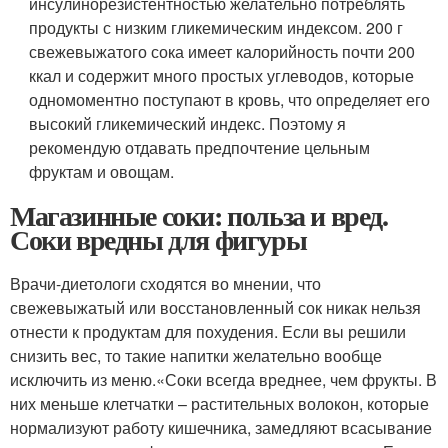
инсулинорезистентностью желательно потреблять
продукты с низким гликемическим индексом. 200 г
свежевыжатого сока имеет калорийность почти 200
ккал и содержит много простых углеводов, которые
одномоментно поступают в кровь, что определяет его
высокий гликемический индекс. Поэтому я
рекомендую отдавать предпочтение цельным
фруктам и овощам.
Магазинные соки: польза и вред.
Соки вредны для фигуры
Врачи-диетологи сходятся во мнении, что
свежевыжатый или восстановленный сок никак нельзя
отнести к продуктам для похудения. Если вы решили
снизить вес, то такие напитки желательно вообще
исключить из меню.«Соки всегда вреднее, чем фрукты. В
них меньше клетчатки – растительных волокон, которые
нормализуют работу кишечника, замедляют всасывание