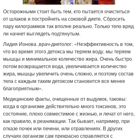
Осторожными стоит быть тем, кто пытается очиститься
от шлаков и постройнеть на соковой диете. Сбросить
пару килограммов так вполне реально. Только тело вряд
ли начнет выглядеть подтянутым.
Лидия Ионова ,
врач-диетолог
: «Неэффективность в том,
что во время этого детокса мы теряем воду, мы теряем
мышцы и минимальное количество жира. Очень быстро
потом возвращается вода, увеличивается количество
жира, мышцы увеличить очень сложно, и поэтому состав
тела с каждым таким детоксом становится все менее
благоприятным».
Медицинские факты, очищенные от выдумок, таковы:
когда в организме действительно много токсинов, это
состояние, плохо совместимое с жизнью, и лечат от него,
как правило, в реанимации. Так бывает, например, при
отказе почек или печени, или отравлениях. В других
случаях организм сам прекрасно справляется с