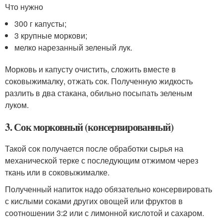
Что нужно
300 г капусты;
3 крупные моркови;
мелко нарезанный зеленый лук.
Морковь и капусту очистить, сложить вместе в
соковыжималку, отжать сок. Полученную жидкость
разлить в два стакана, обильно посыпать зеленым
луком.
3. Сок морковный (консервированный)
Такой сок получается после обработки сырья на
механической терке с последующим отжимом через
ткань или в соковыжималке.
Полученный напиток надо обязательно консервировать
с кислыми соками других овощей или фруктов в
соотношении 3:2 или с лимонной кислотой и сахаром.