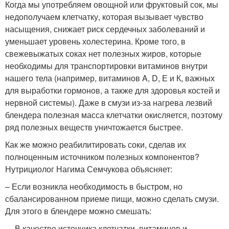
Когда мы употребляем овощной или фруктовый сок, мы
недополучаем клетчатку, которая вызывает чувство
насыщения, снижает риск сердечных заболеваний и
уменьшает уровень холестерина. Кроме того, в
свежевыжатых соках нет полезных жиров, которые
необходимы для транспортировки витаминов внутри
нашего тела (например, витаминов A, D, Е и К, важных
для выработки гормонов, а также для здоровья костей и
нервной системы). Даже в смузи из-за нагрева лезвий
блендера полезная масса клетчатки окисляется, поэтому
ряд полезных веществ уничтожается быстрее.
Как же можно реабилитировать соки, сделав их
полноценным источником полезных компонентов?
Нутрициолог Нагима Семчукова объясняет:
– Если возникла необходимость в быстром, но
сбалансированном приеме пищи, можно сделать смузи.
Для этого в блендере можно смешать:
В качестве источника клетчатки, витаминов и