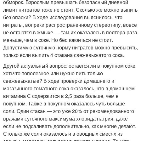
обморок. Взрослым превышать безопасный дневной
лимит нитратов тоже не стоит. Сколько же можно выпить
без опаски? В ходе исследования выяснилось, что
нитраты, вопреки распространенному стереотипу, вовсе
не остаются в жмыхе — там их оказалось в полтора раза
меньше, чем в соке. Но беспокоиться не стоит.
Допустимую суточную норму нитратов можно превысить,
только если выпить 4 стакана свежевыжатого сока.
Другой актуальный вопрос: остается ли в покупном соке
хоть
что-то
полезное или нужно пить только
свежевыжатые? В ходе проверки домашнего и
магазинного томатного сока оказалось, что в домашнем
витамина С содержится в 2,5 раза больше, чем в
покупном. Также в покупном оказалось чуть больше
соли. Один стакан — это уже 20% от рекомендованного
врачами суточного максимума хлорида натрия, даже
если не подсаливать дополнительно, как многие делают.
Столько же соли оказалось и в овощных смесях из