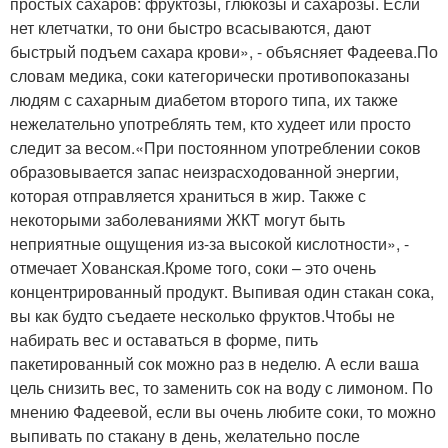
простых сахаров: фруктозы, глюкозы и сахарозы. Если
нет клетчатки, то они быстро всасываются, дают
быстрый подъем сахара крови», - объясняет Фадеева.По
словам медика, соки категорически противопоказаны
людям с сахарным диабетом второго типа, их также
нежелательно употреблять тем, кто худеет или просто
следит за весом.«При постоянном употреблении соков
образовывается запас неизрасходованной энергии,
которая отправляется храниться в жир. Также с
некоторыми заболеваниями ЖКТ могут быть
неприятные ощущения из-за высокой кислотности», -
отмечает Хованская.Кроме того, соки – это очень
концентрированный продукт. Выпивая один стакан сока,
вы как будто съедаете несколько фруктов.Чтобы не
набирать вес и оставаться в форме, пить
пакетированный сок можно раз в неделю. А если ваша
цель снизить вес, то заменить сок на воду с лимоном. По
мнению Фадеевой, если вы очень любите соки, то можно
выпивать по стакану в день, желательно после