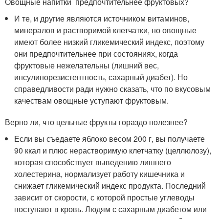
Овощные напитки предпочтительнее фруктовых?
И те, и другие являются источником витаминов,
минералов и растворимой клетчатки, но овощные
имеют более низкий гликемический индекс, поэтому
они предпочтительнее при состояниях, когда
фруктовые нежелательны (лишний вес,
инсулинорезистентность, сахарный диабет). Но
справедливости ради нужно сказать, что по вкусовым
качествам овощные уступают фруктовым.
Верно ли, что цельные фрукты гораздо полезнее?
Если вы съедаете яблоко весом 200 г, вы получаете
90 ккал и плюс нерастворимую клетчатку (целлюлозу),
которая способствует выведению лишнего
холестерина, нормализует работу кишечника и
снижает гликемический индекс продукта. Последний
зависит от скорости, с которой простые углеводы
поступают в кровь. Людям с сахарным диабетом или