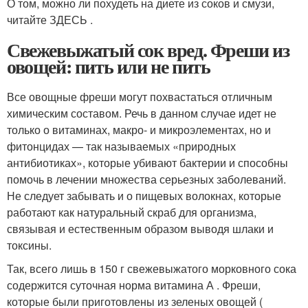
О том, можно ли похудеть на диете из соков и смузи,
читайте ЗДЕСЬ .
Свежевыжатый сок вред. Фреши из
овощей: пить или не пить
Все овощные фреши могут похвастаться отличным
химическим составом. Речь в данном случае идет не
только о витаминах, макро- и микроэлементах, но и
фитонцидах — так называемых «природных
антибиотиках», которые убивают бактерии и способны
помочь в лечении множества серьезных заболеваний.
Не следует забывать и о пищевых волокнах, которые
работают как натуральный скраб для организма,
связывая и естественным образом выводя шлаки и
токсины.
Так, всего лишь в 150 г свежевыжатого морковного сока
содержится суточная норма витамина А . Фреши,
которые были приготовлены из зеленых овощей (