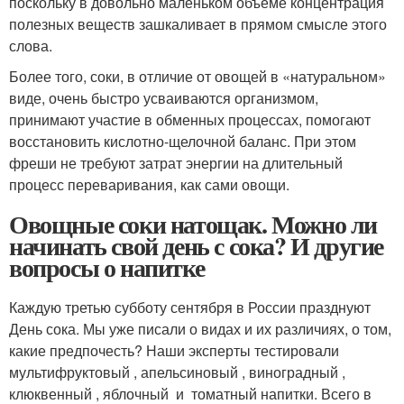
поскольку в довольно маленьком объеме концентрация
полезных веществ зашкаливает в прямом смысле этого
слова.
Более того, соки, в отличие от овощей в «натуральном»
виде, очень быстро усваиваются организмом,
принимают участие в обменных процессах, помогают
восстановить кислотно-щелочной баланс. При этом
фреши не требуют затрат энергии на длительный
процесс переваривания, как сами овощи.
Овощные соки натощак. Можно ли
начинать свой день с сока? И другие
вопросы о напитке
Каждую третью субботу сентября в России празднуют
День сока. Мы уже писали о видах и их различиях, о том,
какие предпочесть? Наши эксперты тестировали
мультифруктовый , апельсиновый , виноградный ,
клюквенный , яблочный и томатный напитки. Всего в