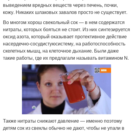
выведением вредных веществ через печень, почки,
кожу. Никаких шлаковых завалов просто не существует.
Во многом хорош свекольный сок — в нем содержатся
нитраты, которых бояться не стоит. Из них синтезируется
оксид азота, который оказывает протективное действие
на
сердечно-сосудистую
систему, на работоспособность
скелетных мышц, на клеточное дыхание. Были даже
такие работы, где их предлагали называть витамином N.
Также нитраты снижают давление — именно поэтому
детям сок из свеклы обычно не дают, чтобы не упали в