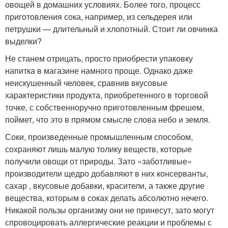
овощей в домашних условиях. Более того, процесс
приготовления сока, например, из сельдерея или
петрушки — длительный и хлопотный. Стоит ли овчинка
выделки?
Не станем отрицать, просто приобрести упаковку
напитка в магазине намного проще. Однако даже
неискушенный человек, сравнив вкусовые
характеристики продукта, приобретенного в торговой
точке, с собственноручно приготовленным фрешем,
поймет, что это в прямом смысле слова небо и земля.
Соки, произведенные промышленным способом,
сохраняют лишь малую толику веществ, которые
получили овощи от природы. Зато «заботливые»
производители щедро добавляют в них консерванты,
сахар , вкусовые добавки, красители, а также другие
вещества, которым в соках делать абсолютно нечего.
Никакой пользы организму они не принесут, зато могут
спровоцировать аллергические реакции и проблемы с