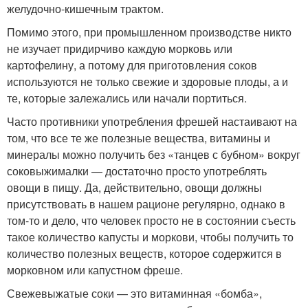
желудочно-кишечным трактом.
Помимо этого, при промышленном производстве никто
не изучает придирчиво каждую морковь или
картофелину, а потому для приготовления соков
используются не только свежие и здоровые плоды, а и
те, которые залежались или начали портиться.
Часто противники употребления фрешей настаивают на
том, что все те же полезные вещества, витамины и
минералы можно получить без «танцев с бубном» вокруг
соковыжималки — достаточно просто употреблять
овощи в пищу. Да, действительно, овощи должны
присутствовать в нашем рационе регулярно, однако в
том-то и дело, что человек просто не в состоянии съесть
такое количество капусты и моркови, чтобы получить то
количество полезных веществ, которое содержится в
морковном или капустном фреше.
Свежевыжатые соки — это витаминная «бомба»,