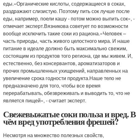
еды.«Органические кислоты, содержащиеся в соках,
раздражают слизистую. Поэтому пить сок лучше после
еды, например, поели кашу - потом можно выпить сок», -
отмечает эксперт.Вязникова советует по возможности
вообще исключить такие соки из рациона.«Человек –
часть природы, часть живого целостного мира. И наше
питание в идеале должно быть максимально свежим,
состоящим из продуктов того региона, где мы живем. И,
естественно, без консервантов, ароматизаторов и
прочих промышленных ухищрений, направленных на
увеличение срока годности продукта.Наше тело не
предназначено для того, чтобы все время
перерабатывать, обезвреживать и выводить то, что не
является пищей», - считает эксперт.
Свежевыжатые соки польза и вред. В
чём вред употребления фрешей?
Несмотря на множество полезных свойств,