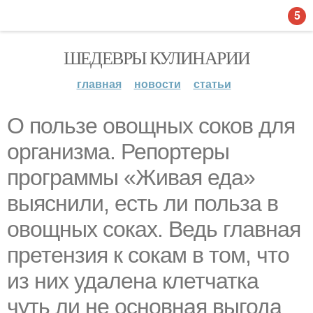
5
ШЕДЕВРЫ КУЛИНАРИИ
главная
новости
статьи
О пользе овощных соков для
организма. Репортеры
программы «Живая еда»
выяснили, есть ли польза в
овощных соках. Ведь главная
претензия к сокам в том, что
из них удалена клетчатка
чуть ли не основная выгода