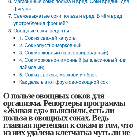
Магазинные соки: польза и вред. Соки вредны для
фигуры
Свежевыжатые соки польза и вред. В чём вред
употребления фрешей?
Овощные соки, рецепты
1. Сок из свежей капусты
2. Сок капустно-морковный
3. Сок морковный (консервированный)
4. Сок морковно-лимонный (апельсиновый или
лаймовый)
5. Сок из свеклы, моркови и яблок
Как делать этот фруктово-овощной сок
О пользе овощных соков для
организма. Репортеры программы
«Живая еда» выяснили, есть ли
польза в овощных соках. Ведь
главная претензия к сокам в том, что
из них удалена клетчатка чуть ли не