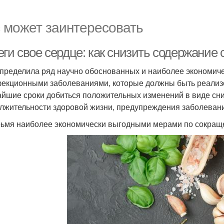
 может заинтересовать
ги свое сердце: как снизить содержание 
пределила ряд научно обоснованных и наиболее экономич
екционными заболеваниями, которые должны быть реализо
айшие сроки добиться положительных изменений в виде сн
лжительности здоровой жизни, предупреждения заболевани
ьмя наиболее экономически выгодными мерами по сокраще