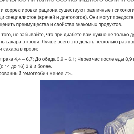
ти корректировки рациона существуют различные психологи
и специалистов (врачей и диетологов). Они могут предос
ценить преимущества и свойства знакомых продуктов.
 того, не забывайте, что при диабете вам нужно не только ду
нь сахара в крови. Лучше всего это делать несколько раз 
и сахара в крови:
трака 4,4 – 6,7; До обеда 3.9 – 6.1; Через час после еды 8,
с 14 до 16) 3,9 и более.
рованный гемоглобин менее 7%.