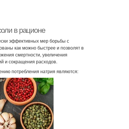
соли в рационе
ески эффективных мер борьбы с
ваны как можно быстрее и позволят в
ижения смертности, увеличения
й и сокращения расходов.
нию потребления натрия являются: