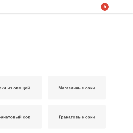
5
оки из овощей
Магазинные соки
ранатовый сок
Гранатовые соки