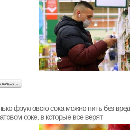
ь дальше →
лько фруктового сока можно пить без вре
атовом соке, в которые все верят