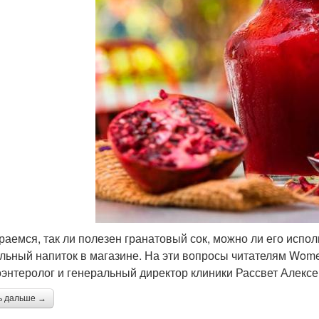
раемся, так ли полезен гранатовый сок, можно ли его испол
льный напиток в магазине. На эти вопросы читателям Women
оэнтеролог и генеральный директор клиники Рассвет Алекс
ь дальше →