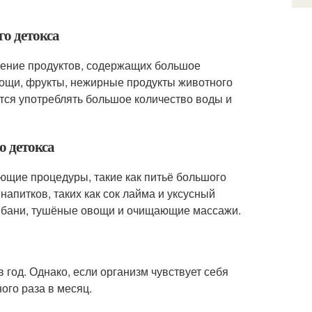
го детокса
ление продуктов, содержащих большое
овощи, фрукты, нежирные продукты животного
ется употреблять большое количество воды и
о детокса
ющие процедуры, такие как питьё большого
апитков, таких как сок лайма и уксусный
е бани, тушёные овощи и очищающие массажи.
 год. Однако, если организм чувствует себя
ого раза в месяц.