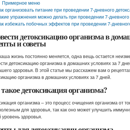
Примерное меню
ак организовать питание при проведении 7-дневного детокс
акие упражнения можно делать при проведении 7-дневного
ак избежать побочных эффектов при проведении 7-дневног
вести детоксикацию организма в домаш
епты и советы
наша жизнь постоянно меняется, одна вещь остается неизме
сти детоксикацию организма в домашних условиях за 7 дней
ашего здоровья. В этой статье мы расскажем вам о рецепта
сикацию организма в домашних условиях за 7 дней.
 такое детоксикация организма?
сикация организма – это процесс очищения организма от то
полезным для здоровья, так как оно может улучшить иммунн
 уровень здоровья.
епты для детоксикации организма