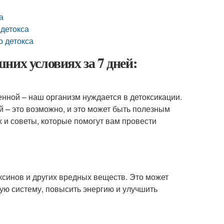
а
 детокса
о детокса
них условиях за 7 дней:
нной – наш организм нуждается в детоксикации.
 – это возможно, и это может быть полезным
х и советы, которые помогут вам провести
ксинов и других вредных веществ. Это может
ую систему, повысить энергию и улучшить