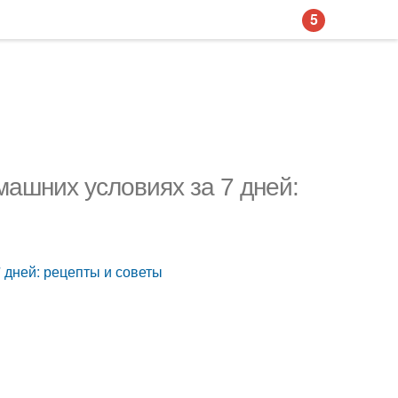
5
машних условиях за 7 дней:
 дней: рецепты и советы