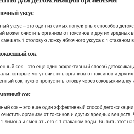
блочный уксус
ный уксус – это один из самых популярных способов детокс
ый может очистить организм от токсинов и других вредных 
 смешать 1 столовую ложку яблочного уксуса с 1 стаканом 
люквенный сок
енный сок – это еще один эффективный способ детоксикац
алы, которые могут очистить организм от токсинов и други
енный сок, нужно пропустить клюкву через соковыжималку и
имонный сок
ный сок – это еще один эффективный способ детоксикации 
 очистить организм от токсинов и других вредных веществ.
з 1 лимона и смешать его с 1 стаканом воды. Выпить этот на