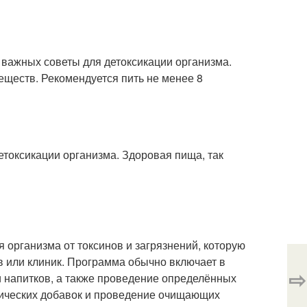
 важных советы для детоксикации организма.
веществ. Рекомендуется пить не менее 8
етоксикации организма. Здоровая пища, так
 организма от токсинов и загрязнений, которую
 или клиник. Программа обычно включает в
⇨
и напитков, а также проведение определённых
етических добавок и проведение очищающих