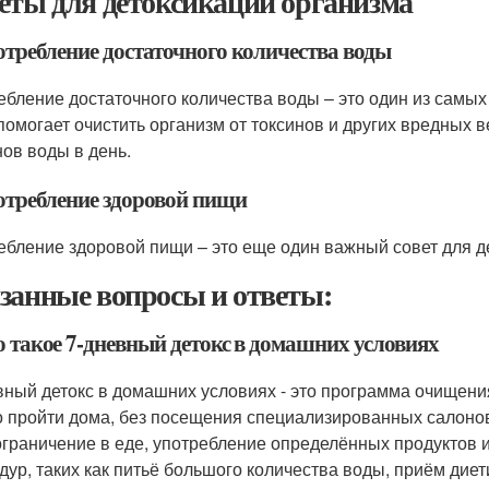
еты для детоксикации организма
отребление достаточного количества воды
ебление достаточного количества воды – это один из самых
помогает очистить организм от токсинов и других вредных 
нов воды в день.
потребление здоровой пищи
ебление здоровой пищи – это еще один важный совет для д
занные вопросы и ответы:
о такое 7-дневный детокс в домашних условиях
вный детокс в домашних условиях - это программа очищения
 пройти дома, без посещения специализированных салонов
ограничение в еде, употребление определённых продуктов 
дур, таких как питьё большого количества воды, приём ди