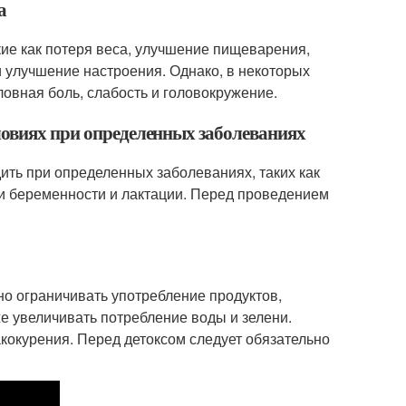
а
кие как потеря веса, улучшение пищеварения,
и улучшение настроения. Однако, в некоторых
оловная боль, слабость и головокружение.
ловиях при определенных заболеваниях
ить при определенных заболеваниях, таких как
при беременности и лактации. Перед проведением
о ограничивать употребление продуктов,
е увеличивать потребление воды и зелени.
акокурения. Перед детоксом следует обязательно