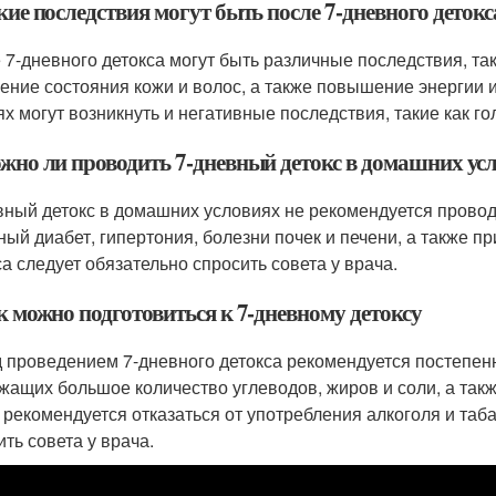
кие последствия могут быть после 7-дневного детокс
 7-дневного детокса могут быть различные последствия, та
ение состояния кожи и волос, а также повышение энергии 
ях могут возникнуть и негативные последствия, такие как г
ожно ли проводить 7-дневный детокс в домашних ус
вный детокс в домашних условиях не рекомендуется провод
ный диабет, гипертония, болезни почек и печени, а также 
са следует обязательно спросить совета у врача.
к можно подготовиться к 7-дневному детоксу
 проведением 7-дневного детокса рекомендуется постепенн
жащих большое количество углеводов, жиров и соли, а такж
 рекомендуется отказаться от употребления алкоголя и таб
ить совета у врача.