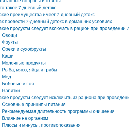
вязанные вопросы и ответы
то такое 7-дневный детокс
акие преимущества имеет 7-дневный детокс
ак провести 7-дневный детокс в домашних условиях
акие продукты следует включать в рацион при проведении 7
Овощи
Фрукты
Орехи и сухофрукты
Каши
Молочные продукты
Рыба, мясо, яйца и грибы
Мед
Бобовые и соя
Напитки
акие продукты следует исключить из рациона при проведени
Основные принципы питания
Рекомендуемая длительность программы очищения
Влияние на организм
Плюсы и минусы, противопоказания