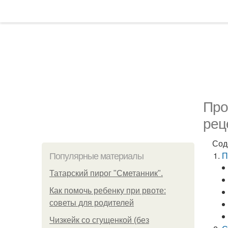
Про
рец
Сод
П
Популярные материалы
Татарский пирог "Сметанник".
Как помочь ребенку при рвоте:
советы для родителей
Чизкейк со сгущенкой (без