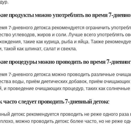
дур.
кие продукты можно употреблять во время 7-дневно
емя 7-дневного детокса рекомендуется ограничить употреб
ество углеводов, жиров и соли. Лучше всего употреблять 
хождения, такие как курица, рыба и яйца. Также рекоменду
, такой как шпинат, салат и свекла.
акие процедуры можно проводить во время 7-дневног
емя 7-дневного детокса можно проводить различные очища
ества воды, приём диетических добавок, приём очищающих н
й, и проведение очищающих процедур, таких как солнечны
к часто следует проводить 7-дневный детокс
вный детокс рекомендуется проводить не реже одного раза в
 плохо, можно проводить детокс более часто, но не реже одн