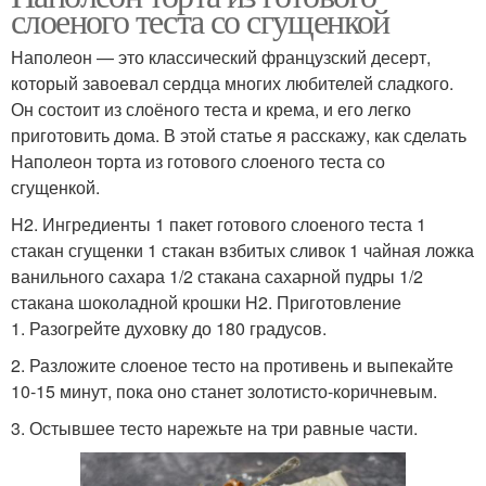
слоеного теста со сгущенкой
Наполеон — это классический французский десерт,
который завоевал сердца многих любителей сладкого.
Он состоит из слоёного теста и крема, и его легко
приготовить дома. В этой статье я расскажу, как сделать
Наполеон торта из готового слоеного теста со
сгущенкой.
H2. Ингредиенты 1 пакет готового слоеного теста 1
стакан сгущенки 1 стакан взбитых сливок 1 чайная ложка
ванильного сахара 1/2 стакана сахарной пудры 1/2
стакана шоколадной крошки H2. Приготовление
1. Разогрейте духовку до 180 градусов.
2. Разложите слоеное тесто на противень и выпекайте
10-15 минут, пока оно станет золотисто-коричневым.
3. Остывшее тесто нарежьте на три равные части.