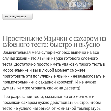
читать дальше →
Простенькие Язычки с сахаром из
слоеного теста: быстро и вкусно
Замечательная мега-супер-экспресс выпечка на все
случаи жизни - это язычки из уже готового слоёного
теста! Достаточно просто иметь упаковку такого теста в
морозильнике и вы в любой момент сможете
приготовить эти популярные язычки - незамысловатые
прямоугольнички с сахарной корочкой. И не нужно
думать, чем же угощать своих на десерт:))
При разрезании теста, смазывании его желтком и
посыпкой сахаром нужно действовать быстро, чтобы
тесто не успело нагреться от комнатной температуры,