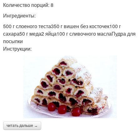
Количество порций: 8
Ингредиенты:
500 г слоеного теста350 г вишен без косточек100 г
сахара50 г меда2 яйца100 г сливочного маслаПудра для
посыпки
Инструкции:
читать дальше →