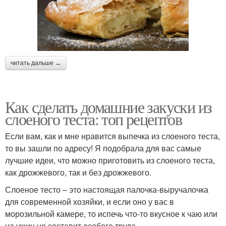
читать дальше →
Как сделать домашние закуски из
слоеного теста: топ рецептов
Если вам, как и мне нравится выпечка из слоеного теста,
то вы зашли по адресу! Я подобрала для вас самые
лучшие идеи, что можно приготовить из слоеного теста,
как дрожжевого, так и без дрожжевого.
Слоеное тесто – это настоящая палочка-выручалочка
для современной хозяйки, и если оно у вас в
морозильной камере, то испечь что-то вкусное к чаю или
на ужин не составит особого труда.