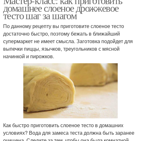
Мастер-класс: как приготовить
домашнее слоеное дрожжевое
тесто шаг за шагом
По данному рецепту вы приготовите слоеное тесто
достаточно быстро, поэтому бежать в ближайший
супермаркет не имеет смысла. Заготовка подойдет для
выпечки пиццы, язычков, треугольников с мясной
начинкой и пирожков.
Как быстро приготовить слоеное тесто в домашних
условиях? Вода для замеса теста должна быть заранее
очищена. Следите за тем, чтобы она была комнатной