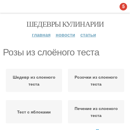
5
ШЕДЕВРЫ КУЛИНАРИИ
главная
новости
статьи
Розы из слоёного теста
Шедевр из слоеного
Розочки из слоеного
теста
теста
Печение из слоеного
Тест с яблоками
теста