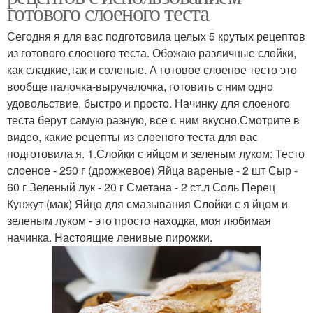
готового слоеного теста
Сегодня я для вас подготовила целых 5 крутых рецептов
из готового слоеного теста. Обожаю различные слойки,
как сладкие,так и соленые. А готовое слоеное тесто это
вообще палочка-выручалочка, готовить с ним одно
удовольствие, быстро и просто. Начинку для слоеного
теста берут самую разную, все с ним вкусно.Смотрите в
видео, какие рецепты из слоеного теста для вас
подготовила я. 1.Слойки с яйцом и зеленым луком: Тесто
слоеное - 250 г (дрожжевое) Яйца вареные - 2 шт Сыр -
60 г Зеленый лук - 20 г Сметана - 2 ст.л Соль Перец
Кунжут (мак) Яйцо для смазывания Слойки с я йцом и
зеленым луком - это просто находка, моя любимая
начинка. Настоящие ленивые пирожки.