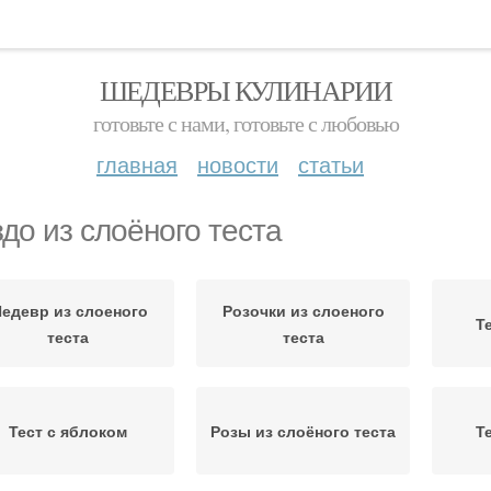
ШЕДЕВРЫ КУЛИНАРИИ
готовьте с нами, готовьте с любовью
главная
новости
статьи
здо из слоёного теста
едевр из слоеного
Розочки из слоеного
Т
теста
теста
Тест с яблоком
Розы из слоёного теста
Т