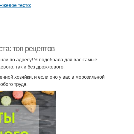
ста: топ рецептов
зашли по адресу! Я подобрала для вас самые
евого, так и без дрожжевого.
нной хозяйки, и если оно у вас в морозильной
собого труда.