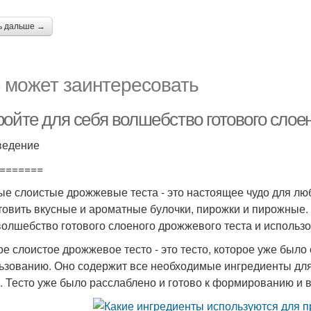
ь дальше →
 может заинтересовать
ройте для себя волшебство готового слое
ведение
=======
ые слоистые дрожжевые теста - это настоящее чудо для лю
товить вкусные и ароматные булочки, пирожки и пирожные. 
волшебство готового слоеного дрожжевого теста и использо
ое слоистое дрожжевое тесто - это тесто, которое уже было
ьзованию. Оно содержит все необходимые ингредиенты для в
. Тесто уже было расслаблено и готово к формированию и 