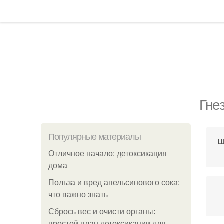
Гне
Популярные материалы
Ш
Отличное начало: детоксикация
дома
Польза и вред апельсинового сока:
что важно знать
Сбрось вес и очисти органы:
простой план детоксикации для