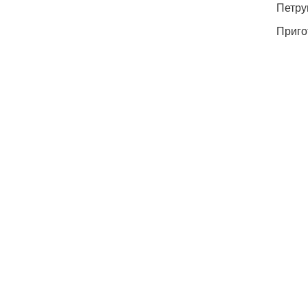
Петру
Приго