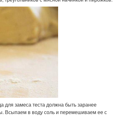
да для замеса теста должна быть заранее
ы. Всыпаем в воду соль и перемешиваем ее с