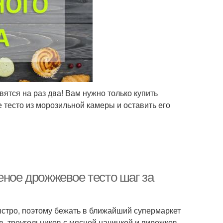
вятся на раз два! Вам нужно только купить
 тесто из морозильной камеры и оставить его
еное дрожжевое тесто шаг за
ыстро, поэтому бежать в ближайший супермаркет
в, треугольников с мясной начинкой и пирожков.