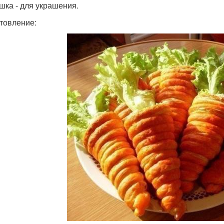
шка - для украшения.
товление: