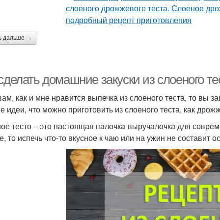
ь дальше →
сделать домашние закуски из слоеного те
вам, как и мне нравится выпечка из слоеного теста, то вы 
е идеи, что можно приготовить из слоеного теста, как дрожж
ое тесто – это настоящая палочка-выручалочка для совреме
, то испечь что-то вкусное к чаю или на ужин не составит о