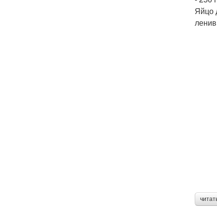
Яйцо 
ленив
читат