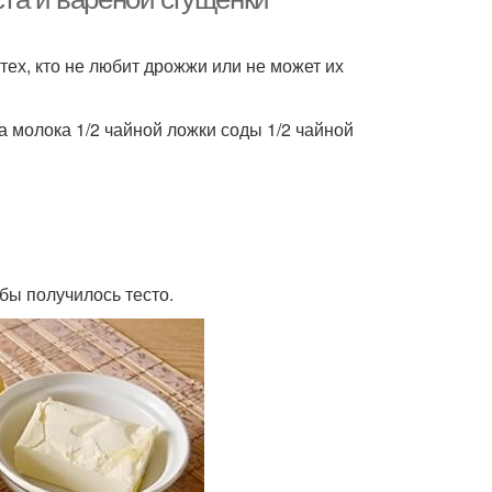
ех, кто не любит дрожжи или не может их
на молока 1/2 чайной ложки соды 1/2 чайной
бы получилось тесто.