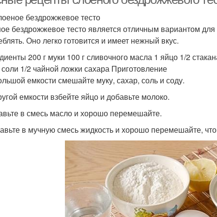
лоеное бездрожжевое тесто
ое бездрожжевое тесто является отличным вариантом для т
еблять. Оно легко готовится и имеет нежный вкус.
диенты 200 г муки 100 г сливочного масла 1 яйцо 1/2 стака
 соли 1/2 чайной ложки сахара Приготовление
большой емкости смешайте муку, сахар, соль и соду.
другой емкости взбейте яйцо и добавьте молоко.
тавьте в смесь масло и хорошо перемешайте.
бавьте в мучную смесь жидкость и хорошо перемешайте, что