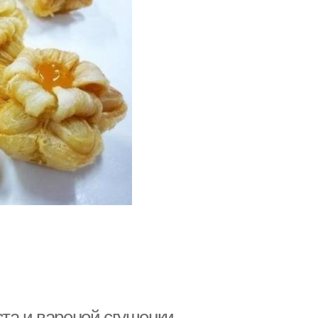
та и вареной сгущенки