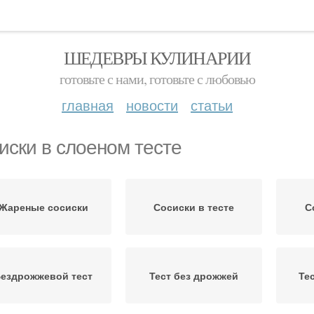
ШЕДЕВРЫ КУЛИНАРИИ
готовьте с нами, готовьте с любовью
главная
новости
статьи
иски в слоеном тесте
Жареные сосиски
Сосиски в тесте
С
ездрожжевой тест
Тест без дрожжей
Те