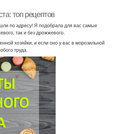
ста: топ рецептов
зашли по адресу! Я подобрала для вас самые
евого, так и без дрожжевого.
нной хозяйки, и если оно у вас в морозильной
собого труда.