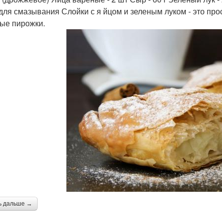
для смазывания Слойки с я йцом и зеленым луком - это пр
ые пирожки.
ь дальше →