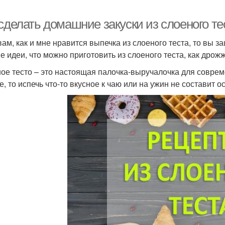
сделать домашние закуски из слоеного те
вам, как и мне нравится выпечка из слоеного теста, то вы 
е идеи, что можно приготовить из слоеного теста, как дрожж
ое тесто – это настоящая палочка-выручалочка для совреме
, то испечь что-то вкусное к чаю или на ужин не составит о