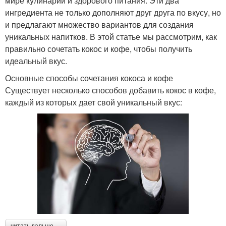
мире кулинарии и здорового питания. Эти два
ингредиента не только дополняют друг друга по вкусу, но
и предлагают множество вариантов для создания
уникальных напитков. В этой статье мы рассмотрим, как
правильно сочетать кокос и кофе, чтобы получить
идеальный вкус.
Основные способы сочетания кокоса и кофе
Существует несколько способов добавить кокос в кофе,
каждый из которых дает свой уникальный вкус:
читать дальше →