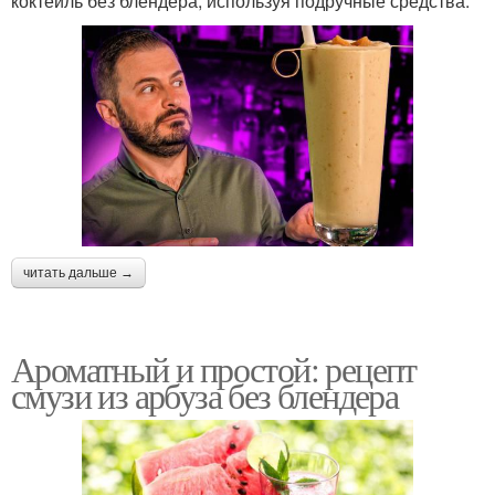
коктейль без блендера, используя подручные средства.
читать дальше →
Ароматный и простой: рецепт
смузи из арбуза без блендера