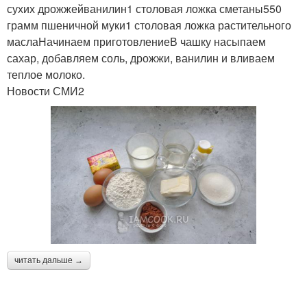
сухих дрожжейванилин1 столовая ложка сметаны550
грамм пшеничной муки1 столовая ложка растительного
маслаНачинаем приготовлениеВ чашку насыпаем
сахар, добавляем соль, дрожжи, ванилин и вливаем
теплое молоко.
Новости СМИ2
читать дальше →