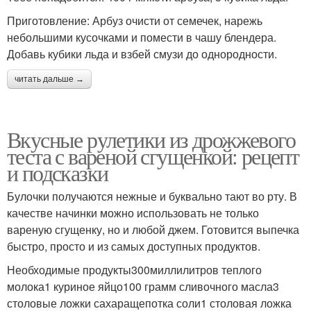
Приготовление: Арбуз очисти от семечек, нарежь
небольшими кусочками и помести в чашу блендера.
Добавь кубики льда и взбей смузи до однородности.
читать дальше →
Вкусные рулетики из дрожжевого
теста с вареной сгущенкой: рецепт
и подсказки
Булочки получаются нежные и буквально тают во рту. В
качестве начинки можно использовать не только
вареную сгущенку, но и любой джем. Готовится выпечка
быстро, просто и из самых доступных продуктов.
Необходимые продукты300миллилитров теплого
молока1 куриное яйцо100 грамм сливочного масла3
столовые ложки сахаращепотка соли1 столовая ложка