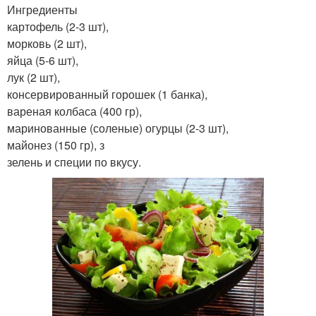
Ингредиенты
картофель (2-3 шт),
морковь (2 шт),
яйца (5-6 шт),
лук (2 шт),
консервированный горошек (1 банка),
вареная колбаса (400 гр),
маринованные (соленые) огурцы (2-3 шт),
майонез (150 гр), з
зелень и специи по вкусу.