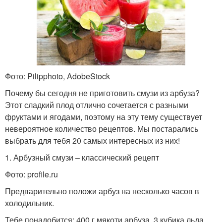
Фото: Pilipphoto, AdobeStock
Почему бы сегодня не приготовить смузи из арбуза?
Этот сладкий плод отлично сочетается с разными
фруктами и ягодами, поэтому на эту тему существует
невероятное количество рецептов. Мы постарались
выбрать для тебя 20 самых интересных из них!
1. Арбузный смузи – классический рецепт
Фото: profile.ru
Предварительно положи арбуз на несколько часов в
холодильник.
Тебе понадобится: 400 г мякоти арбуза, 3 кубика льда.