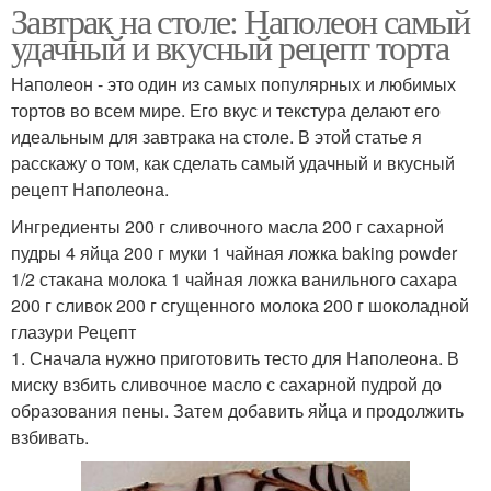
Завтрак на столе: Наполеон самый
удачный и вкусный рецепт торта
Наполеон - это один из самых популярных и любимых
тортов во всем мире. Его вкус и текстура делают его
идеальным для завтрака на столе. В этой статье я
расскажу о том, как сделать самый удачный и вкусный
рецепт Наполеона.
Ингредиенты 200 г сливочного масла 200 г сахарной
пудры 4 яйца 200 г муки 1 чайная ложка baking powder
1/2 стакана молока 1 чайная ложка ванильного сахара
200 г сливок 200 г сгущенного молока 200 г шоколадной
глазури Рецепт
1. Сначала нужно приготовить тесто для Наполеона. В
миску взбить сливочное масло с сахарной пудрой до
образования пены. Затем добавить яйца и продолжить
взбивать.