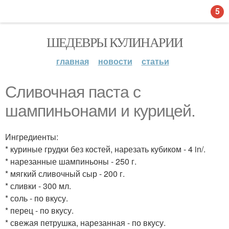
5
ШЕДЕВРЫ КУЛИНАРИИ
главная
новости
статьи
Сливочная паста с
шампиньонами и курицей.
Ингредиенты:
* куриные грудки без костей, нарезать кубиком - 4 in/.
* нарезанные шампиньоны - 250 г.
* мягкий сливочный сыр - 200 г.
* сливки - 300 мл.
* соль - по вкусу.
* перец - по вкусу.
* свежая петрушка, нарезанная - по вкусу.