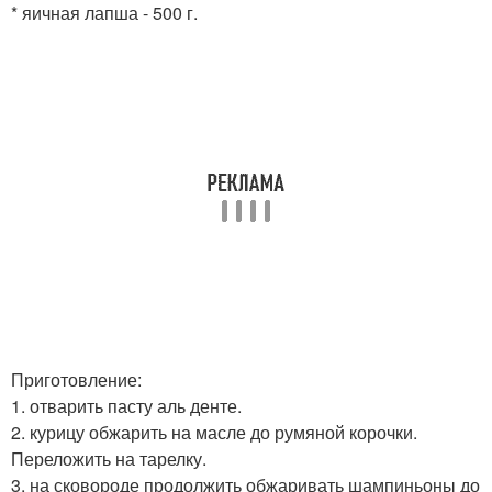
* яичная лапша - 500 г.
Приготовление:
1. отварить пасту аль денте.
2. курицу обжарить на масле до румяной корочки.
Переложить на тарелку.
3. на сковороде продолжить обжаривать шампиньоны до