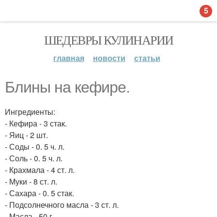
5
ШЕДЕВРЫ КУЛИНАРИИ
главная
новости
статьи
Блины на кефире.
Ингредиенты:
- Кефира - 3 стак.
- Яиц - 2 шт.
- Соды - 0. 5 ч. л.
- Соль - 0. 5 ч. л.
- Крахмала - 4 ст. л.
- Муки - 8 ст. л.
- Сахара - 0. 5 стак.
- Подсолнечного масла - 3 ст. л.
- Масла - 50 г.