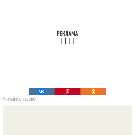
Читайте также