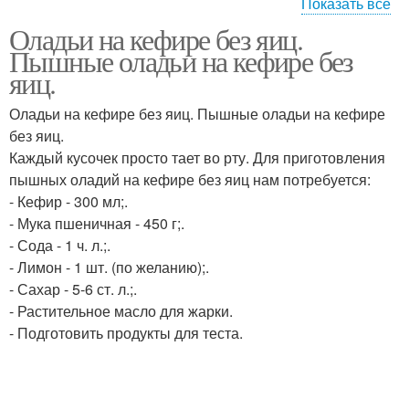
Показать все
Оладьи на кефире без яиц.
Классический рецепт
Пышные панкейки
Пышные оладьи на кефире без
яиц.
Оладьи на кефире без яиц. Пышные оладьи на кефире
без яиц.
Рецепт от марты
Каждый кусочек просто тает во рту. Для приготовления
пышных оладий на кефире без яиц нам потребуется:
- Кефир - 300 мл;.
- Мука пшеничная - 450 г;.
- Сода - 1 ч. л.;.
- Лимон - 1 шт. (по желанию);.
- Сахар - 5-6 ст. л.;.
- Растительное масло для жарки.
- Подготовить продукты для теста.