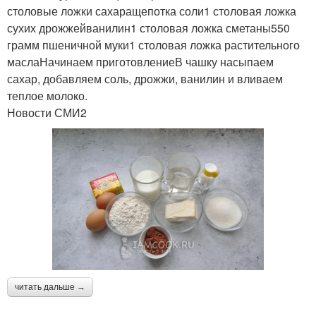
столовые ложки сахаращепотка соли1 столовая ложка
сухих дрожжейванилин1 столовая ложка сметаны550
грамм пшеничной муки1 столовая ложка растительного
маслаНачинаем приготовлениеВ чашку насыпаем
сахар, добавляем соль, дрожжи, ванилин и вливаем
теплое молоко.
Новости СМИ2
читать дальше →