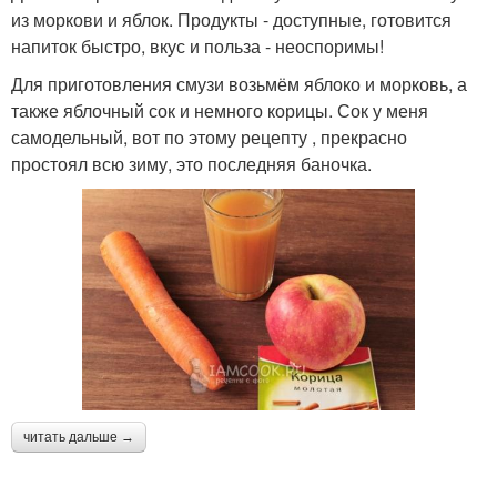
из моркови и яблок. Продукты - доступные, готовится
напиток быстро, вкус и польза - неоспоримы!
Для приготовления смузи возьмём яблоко и морковь, а
также яблочный сок и немного корицы. Сок у меня
самодельный, вот по этому рецепту , прекрасно
простоял всю зиму, это последняя баночка.
читать дальше →