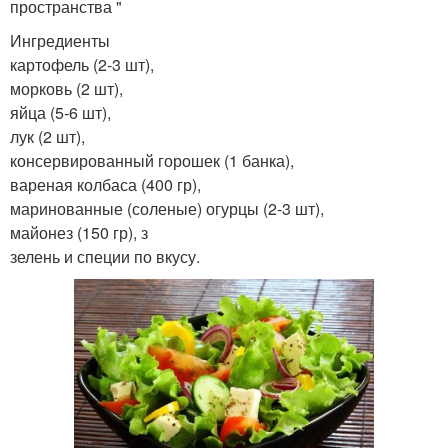
пространства "
Ингредиенты
картофель (2-3 шт),
морковь (2 шт),
яйца (5-6 шт),
лук (2 шт),
консервированный горошек (1 банка),
вареная колбаса (400 гр),
маринованные (соленые) огурцы (2-3 шт),
майонез (150 гр), з
зелень и специи по вкусу.