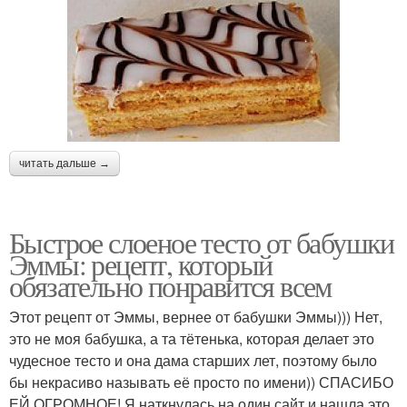
читать дальше →
Быстрое слоеное тесто от бабушки
Эммы: рецепт, который
обязательно понравится всем
Этот рецепт от Эммы, вернее от бабушки Эммы))) Нет,
это не моя бабушка, а та тётенька, которая делает это
чудесное тесто и она дама старших лет, поэтому было
бы некрасиво называть её просто по имени)) СПАСИБО
ЕЙ ОГРОМНОЕ! Я наткнулась на один сайт и нашла это