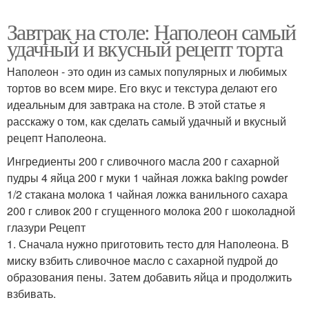
Завтрак на столе: Наполеон самый
удачный и вкусный рецепт торта
Наполеон - это один из самых популярных и любимых
тортов во всем мире. Его вкус и текстура делают его
идеальным для завтрака на столе. В этой статье я
расскажу о том, как сделать самый удачный и вкусный
рецепт Наполеона.
Ингредиенты 200 г сливочного масла 200 г сахарной
пудры 4 яйца 200 г муки 1 чайная ложка baking powder
1/2 стакана молока 1 чайная ложка ванильного сахара
200 г сливок 200 г сгущенного молока 200 г шоколадной
глазури Рецепт
1. Сначала нужно приготовить тесто для Наполеона. В
миску взбить сливочное масло с сахарной пудрой до
образования пены. Затем добавить яйца и продолжить
взбивать.