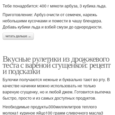
Тебе понадобится: 400 г мякоти арбуза, 3 кубика льда.
Приготовление: Арбуз очисти от семечек, нарежь
небольшими кусочками и помести в чашу блендера.
Добавь кубики льда и взбей смузи до однородности.
читать дальше →
Вкусные рулетики из дрожжевого
теста с вареной сгущенкой: рецепт
и подсказки
Булочки получаются нежные и буквально тают во рту. В
качестве начинки можно использовать не только
вареную сгущенку, но и любой джем. Готовится выпечка
быстро, просто и из самых доступных продуктов.
Необходимые продукты300миллилитров теплого
молока1 куриное яйцо100 грамм сливочного масла3