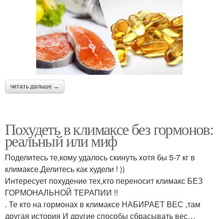
читать дальше →
Похудеть в климаксе без гормонов:
реальный или миф
Поделитесь те,кому удалось скинуть хотя бы 5-7 кг в
климаксе.Делитесь как худели ! ))
Интересует похудение тех,кто переносит климакс БЕЗ
ГОРМОНАЛЬНОЙ ТЕРАПИИ !!
. Те кто на гормонах в климаксе НАБИРАЕТ ВЕС ,там
другая история И другие способы сбрасывать вес…