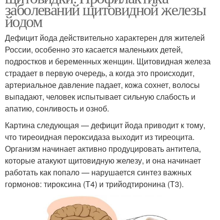
заболеваний щитовидной железы
йодом
Дефицит йода действительно характерен для жителей
России, особенно это касается маленьких детей,
подростков и беременных женщин. Щитовидная железа
страдает в первую очередь, а когда это происходит,
артериальное давление падает, кожа сохнет, волосы
выпадают, человек испытывает сильную слабость и
апатию, сонливость и озноб.
Картина следующая — дефицит йода приводит к тому,
что тиреоидная пероксидаза выходит из тиреоцита.
Организм начинает активно продуцировать антитела,
которые атакуют щитовидную железу, и она начинает
работать как попало — нарушается синтез важных
гормонов: тироксина (Т4) и трийодтиронина (Т3).