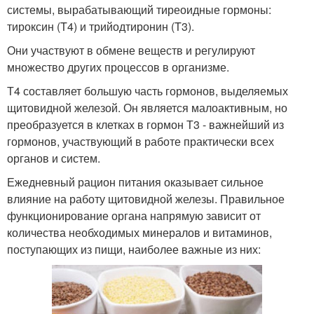
системы, вырабатывающий тиреоидные гормоны:
тироксин (T4) и трийодтиронин (T3).
Они участвуют в обмене веществ и регулируют
множество других процессов в организме.
Т4 составляет большую часть гормонов, выделяемых
щитовидной железой. Он является малоактивным, но
преобразуется в клетках в гормон Т3 - важнейший из
гормонов, участвующий в работе практически всех
органов и систем.
Ежедневный рацион питания оказывает сильное
влияние на работу щитовидной железы. Правильное
функционирование органа напрямую зависит от
количества необходимых минералов и витаминов,
поступающих из пищи, наиболее важные из них: