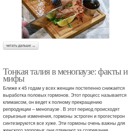
читать дальше →
Тонкая талия в менопаузе: факты и
мифы
Ближе к 45 годам у всех женщин постепенно снижается
выработка половых гормонов. Этот процесс называется
климаксом, он ведет к полному прекращению
репродукции – менопаузе . В этот период происходят
серьезные изменения, гормоны эстроген и прогестерон
синтезируются все хуже. Эти гормоны очень важны для
женского здоровья: они отвечают за созревание