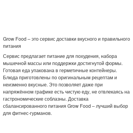
Питание для хорошего
Правильное питание
зрения
Grow Food – это сервис доставки вкусного и правильного
Питание с пользой
питания
Сервис предлагает питание для похудения, набора
мышечной массы или поддержки достигнутой формы.
Готовая еда упакована в герметичные контейнеры.
Блюда приготовлены по оригинальным рецептам и
неизменно вкусные. Это позволяет даже при
напряжённом графике есть чистую еду, не отвлекаясь на
гастрономические соблазны. Доставка
сбалансированного питания Grow Food – лучший выбор
для фитнес-гурманов.