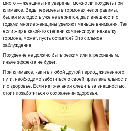
много — женщины не уверены, можно ли похудеть при
климаксе. Ведь перемены в гормонах непоправимы,
былая молодость уже не вернется, да и внешности с
годами многие женщины уделяют меньше внимания. Так
если жир в какой-то степени компенсирует нехватку
гормона, может, пусть остается? Это сильное
заблуждение.
Похудение не должно быть резким или агрессивным,
иначе эффекта не будет.
При климаксе, как и в любой другой период жизненного
пути, необходимо заботиться о своей привлекательности
и о здоровье. Если нет желания следить за внешностью,
стоит позаботиться о сохранении здоровья.