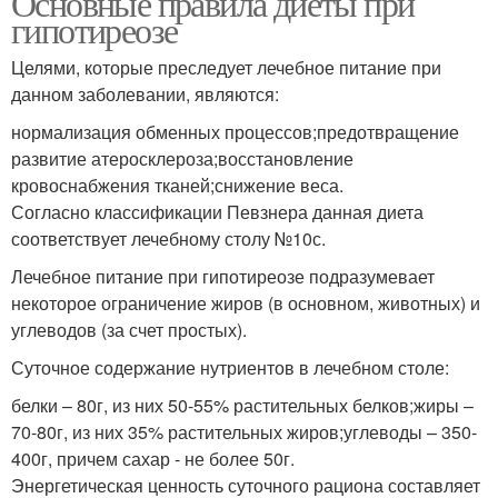
Основные правила диеты при
гипотиреозе
Целями, которые преследует лечебное питание при
данном заболевании, являются:
нормализация обменных процессов;предотвращение
развитие атеросклероза;восстановление
кровоснабжения тканей;снижение веса.
Согласно классификации Певзнера данная диета
соответствует лечебному столу №10с.
Лечебное питание при гипотиреозе подразумевает
некоторое ограничение жиров (в основном, животных) и
углеводов (за счет простых).
Суточное содержание нутриентов в лечебном столе:
белки – 80г, из них 50-55% растительных белков;жиры –
70-80г, из них 35% растительных жиров;углеводы – 350-
400г, причем сахар - не более 50г.
Энергетическая ценность суточного рациона составляет