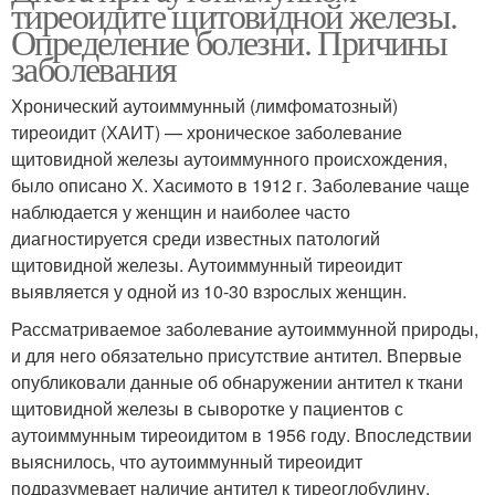
тиреоидите щитовидной железы.
Определение болезни. Причины
заболевания
Хронический аутоиммунный (лимфоматозный)
тиреоидит (ХАИТ) — хроническое заболевание
щитовидной железы аутоиммунного происхождения,
было описано Х. Хасимото в 1912 г. Заболевание чаще
наблюдается у женщин и наиболее часто
диагностируется среди известных патологий
щитовидной железы. Аутоиммунный тиреоидит
выявляется у одной из 10-30 взрослых женщин.
Рассматриваемое заболевание аутоиммунной природы,
и для него обязательно присутствие антител. Впервые
опубликовали данные об обнаружении антител к ткани
щитовидной железы в сыворотке у пациентов с
аутоиммунным тиреоидитом в 1956 году. Впоследствии
выяснилось, что аутоиммунный тиреоидит
подразумевает наличие антител к тиреоглобулину,