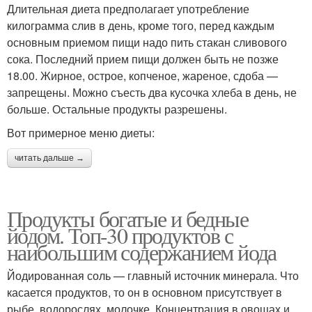
Длительная диета предполагает употребление
килограмма слив в день, кроме того, перед каждым
основным приемом пищи надо пить стакан сливового
сока. Последний прием пищи должен быть не позже
18.00. Жирное, острое, копченое, жареное, сдоба —
запрещены. Можно съесть два кусочка хлеба в день, не
больше. Остальные продукты разрешены.
Вот примерное меню диеты:
читать дальше →
Продукты богатые и бедные
йодом. Топ-30 продуктов с
наибольшим содержанием йода
Йодированная соль — главный источник минерала. Что
касается продуктов, то он в основном присутствует в
рыбе, водорослях, молочке. Концентрация в овощах и