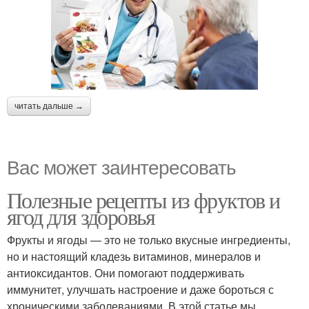
читать дальше →
Вас может заинтересовать
Полезные рецепты из фруктов и
ягод для здоровья
Фрукты и ягоды — это не только вкусные ингредиенты,
но и настоящий кладезь витаминов, минералов и
антиоксидантов. Они помогают поддерживать
иммунитет, улучшать настроение и даже бороться с
хроническими заболеваниями. В этой статье мы