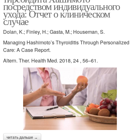
посредством индивидуального
ухода: Отчет о клиническом
случае
Dolan, K.; Finley, H.; Gasta, M.; Houseman, S.
Managing Hashimoto’s Thyroiditis Through Personalized
Care: A Case Report.
Altern. Ther. Health Med. 2018, 24 , 56–61.
читать дальше →