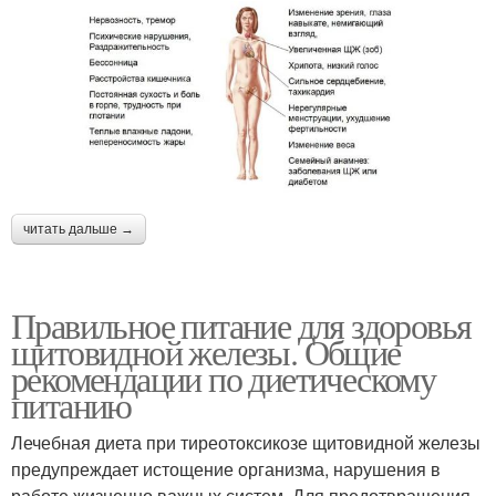
читать дальше →
Правильное питание для здоровья
щитовидной железы. Общие
рекомендации по диетическому
питанию
Лечебная диета при тиреотоксикозе щитовидной железы
предупреждает истощение организма, нарушения в
работе жизненно важных систем. Для предотвращения