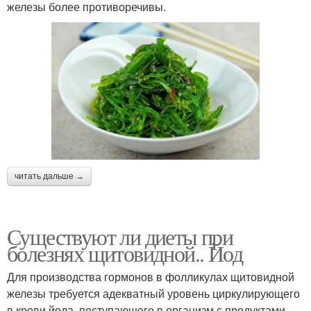
железы более противоречивы.
читать дальше →
Существуют ли диеты при
болезнях щитовидной.. Йод
Для производства гормонов в фолликулах щитовидной
железы требуется адекватный уровень циркулирующего
в крови йода, поступающего в организм с продуктами