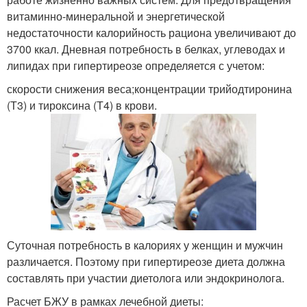
витаминно-минеральной и энергетической
недостаточности калорийность рациона увеличивают до
3700 ккал. Дневная потребность в белках, углеводах и
липидах при гипертиреозе определяется с учетом:
скорости снижения веса;концентрации трийодтиронина
(Т3) и тироксина (Т4) в крови.
Суточная потребность в калориях у женщин и мужчин
различается. Поэтому при гипертиреозе диета должна
составлять при участии диетолога или эндокринолога.
Расчет БЖУ в рамках лечебной диеты: