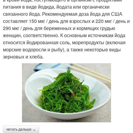
питания в виде йодида, йодата или органически
связанного йода. Рекомендуемая доза йода для США
составляет 150 мкг / день для взрослых и 220 мкг / день и
290 мкг / день для беременных и кормящих грудью
женщин, соответственно. К основным источникам йода
относится йодированная соль, морепродукты (включая
морские водоросли и рыбу), а также некоторые виды
зерновых и хлеба.
читать дальше →