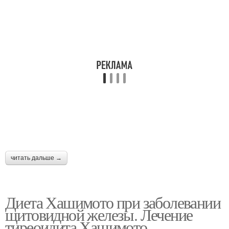
читать дальше →
Диета Хашимото при заболевании
щитовидной железы. Лечение
тиреоидита Хашимото