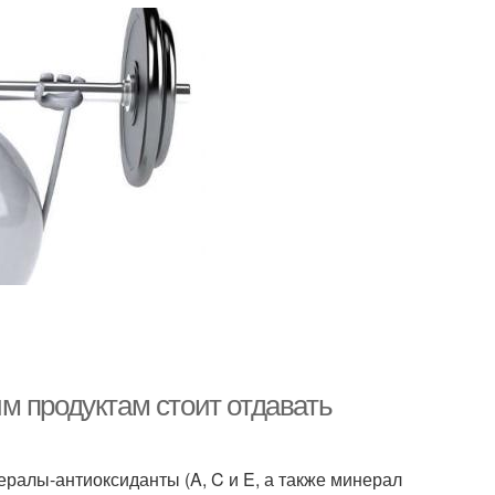
м продуктам стоит отдавать
ралы-антиоксиданты (A, C и E, а также минерал