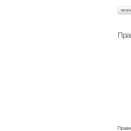
читат
Пра
Прави