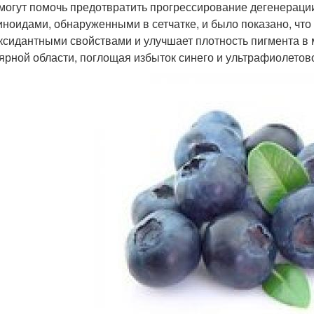
 могут помочь предотвратить прогрессирование дегенерации
иноидами, обнаруженными в сетчатке, и было показано, что
ксидантными свойствами и улучшает плотность пигмента в 
ярной области, поглощая избыток синего и ультрафиолетов