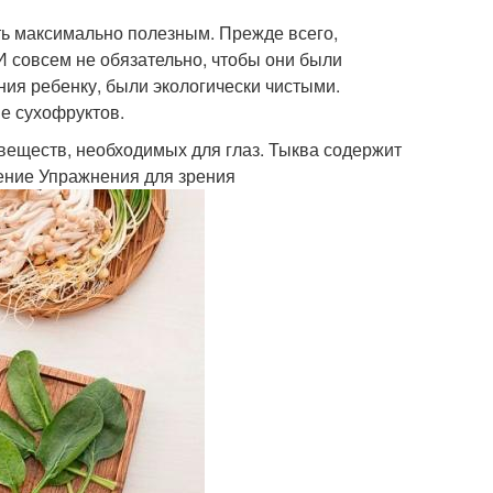
ть максимально полезным. Прежде всего,
И совсем не обязательно, чтобы они были
ния ребенку, были экологически чистыми.
е сухофруктов.
 веществ, необходимых для глаз. Тыква содержит
рение Упражнения для зрения