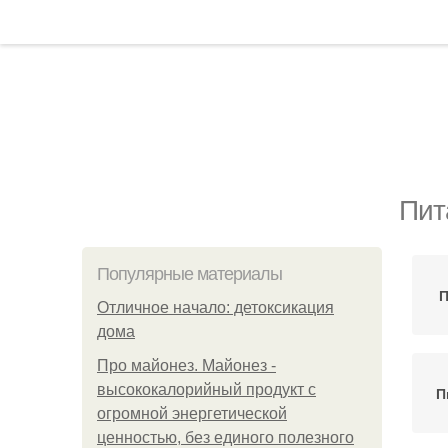
Пит
Популярные материалы
П
Отличное начало: детоксикация
дома
Про майонез. Майонез -
высококалорийный продукт с
П
огромной энергетической
ценностью, без единого полезного