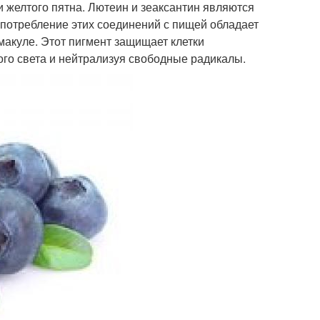
 желтого пятна. Лютеин и зеаксантин являются
 потребление этих соединений с пищей обладает
макуле. Этот пигмент защищает клетки
ого света и нейтрализуя свободные радикалы.