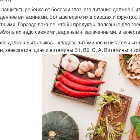
 защитить ребенка от болезни глаз, его питание должно бы
щенное витаминами. Больше всего их в овощах и фруктах. 
тными. Гораздо важнее, чтобы продукты, полезные для зре
еблять их надо свежими, вареными, запеченными, в качеств
оле должна быть тыква – кладезь витаминов и питательных
н, зеаксантин, цинк и витамины В1, В2, С, А. Витамины и з