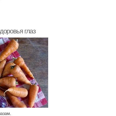
доровья глаз
лазам.