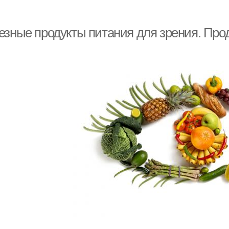
Питание для здорового
тания для здоровья
зрения
езные продукты питания для зрения. Прод