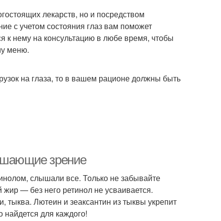
огостоящих лекарств, но и посредством
ие с учетом состояния глаз вам поможет
я к нему на консультацию в любе время, чтобы
му меню.
грузок на глаза, то в вашем рационе должны быть
учшающие зрение
тинолом, слышали все. Только не забывайте
 жир — без него ретинол не усваивается.
, тыква. Лютеин и зеаксантин из тыквы укрепит
о найдется для каждого!