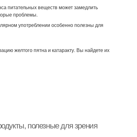
нса питательных веществ может замедлить
торые проблемы.
гулярном употреблении особенно полезны для
ацию желтого пятна и катаракту. Вы найдете их
родукты, полезные для зрения