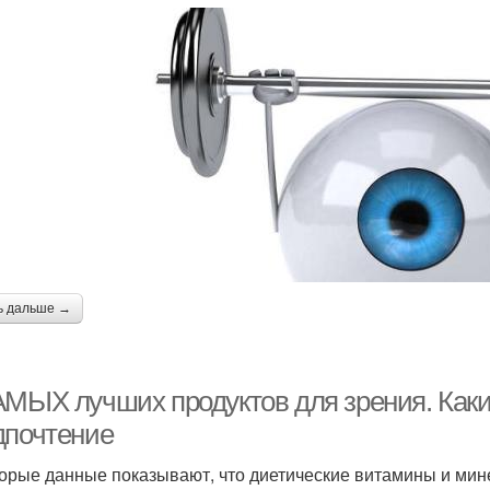
ь дальше →
АМЫХ лучших продуктов для зрения. Каки
дпочтение
орые данные показывают, что диетические витамины и мине