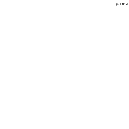
разви