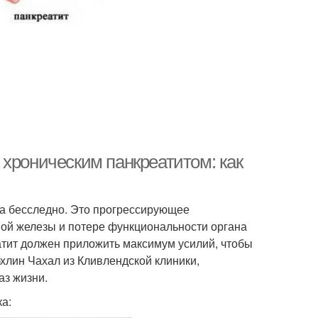
 хроническим панкреатитом: как
ма бесследно. Это прогрессирующее
ной железы и потере функциональности органа
еатит должен приложить максимум усилий, чтобы
хлин Чахал из Кливлендской клиники,
аз жизни.
а: