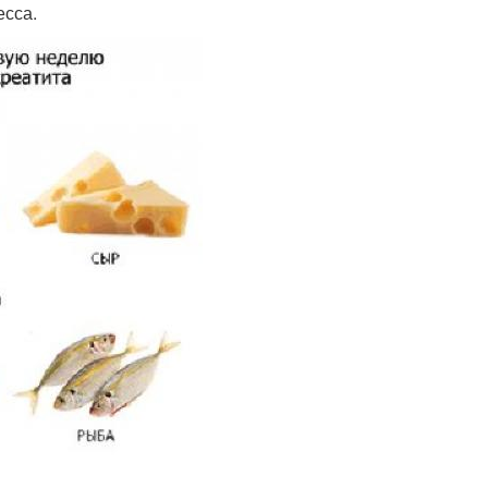
есса.