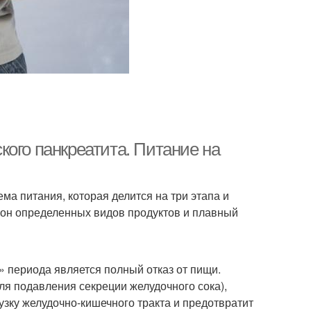
ого панкреатита. Питание на
ма питания, которая делится на три этапа и
ион определенных видов продуктов и плавный
 периода является полный отказ от пищи.
ля подавления секреции желудочного сока),
узку желудочно-кишечного тракта и предотвратит