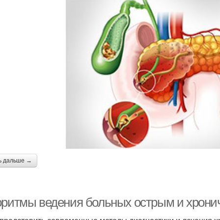
ь дальше →
оритмы ведения больных острым и хрони