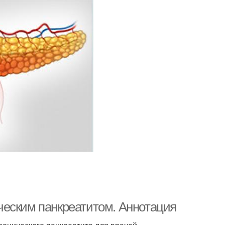
ческим панкреатитом. Аннотация