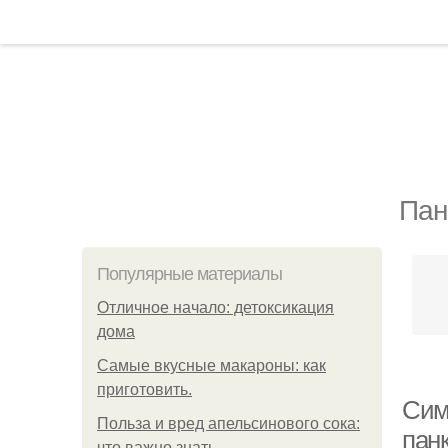
Пан
Популярные материалы
Отличное начало: детоксикация
дома
Самые вкусные макароны: как
приготовить.
Сим
Польза и вред апельсинового сока:
пан
что важно знать