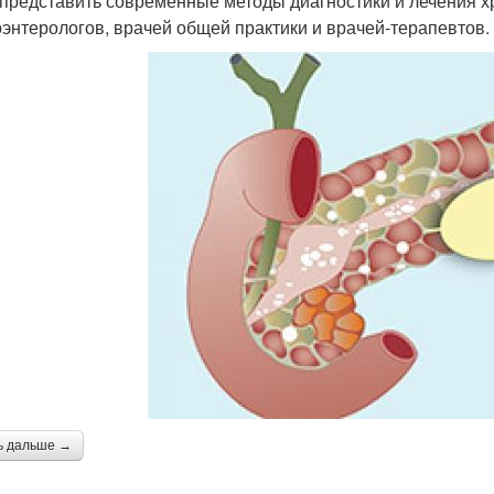
 представить современные методы диагностики и лечения х
оэнтерологов, врачей общей практики и врачей-терапевтов.
ь дальше →