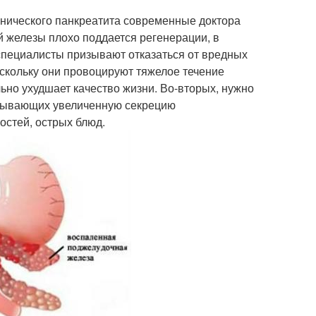
онического панкреатита современные доктора
й железы плохо поддается регенерации, в
 специалисты призывают отказаться от вредных
оскольку они провоцируют тяжелое течение
ьно ухудшает качество жизни. Во-вторых, нужно
вызывающих увеличенную секрецию
остей, острых блюд.