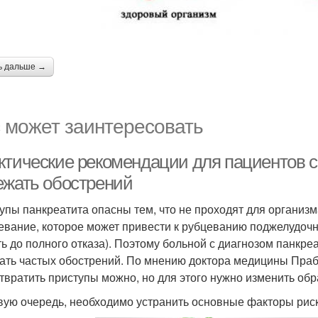
ь дальше →
 может заинтересовать
ктические рекомендации для пациентов с
ежать обострений
упы панкреатита опасны тем, что не проходят для организ
евание, которое может привести к рубцеванию поджелудоч
ть до полного отказа). Поэтому больной с диагнозом панкр
ать частых обострений. По мнению доктора медицины Праб
твратить приступы можно, но для этого нужно изменить обр
вую очередь, необходимо устранить основные факторы риск