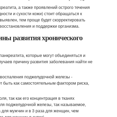
реатита, а также проявлений острого течения
дности и сухости кожи) стоит обращаться к
выявлен, тем проще будет скорректировать
 восстановления и поддержки организма.
ины развития хронического
панкреатита, которые могут объединяться и
случаев причину развития заболевания найти не
 воспаления поджелудочной железы -
ет быть как самостоятельным фактором риска,
я, так как его концентрация в тканях
Для поджелудочной железы, так называемое,
 для мужчин и в 3 раза для женщин, чем
а для женщин в сутки).