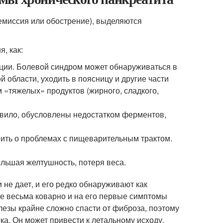
ремиссия или обострение), выделяются
, как:
ции. Болевой синдром может обнаруживаться в
 области, уходить в поясницу и другие части
«тяжелых» продуктов (жирного, сладкого,
авило, обусловлены недостатком ферментов,
орить о проблемах с пищеварительным трактом.
льшая желтушность, потеря веса.
 не дает, и его редко обнаруживают как
е весьма коварно и на его первые симптомы
лезы крайне сложно спасти от фиброза, поэтому
ека. Он может привести к летальному исходу.