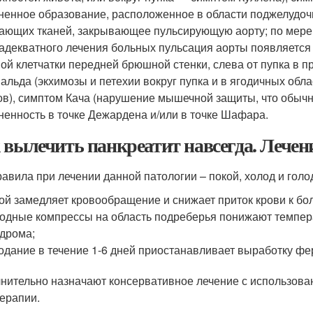
ненное образование, расположенное в области поджелудочн
ающих тканей, закрывающее пульсирующую аорту; по мере
адекватного лечения больных пульсация аорты появляется 
ой клетчатки передней брюшной стенки, слева от пупка в 
альда (экхимозы и петехии вокруг пупка и в ягодичных обл
ов), симптом Кача (нарушение мышечной защиты, что обычн
ненность в точке Дежардена и/или в точке Шафара.
 вылечить панкреатит навсегда. Лечен
равила при лечении данной патологии – покой, холод и голо
ой замедляет кровообращение и снижает приток крови к бо
одные компрессы на область подреберья понижают темпер
дрома;
одание в течение 1-6 дней приостанавливает выработку ф
нительно назначают консервативное лечение с использова
ерапии.