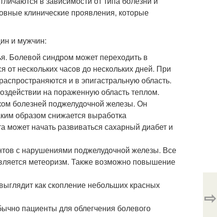
тличаются в зависимости от типа болезни и
овные клинические проявления, которые
ин и мужчин:
ья. Болевой синдром может переходить в
я от нескольких часов до нескольких дней. При
распространяются и в эпигастральную область.
оздействии на пораженную область теплом.
ом болезней поджелудочной железы. Он
аким образом снижается выработка
а может начать развиваться сахарный диабет и
нтов с нарушениями поджелудочной железы. Все
оявляется метеоризм. Также возможно повышение
 выглядит как скопление небольших красных
⇨
бычно пациенты для облегчения болевого