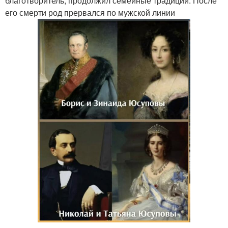
благотворитель, продолжил семейные традиции. После
его смерти род прервался по мужской линии