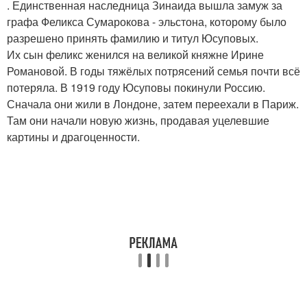
. Единственная наследница Зинаида вышла замуж за
графа Феликса Сумарокова - эльстона, которому было
разрешено принять фамилию и титул Юсуповых.
Их сын феликс женился на великой княжне Ирине
Романовой. В годы тяжёлых потрясений семья почти всё
потеряла. В 1919 году Юсуповы покинули Россию.
Сначала они жили в Лондоне, затем переехали в Париж.
Там они начали новую жизнь, продавая уцелевшие
картины и драгоценности.