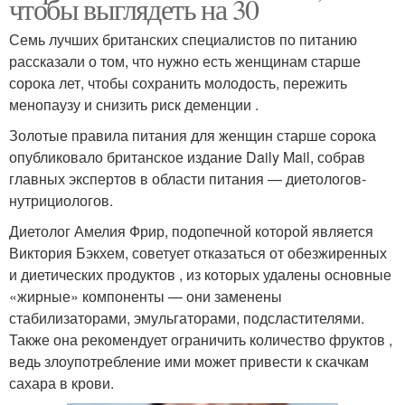
чтобы выглядеть на 30
Семь лучших британских специалистов по питанию
рассказали о том, что нужно есть женщинам старше
сорока лет, чтобы сохранить молодость, пережить
менопаузу и снизить риск деменции .
Золотые правила питания для женщин старше сорока
опубликовало британское издание Daily Mail, собрав
главных экспертов в области питания — диетологов-
нутрициологов.
Диетолог Амелия Фрир, подопечной которой является
Виктория Бэкхем, советует отказаться от обезжиренных
и диетических продуктов , из которых удалены основные
«жирные» компоненты — они заменены
стабилизаторами, эмульгаторами, подсластителями.
Также она рекомендует ограничить количество фруктов ,
ведь злоупотребление ими может привести к скачкам
сахара в крови.