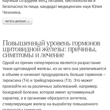
научный сотрудник ФИЦ питания, биотехнологии и
безопасности пищи, кандидат медицинских наук Юлия
Чехонина.
читать дальше →
Повышенный уровень гормонов
щитовидной железы: причины,
симптомы и лечение
Одной из причин гипертиреоза является разрастание
ткани щитовидной железы, из-за чего она увеличивается
в объеме и начинает продуцировать больше гормонов –
тироксина (Т4) и трийодтиронина (Т3). Это может
произойти из-за различных заболеваний, например,
базедовой болезни, которая имеет аутоиммунный
характер, и в организме образуются антитела,
стимулирующие железу на выработку повышенного
количества гормонов.