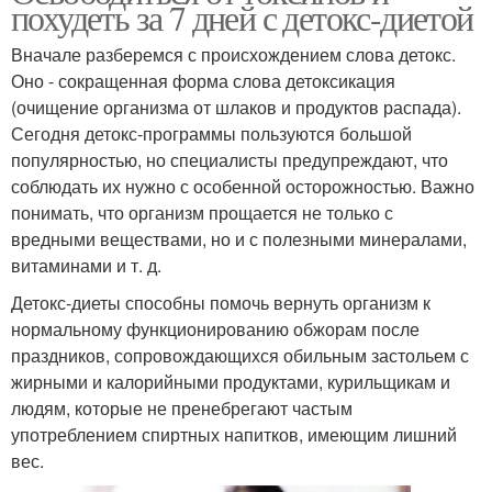
похудеть за 7 дней с детокс-диетой
Вначале разберемся с происхождением слова детокс.
Оно - сокращенная форма слова детоксикация
(очищение организма от шлаков и продуктов распада).
Сегодня детокс-программы пользуются большой
популярностью, но специалисты предупреждают, что
соблюдать их нужно с особенной осторожностью. Важно
понимать, что организм прощается не только с
вредными веществами, но и с полезными минералами,
витаминами и т. д.
Детокс-диеты способны помочь вернуть организм к
нормальному функционированию обжорам после
праздников, сопровождающихся обильным застольем с
жирными и калорийными продуктами, курильщикам и
людям, которые не пренебрегают частым
употреблением спиртных напитков, имеющим лишний
вес.