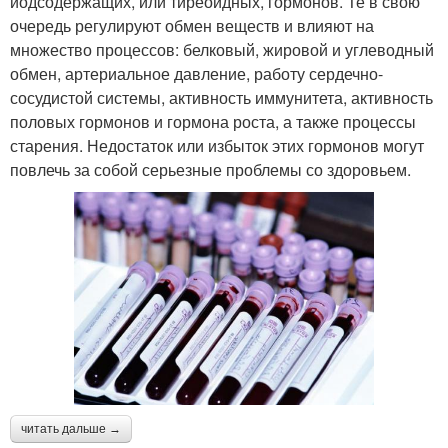
йодсодержащих, или тиреоидных, гормонов. Те в свою
очередь регулируют обмен веществ и влияют на
множество процессов: белковый, жировой и углеводный
обмен, артериальное давление, работу сердечно-
сосудистой системы, активность иммунитета, активность
половых гормонов и гормона роста, а также процессы
старения. Недостаток или избыток этих гормонов могут
повлечь за собой серьезные проблемы со здоровьем.
читать дальше →