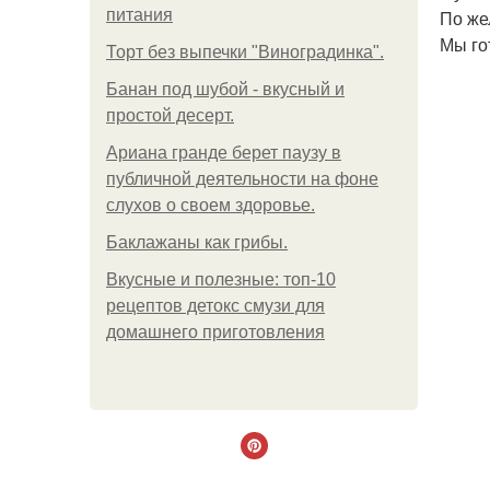
питания
По же
Мы го
Торт без выпечки "Виноградинка".
Банан под шубой - вкусный и
простой десерт.
Ариана гранде берет паузу в
публичной деятельности на фоне
слухов о своем здоровье.
Баклажаны как грибы.
Вкусные и полезные: топ-10
рецептов детокс смузи для
домашнего приготовления