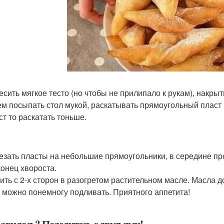
есить мягкое тесто (но чтобы не прилипало к рукам), накрыт
тем посыпать стол мукой, раскатывать прямоугольный пласт 
ст то раскатать тоньше.
резать пласты на небольшие прямоугольники, в середине пр
конец хвороста.
рить с 2-х сторон в разогретом растительном масле. Масла 
 можно понемногу подливать. Приятного аппетита!