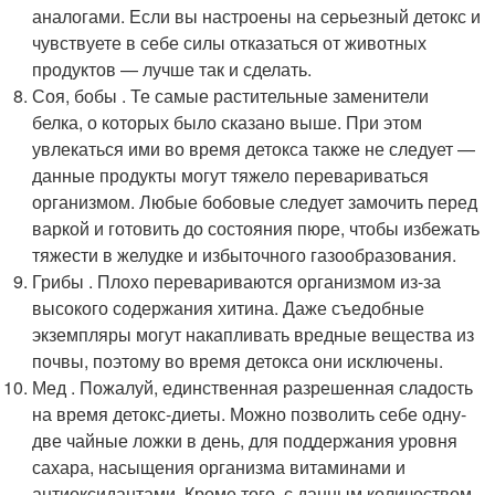
аналогами. Если вы настроены на серьезный детокс и
чувствуете в себе силы отказаться от животных
продуктов — лучше так и сделать.
Соя, бобы . Те самые растительные заменители
белка, о которых было сказано выше. При этом
увлекаться ими во время детокса также не следует —
данные продукты могут тяжело перевариваться
организмом. Любые бобовые следует замочить перед
варкой и готовить до состояния пюре, чтобы избежать
тяжести в желудке и избыточного газообразования.
Грибы . Плохо перевариваются организмом из-за
высокого содержания хитина. Даже съедобные
экземпляры могут накапливать вредные вещества из
почвы, поэтому во время детокса они исключены.
Мед . Пожалуй, единственная разрешенная сладость
на время детокс-диеты. Можно позволить себе одну-
две чайные ложки в день, для поддержания уровня
сахара, насыщения организма витаминами и
антиоксидантами. Кроме того, с данным количеством