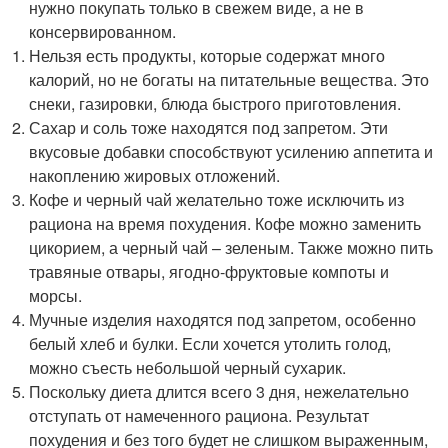
нужно покупать только в свежем виде, а не в
консервированном.
Нельзя есть продукты, которые содержат много
калорий, но не богаты на питательные вещества. Это
снеки, газировки, блюда быстрого приготовления.
Сахар и соль тоже находятся под запретом. Эти
вкусовые добавки способствуют усилению аппетита и
накоплению жировых отложений.
Кофе и черный чай желательно тоже исключить из
рациона на время похудения. Кофе можно заменить
цикорием, а черный чай – зеленым. Также можно пить
травяные отвары, ягодно-фруктовые компоты и
морсы.
Мучные изделия находятся под запретом, особенно
белый хлеб и булки. Если хочется утолить голод,
можно съесть небольшой черный сухарик.
Поскольку диета длится всего 3 дня, нежелательно
отступать от намеченного рациона. Результат
похудения и без того будет не слишком выраженным,