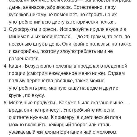
дынь, ананасов, абрикосов. Естественно, пару
кусочков никому не помешает, но строить на их
употреблении всю диету категорически нельзя.
Сухофрукты и орехи . Используйте их для вкуса и в
минимальных количествах — до 20 грамм, то есть по
несколько штук в день. Они крайне полезны, но также
и калорийны, поэтому злоупотреблять ими не
разрешается.
Каши . Безусловно полезны в пределах отведенной
порции (смотрим ежедневное меню ниже). Отдаем
пальму первенства овсянке, также можно
употреблять рис, манную кашу на воде и другие
крупы, по вкусу.
Молочные продукты . Как уже было сказано выше —
вреда они не принесут. Употребляйте их, если
считаете нужным. К примеру, в диетический план
можно включить нежирный творог или столь
уважаемый жителями Британии чай с молоком.