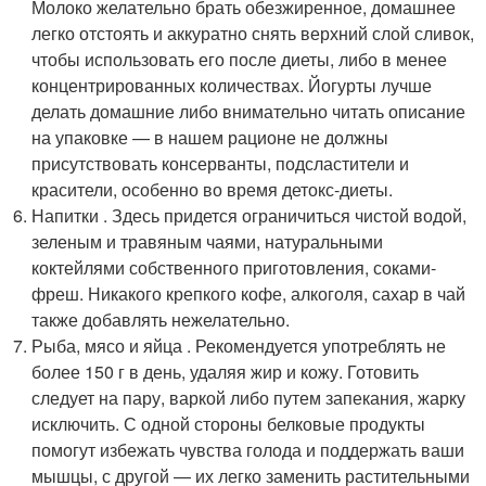
Молоко желательно брать обезжиренное, домашнее
легко отстоять и аккуратно снять верхний слой сливок,
чтобы использовать его после диеты, либо в менее
концентрированных количествах. Йогурты лучше
делать домашние либо внимательно читать описание
на упаковке — в нашем рационе не должны
присутствовать консерванты, подсластители и
красители, особенно во время детокс-диеты.
Напитки . Здесь придется ограничиться чистой водой,
зеленым и травяным чаями, натуральными
коктейлями собственного приготовления, соками-
фреш. Никакого крепкого кофе, алкоголя, сахар в чай
также добавлять нежелательно.
Рыба, мясо и яйца . Рекомендуется употреблять не
более 150 г в день, удаляя жир и кожу. Готовить
следует на пару, варкой либо путем запекания, жарку
исключить. С одной стороны белковые продукты
помогут избежать чувства голода и поддержать ваши
мышцы, с другой — их легко заменить растительными