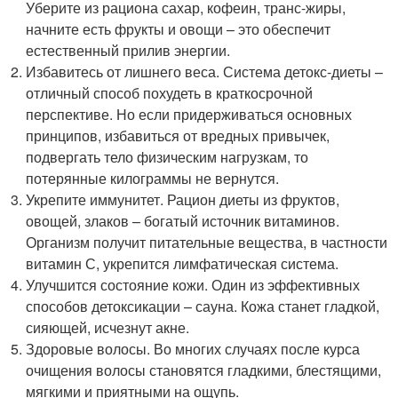
Уберите из рациона сахар, кофеин, транс-жиры,
начните есть фрукты и овощи – это обеспечит
естественный прилив энергии.
Избавитесь от лишнего веса. Система детокс-диеты –
отличный способ похудеть в краткосрочной
перспективе. Но если придерживаться основных
принципов, избавиться от вредных привычек,
подвергать тело физическим нагрузкам, то
потерянные килограммы не вернутся.
Укрепите иммунитет. Рацион диеты из фруктов,
овощей, злаков – богатый источник витаминов.
Организм получит питательные вещества, в частности
витамин С, укрепится лимфатическая система.
Улучшится состояние кожи. Один из эффективных
способов детоксикации – сауна. Кожа станет гладкой,
сияющей, исчезнут акне.
Здоровые волосы. Во многих случаях после курса
очищения волосы становятся гладкими, блестящими,
мягкими и приятными на ощупь.