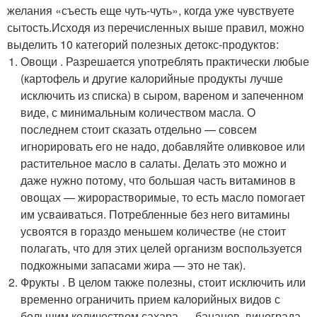
желания «съесть еще чуть-чуть», когда уже чувствуете
сытость.Исходя из перечисленных выше правил, можно
выделить 10 категорий полезных детокс-продуктов:
Овощи . Разрешается употреблять практически любые
(картофель и другие калорийные продукты лучше
исключить из списка) в сыром, вареном и запеченном
виде, с минимальным количеством масла. О
последнем стоит сказать отдельно — совсем
игнорировать его не надо, добавляйте оливковое или
растительное масло в салаты. Делать это можно и
даже нужно потому, что большая часть витаминов в
овощах — жирорастворимые, то есть масло помогает
им усваиваться. Потребленные без него витамины
усвоятся в гораздо меньшем количестве (не стоит
полагать, что для этих целей организм воспользуется
подкожными запасами жира — это не так).
Фрукты . В целом также полезны, стоит исключить или
временно ограничить прием калорийных видов с
большим количеством сахара — бананов, винограда,