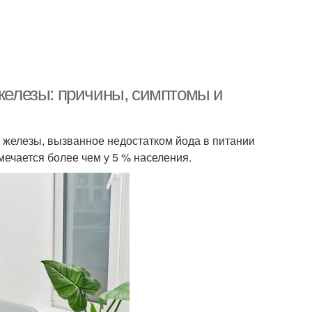
елезы: причины, симптомы и
й железы, вызванное недостатком йода в питании
мечается более чем у 5 % населения.