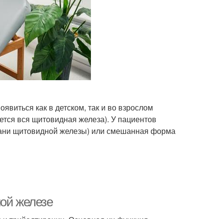
явиться как в детском, так и во взрослом
ется вся щитовидная железа). У пациентов
ткани щитовидной железы) или смешанная форма
ной железе