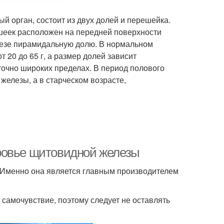
 орган, состоит из двух долей и перешейка.
ешеек расположен на передней поверхности
лезе пирамидальную долю. В нормальном
 20 до 65 г, а размер долей зависит
точно широких пределах. В период полового
елезы, а в старческом возрасте,
ровье щитовидной железы
 Именно она является главным производителем
 самочувствие, поэтому следует не оставлять