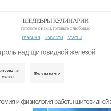
ШЕДЕВРЫ КУЛИНАРИИ
готовьте с нами, готовьте с любовью
главная
новости
статьи
троль над щитовидной железой
итовидная
Железы на что
железа
томия и физиология работы щитовидной