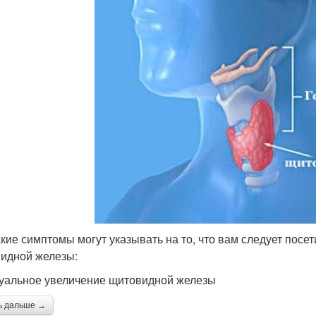
акие симптомы могут указывать на то, что вам следует посе
идной железы:
зуальное увеличение щитовидной железы
ь дальше →