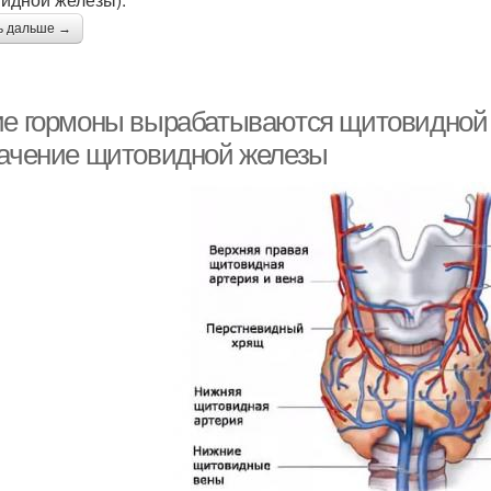
ь дальше →
ие гормоны вырабатываются щитовидной 
начение щитовидной железы