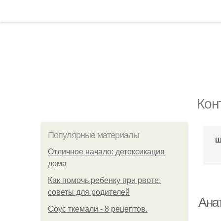
Кон
Популярные материалы
Щ
Отличное начало: детоксикация
дома
Как помочь ребенку при рвоте:
советы для родителей
Ана
Соус ткемали - 8 рецептов.