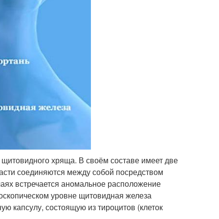
 щитовидного хряща. В своём составе имеет две
части соединяются между собой посредством
чаях встречается аномальное расположение
роскопическом уровне щитовидная железа
ую капсулу, состоящую из тироцитов (клеток