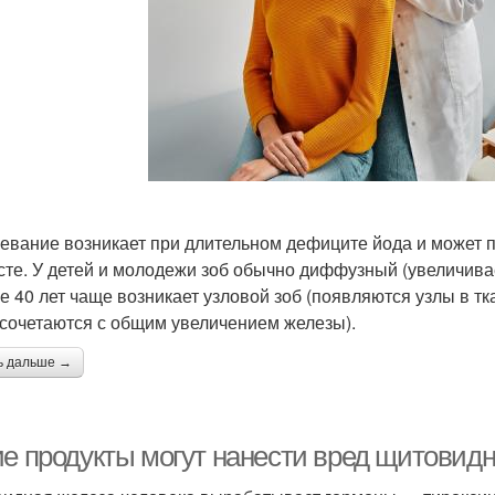
евание возникает при длительном дефиците йода и может по
сте. У детей и молодежи зоб обычно диффузный (увеличива
е 40 лет чаще возникает узловой зоб (появляются узлы в 
 сочетаются с общим увеличением железы).
ь дальше →
ие продукты могут нанести вред щитовид