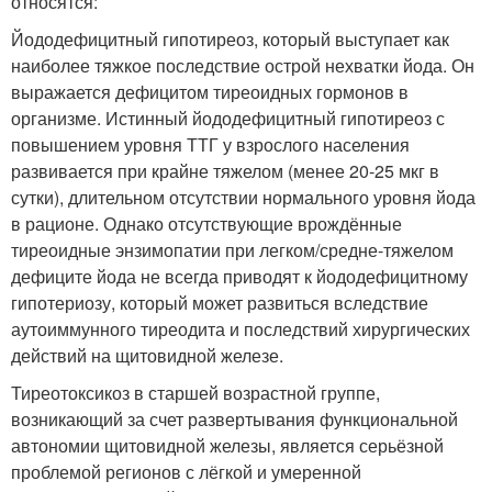
относятся:
Йододефицитный гипотиреоз, который выступает как
наиболее тяжкое последствие острой нехватки йода. Он
выражается дефицитом тиреоидных гормонов в
организме. Истинный йододефицитный гипотиреоз с
повышением уровня ТТГ у взрослого населения
развивается при крайне тяжелом (менее 20-25 мкг в
сутки), длительном отсутствии нормального уровня йода
в рационе. Однако отсутствующие врождённые
тиреоидные энзимопатии при легком/средне-тяжелом
дефиците йода не всегда приводят к йододефицитному
гипотериозу, который может развиться вследствие
аутоиммунного тиреодита и последствий хирургических
действий на щитовидной железе.
Тиреотоксикоз в старшей возрастной группе,
возникающий за счет развертывания функциональной
автономии щитовидной железы, является серьёзной
проблемой регионов с лёгкой и умеренной