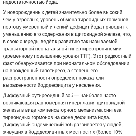
недостаточностью йода.
У новорожденных детей значительно более высокий,
чем у взрослых, уровень обмена тиреоидных гормонов,
поэтому умеренный и легкий дефицит йода приводит к
уменьшению его содержания в щитовидной железе, что,
в свою очередь, ведёт к развитию так называемой
транзиторной неонатальной гипертиреотропинемии
(временному повышению уровня ТТГ). Этот редкостный
факт обнаруживается при неонатальном обследовании
на врожденный гипотиреоз, а степень его
распространенности определяет показатели
выраженности йододефицита у населения.
Диффузный эутиреоидный зоб — наиболее часто
возникающая равномерная гиперплазия щитовидной
железы в виде компенсаторного механизма синтеза
тиреоидных гормонов на фоне дефицита йода.
Диффузный эндемический зоб развивается у людей,
живущих в йододефицитных местностях (более 10%