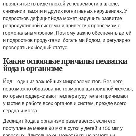
проявляться в виде плохой успеваемости в школе,
снижении памяти и других когнитивных нарушениях. У
подростков дефицит йода может нарушить развитие
репродуктивной системы и привести к проблемам с
гормональным фоном. Поэтому важно обеспечить детей
и подростков продуктами, богатыми йодом, и регулярно
проверять их йодный статус.
Какие основные причины нехватки
йода в организме
Йод – один из важнейших микроэлементов. Без него
невозможно образование гормонов щитовидной железы,
которые поддерживают температуру тела и принимают
участие в работе всех органов и систем, прежде всего
сердца и мозга.
Дефицит йода в организме развивается, если его
поступление менее 90 мкг в сутки у детей и 150 мкг у
взрослых. Длительно он может быть не заметен и