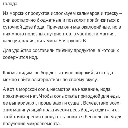
голода.
Из морских продуктов используем кальмаров и треску –
они достаточно бюджетные и позволят приблизиться к
суточной дозе йода. Причем они малокалорийные, но в
них много полезных нутриентов, в частности магния,
кальция, калия, витамина Е и группы В.
Для удобства составили таблицу продуктов, в которых
содержится йод.
Как мы видим, выбор достаточно широкий, и всегда
можно найти альтернативы по своему вкусу.
А вот в морской соли, несмотря на название, йода
практически нет. Чтобы соль стала пригодной для еды,
ее выпаривают, промывают и сушат. Вследствие всех
этих манипуляций практически весь йод «уходит», и с
этой точки зрения продукт становится бесполезным для
получения микроэлемента.