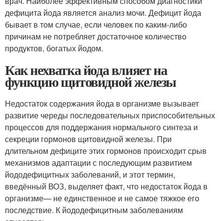
врач. Наиболее эффективным способом диагностики
дефицита йода является анализ мочи. Дефицит йода
бывает в том случае, если человек по каким-либо
причинам не потребляет достаточное количество
продуктов, богатых йодом.
Как нехватка йода влияет на
функцию щитовидной железы
Недостаток содержания йода в организме вызывает
развитие череды последовательных приспособительных
процессов для поддержания нормального синтеза и
секреции гормонов щитовидной железы. При
длительном дефиците этих гормонов происходит срыв
механизмов адаптации с последующим развитием
йододефицитных заболеваний, и этот термин,
введённый ВОЗ, выделяет факт, что недостаток йода в
организме— не единственное и не самое тяжкое его
последствие. К йододефицитным заболеваниям