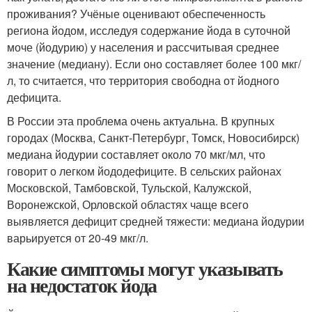
проживания? Учёные оценивают обеспеченность
региона йодом, исследуя содержание йода в суточной
моче (йодурию) у населения и рассчитывая среднее
значение (медиану). Если оно составляет более 100 мкг/
л, то считается, что территория свободна от йодного
дефицита.
В России эта проблема очень актуальна. В крупных
городах (Москва, Санкт-Петербург, Томск, Новосибирск)
медиана йодурии составляет около 70 мкг/мл, что
говорит о легком йододефиците. В сельских районах
Московской, Тамбовской, Тульской, Калужской,
Воронежской, Орловской областях чаще всего
выявляется дефицит средней тяжести: медиана йодурии
варьируется от 20-49 мкг/л.
Какие симптомы могут указывать
на недостаток йода