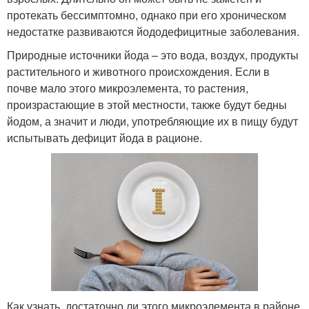
протекать бессимптомно, однако при его хроническом
недостатке развиваются йододефицитные заболевания.
Природные источники йода – это вода, воздух, продукты
растительного и животного происхождения. Если в
почве мало этого микроэлемента, то растения,
произрастающие в этой местности, также будут бедны
йодом, а значит и люди, употребляющие их в пищу будут
испытывать дефицит йода в рационе.
Как узнать, достаточно ли этого микроэлемента в районе