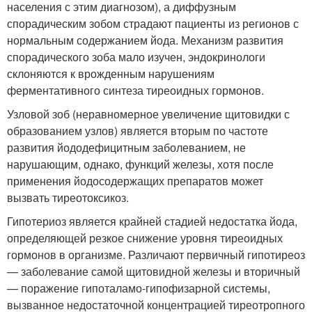
населения с этим диагнозом), а диффузным
спорадическим зобом страдают пациенты из регионов с
нормальным содержанием йода. Механизм развития
спорадического зоба мало изучен, эндокринологи
склоняются к врожденным нарушениям
ферментативного синтеза тиреоидных гормонов.
Узловой зоб (неравномерное увеличение щитовидки с
образованием узлов) является вторым по частоте
развития йододефицитным заболеванием, не
нарушающим, однако, функций железы, хотя после
применения йодосодержащих препаратов может
вызвать тиреотоксикоз.
Гипотериоз является крайней стадией недостатка йода,
определяющей резкое снижение уровня тиреоидных
гормонов в организме. Различают первичный гипотиреоз
— заболевание самой щитовидной железы и вторичный
— поражение гипоталамо-гипофизарной системы,
вызванное недостаточной концентрацией тиреотропного