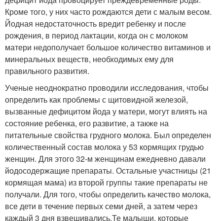
Кроме того, у них часто рождаются дети с малым весом.
Йодная недостаточность вредит ребенку и после
рождения, в период лактации, когда он с молоком
матери недополучает большое количество витаминов и
минеральных веществ, необходимых ему для
правильного развития.
Ученые неоднократно проводили исследования, чтобы
определить как проблемы с щитовидной железой,
вызванные дефицитом йода у матери, могут влиять на
состояние ребенка, его развитие, а также на
питательные свойства грудного молока. Был определен
количественный состав молока у 53 кормящих грудью
женщин. Для этого 32-м женщинам ежедневно давали
йодосодержащие препараты. Остальные участницы (21
кормящая мама) из второй группы такие препараты не
получали. Для того, чтобы определить качество молока,
все дети в течение первых семи дней, а затем через
каждый 3 дня взвешивались.Те малыши, которые