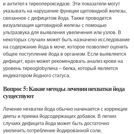
и антител к тиреопероксидазе. Эти показатели могут
указывать на нарушение функции щитовидной железы,
связанное с дефицитом йода. Также проводится
визуализация щитовидной железы с помощью
ультразвука для выявления увеличения или узлов. В
некоторых случаях может быть назначено исследование
на содержание йода в моче, которое позволяет оценить
общее поступление йода в организм. Если выявляется
дефицит, врач может рекомендовать анализ крови на
уровень тиреoglobулина – белка, который является
индикатором йодного статуса.
Вопрос 5: Какие методы лечения нехватки йода
существуют
Лечение нехватки йода обычно начинается с коррекции
диеты и приема йодсодержащих добавок. В легких
случаях дефицита йода может быть достаточно
увеличить потребление йодированной соли,