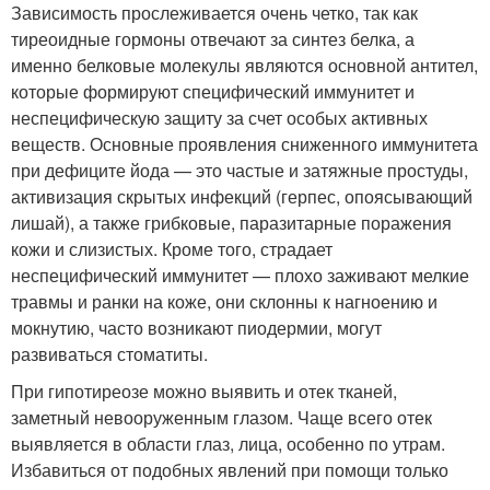
Зависимость прослеживается очень четко, так как
тиреоидные гормоны отвечают за синтез белка, а
именно белковые молекулы являются основной антител,
которые формируют специфический иммунитет и
неспецифическую защиту за счет особых активных
веществ. Основные проявления сниженного иммунитета
при дефиците йода — это частые и затяжные простуды,
активизация скрытых инфекций (герпес, опоясывающий
лишай), а также грибковые, паразитарные поражения
кожи и слизистых. Кроме того, страдает
неспецифический иммунитет — плохо заживают мелкие
травмы и ранки на коже, они склонны к нагноению и
мокнутию, часто возникают пиодермии, могут
развиваться стоматиты.
При гипотиреозе можно выявить и отек тканей,
заметный невооруженным глазом. Чаще всего отек
выявляется в области глаз, лица, особенно по утрам.
Избавиться от подобных явлений при помощи только