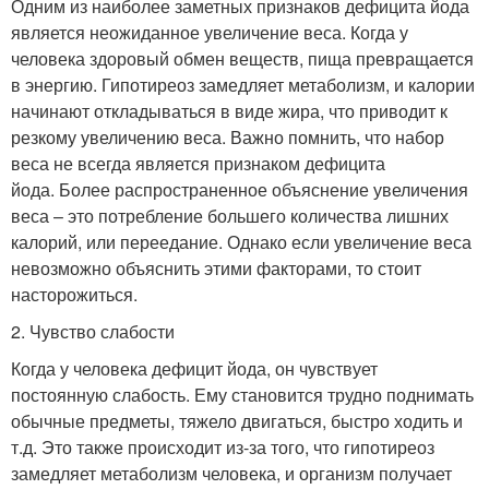
Одним из наиболее заметных признаков дефицита йода
является неожиданное увеличение веса. Когда у
человека здоровый обмен веществ, пища превращается
в энергию. Гипотиреоз замедляет метаболизм, и калории
начинают откладываться в виде жира, что приводит к
резкому увеличению веса. Важно помнить, что набор
веса не всегда является признаком дефицита
йода. Более распространенное объяснение увеличения
веса – это потребление большего количества лишних
калорий, или переедание. Однако если увеличение веса
невозможно объяснить этими факторами, то стоит
насторожиться.
2. Чувство слабости
Когда у человека дефицит йода, он чувствует
постоянную слабость. Ему становится трудно поднимать
обычные предметы, тяжело двигаться, быстро ходить и
т.д. Это также происходит из-за того, что гипотиреоз
замедляет метаболизм человека, и организм получает