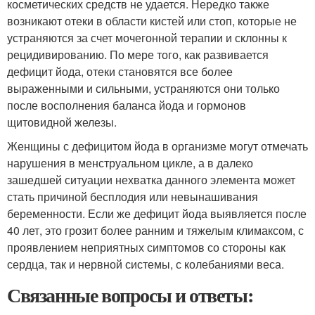
косметических средств не удается. Нередко также
возникают отеки в области кистей или стоп, которые не
устраняются за счет мочегонной терапии и склонны к
рецидивированию. По мере того, как развивается
дефицит йода, отеки становятся все более
выраженными и сильными, устраняются они только
после восполнения баланса йода и гормонов
щитовидной железы.
Женщины с дефицитом йода в организме могут отмечать
нарушения в менструальном цикле, а в далеко
зашедшей ситуации нехватка данного элемента может
стать причиной бесплодия или невынашивания
беременности. Если же дефицит йода выявляется после
40 лет, это грозит более ранним и тяжелым климаксом, с
проявлением неприятных симптомов со стороны как
сердца, так и нервной системы, с колебаниями веса.
Связанные вопросы и ответы: