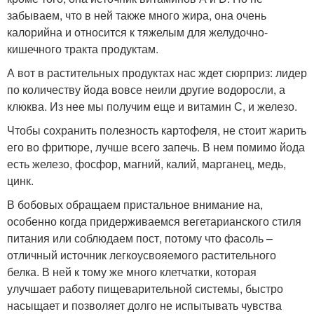
забываем, что в ней также много жира, она очень
калорийна и относится к тяжелым для желудочно-
кишечного тракта продуктам.
А вот в растительных продуктах нас ждет сюрприз: лидер
по количеству йода вовсе неили другие водоросли, а
клюква. Из нее мы получим еще и витамин С, и железо.
Чтобы сохранить полезность картофеля, не стоит жарить
его во фритюре, лучше всего запечь. В нем помимо йода
есть железо, фосфор, магний, калий, марганец, медь,
цинк.
В бобовых обращаем пристальное внимание на,
особенно когда придерживаемся вегетарианского стиля
питания или соблюдаем пост, потому что фасоль –
отличный источник легкоусвояемого растительного
белка. В ней к тому же много клетчатки, которая
улучшает работу пищеварительной системы, быстро
насыщает и позволяет долго не испытывать чувства