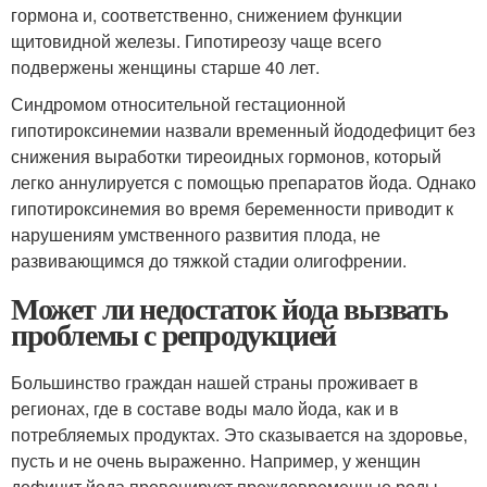
гормона и, соответственно, снижением функции
щитовидной железы. Гипотиреозу чаще всего
подвержены женщины старше 40 лет.
Синдромом относительной гестационной
гипотироксинемии назвали временный йододефицит без
снижения выработки тиреоидных гормонов, который
легко аннулируется с помощью препаратов йода. Однако
гипотироксинемия во время беременности приводит к
нарушениям умственного развития плода, не
развивающимся до тяжкой стадии олигофрении.
Может ли недостаток йода вызвать
проблемы с репродукцией
Большинство граждан нашей страны проживает в
регионах, где в составе воды мало йода, как и в
потребляемых продуктах. Это сказывается на здоровье,
пусть и не очень выраженно. Например, у женщин
дефицит йода провоцирует преждевременные роды.