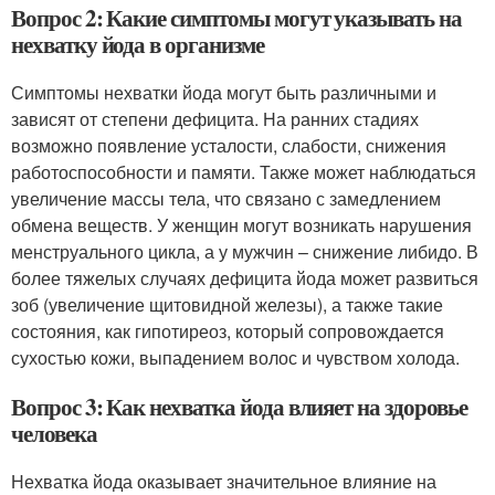
Вопрос 2: Какие симптомы могут указывать на
нехватку йода в организме
Симптомы нехватки йода могут быть различными и
зависят от степени дефицита. На ранних стадиях
возможно появление усталости, слабости, снижения
работоспособности и памяти. Также может наблюдаться
увеличение массы тела, что связано с замедлением
обмена веществ. У женщин могут возникать нарушения
менструального цикла, а у мужчин – снижение либидо. В
более тяжелых случаях дефицита йода может развиться
зоб (увеличение щитовидной железы), а также такие
состояния, как гипотиреоз, который сопровождается
сухостью кожи, выпадением волос и чувством холода.
Вопрос 3: Как нехватка йода влияет на здоровье
человека
Нехватка йода оказывает значительное влияние на