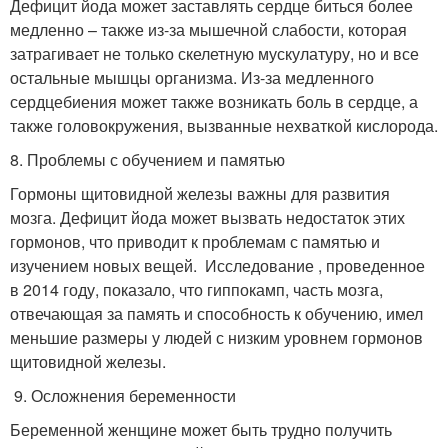
Дефицит йода может заставлять сердце биться более
медленно – также из-за мышечной слабости, которая
затрагивает не только скелетную мускулатуру, но и все
остальные мышцы организма. Из-за медленного
сердцебиения может также возникать боль в сердце, а
также головокружения, вызванные нехваткой кислорода.
8. Проблемы с обучением и памятью
Гормоны щитовидной железы важны для развития
мозга. Дефицит йода может вызвать недостаток этих
гормонов, что приводит к проблемам с памятью и
изучением новых вещей. Исследование , проведенное
в 2014 году, показало, что гиппокамп, часть мозга,
отвечающая за память и способность к обучению, имел
меньшие размеры у людей с низким уровнем гормонов
щитовидной железы.
9. Осложнения беременности
Беременной женщине может быть трудно получить