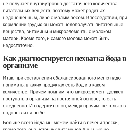
не получает внутриутробно достаточного количества
питательных веществ, поэтому может родиться
недоношенным, либо с малым весом. Впоследствии, при
кормлении грудью он может недополучать питательные
вещества, витамины и микроэлементы с молоком
матери. Кроме того, и самого молока может быть
недостаточно.
Как диагностируется нехватка йода в
организме
Итак, при составлении сбалансированного меню надо
понимать, в каких продуктах есть йод и в каком
количестве. Причем помним, что микроэлемент должен
поступать в организм на постоянной основе, то есть
ежедневно. И содержится он, между прочим, не только в
водорослях и рыбе.
Больше всего йода мы можем найти в печени трески,
кроме того, она источник витаминов А и D. Но не