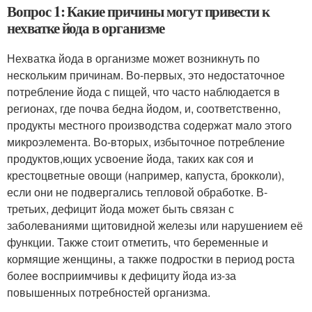
Вопрос 1: Какие причины могут привести к
нехватке йода в организме
Нехватка йода в организме может возникнуть по
нескольким причинам. Во-первых, это недостаточное
потребление йода с пищей, что часто наблюдается в
регионах, где почва бедна йодом, и, соответственно,
продукты местного производства содержат мало этого
микроэлемента. Во-вторых, избыточное потребление
продуктов,ющих усвоение йода, таких как соя и
крестоцветные овощи (например, капуста, брокколи),
если они не подвергались тепловой обработке. В-
третьих, дефицит йода может быть связан с
заболеваниями щитовидной железы или нарушением её
функции. Также стоит отметить, что беременные и
кормящие женщины, а также подростки в период роста
более восприимчивы к дефициту йода из-за
повышенных потребностей организма.