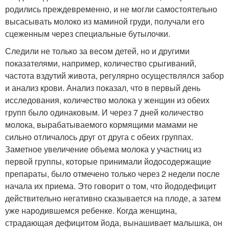
родились преждевременно, и не могли самостоятельно
высасывать молоко из маминой груди, получали его
сцеженным через специальные бутылочки.
Следили не только за весом детей, но и другими
показателями, например, количество срыгиваний,
частота вздутий живота, регулярно осуществлялся забор
и анализ крови. Анализ показал, что в первый день
исследования, количество молока у женщин из обеих
групп было одинаковым. И через 7 дней количество
молока, вырабатываемого кормящими мамами не
сильно отличалось друг от друга с обеих группах.
Заметное увеличение объема молока у участниц из
первой группы, которые принимали йодосодержащие
препараты, было отмечено только через 2 недели после
начала их приема. Это говорит о том, что йододефицит
действительно негативно сказывается на плоде, а затем
уже народившемся ребенке. Когда женщина,
страдающая дефицитом йода, вынашивает малышка, он