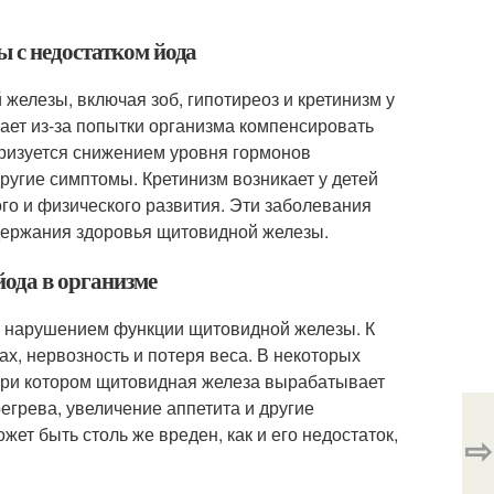
ы с недостатком йода
железы, включая зоб, гипотиреоз и кретинизм у
ает из-за попытки организма компенсировать
еризуется снижением уровня гормонов
другие симптомы. Кретинизм возникает у детей
ого и физического развития. Эти заболевания
держания здоровья щитовидной железы.
йода в организме
с нарушением функции щитовидной железы. К
ах, нервозность и потеря веса. В некоторых
 при котором щитовидная железа вырабатывает
егрева, увеличение аппетита и другие
жет быть столь же вреден, как и его недостаток,
⇨