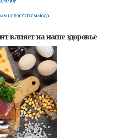
железой
ным недостатком йода
нт влияет на наше здоровье