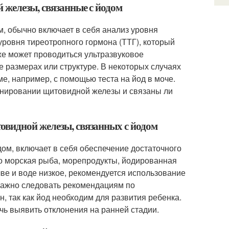
 железы, связанные с йодом
, обычно включает в себя анализ уровня
 уровня тиреотропного гормона (ТТГ), который
е может проводиться ультразвуковое
размерах или структуре. В некоторых случаях
е, например, с помощью теста на йод в моче.
онировании щитовидной железы и связаны ли
овидной железы, связанных с йодом
ом, включает в себя обеспечение достаточного
то морская рыба, морепродукты, йодированная
чве и воде низкое, рекомендуется использование
важно следовать рекомендациям по
 так как йод необходим для развития ребенка.
ь выявить отклонения на ранней стадии.