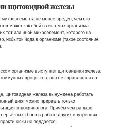
нии щитовидной железы
о микроэлемента не менее вреден, чем его
тов может как сбой в системах организма
их тот или иной микроэлемент, которого на
, избыток йода в организме (такое состояние
.
еском организме выступает щитовидная железа.
тоимунных процессов, она не справляется со
ода, щитовидная железа вынуждена работать
Данный цикл можно прервать только
льтация эндокринолога. Причём чем раньше
серьёзных сбоев в работе других внутренних
 практически не поддаётся.