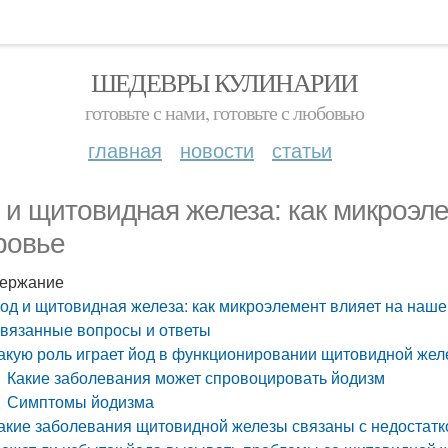
ШЕДЕВРЫ КУЛИНАРИИ
готовьте с нами, готовьте с любовью
главная
новости
статьи
 и щитовидная железа: как микроэл
ровье
ержание
од и щитовидная железа: как микроэлемент влияет на наше
вязанные вопросы и ответы
акую роль играет йод в функционировании щитовидной же
Какие заболевания может спровоцировать йодизм
Симптомы йодизма
акие заболевания щитовидной железы связаны с недостатк