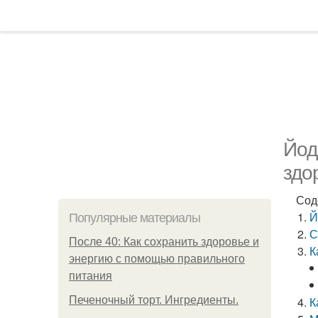
Йод
здо
Сод
Й
Популярные материалы
С
После 40: Как сохранить здоровье и
К
энергию с помощью правильного
питания
Печеночный торт. Ингредиенты.
К