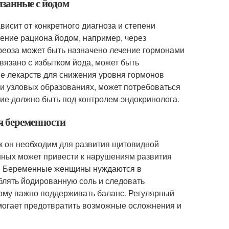
язанные с йодом
исит от конкретного диагноза и степени
ение рациона йодом, например, через
реоза может быть назначено лечение гормонами
вязано с избытком йода, может быть
е лекарств для снижения уровня гормонов
ли узловых образованиях, может потребоваться
ие должно быть под контролем эндокринолога.
я беременности
ак он необходим для развития щитовидной
нных может привести к нарушениям развития
мы. Беременные женщины нуждаются в
лять йодированную соль и следовать
тому важно поддерживать баланс. Регулярный
могает предотвратить возможные осложнения и