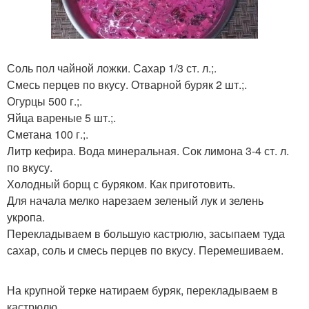
Соль пол чайной ложки. Сахар 1/3 ст. л.;.
Смесь перцев по вкусу. Отварной буряк 2 шт.;.
Огурцы 500 г.;.
Яйца вареные 5 шт.;.
Сметана 100 г.;.
Литр кефира. Вода минеральная. Сок лимона 3-4 ст. л.
по вкусу.
Холодный борщ с буряком. Как приготовить.
Для начала мелко нарезаем зеленый лук и зелень
укропа.
Перекладываем в большую кастрюлю, засыпаем туда
сахар, соль и смесь перцев по вкусу. Перемешиваем.
На крупной терке натираем буряк, перекладываем в
кастрюлю.