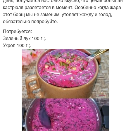
день, получается настолько вкусно, что целая большая
кастрюля разлетается в момент. Особенно когда жара
этот борщ мы не заменим, утоляет жажду и голод,
обязательно попробуйте.
Потребуется:
Зеленый лук 100 г.;.
Укроп 100 г.;.