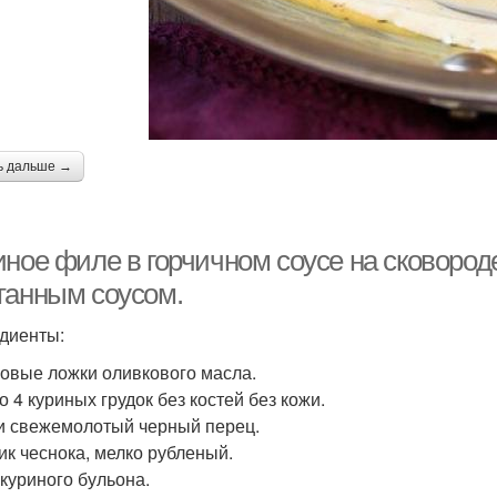
ь дальше →
ное филе в горчичном соусе на сковороде
танным соусом.
диенты:
ловые ложки оливкового масла.
о 4 куриных грудок без костей без кожи.
и свежемолотый черный перец.
чик чеснока, мелко рубленый.
 куриного бульона.