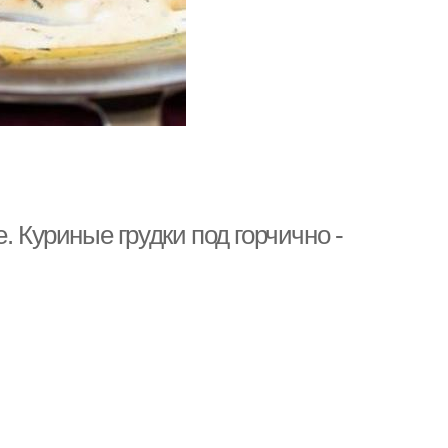
. Куриные грудки под горчично -