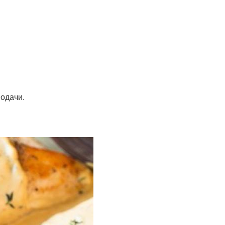
подачи.