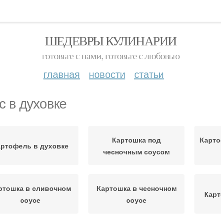
ШЕДЕВРЫ КУЛИНАРИИ
готовьте с нами, готовьте с любовью
главная
новости
статьи
с в духовке
Картошка под
Карто
артофель в духовке
чесночным соусом
ртошка в сливочном
Картошка в чесночном
Карт
соусе
соусе