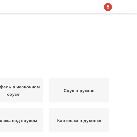
5
фель в чесночном
Соус в рукаве
соусе
ошка под соусом
Картошка в духовке