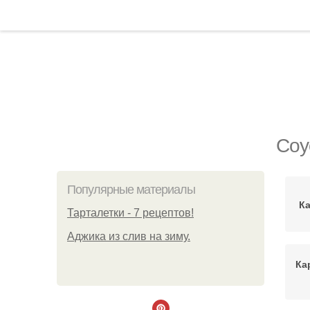
Соу
Популярные материалы
К
Тарталетки - 7 рецептов!
Аджика из слив на зиму.
Ка