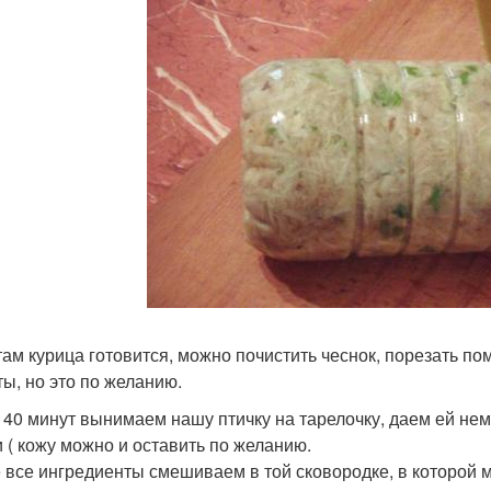
там курица готовится, можно почистить чеснок, порезать п
ты, но это по желанию.
 40 минут вынимаем нашу птичку на тарелочку, даем ей нем
и ( кожу можно и оставить по желанию.
 все ингредиенты смешиваем в той сковородке, в которой м