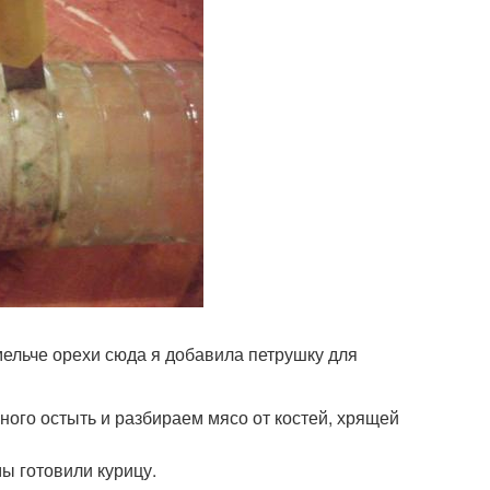
омельче орехи сюда я добавила петрушку для
ного остыть и разбираем мясо от костей, хрящей
ы готовили курицу.