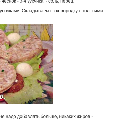
 - чеснок - 3-4 зубчика, - соль, перец.
сочками. Складываем с сковородку с толстыми
не надо добавлять больше, никаких жиров -