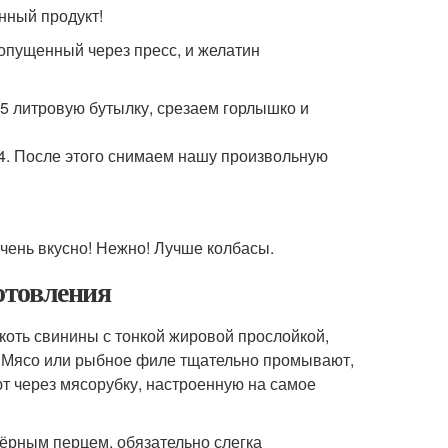
енный продукт!
ропущенный через пресс, и желатин
 5 литровую бутылку, срезаем горлышко и
-4. После этого снимаем нашу произвольную
очень вкусно! Нежно! Лучше колбасы.
отовления
коть свинины с тонкой жировой прослойкой,
. Мясо или рыбное филе тщательно промывают,
ют через мясорубку, настроенную на самое
чёрным перцем, обязательно слегка