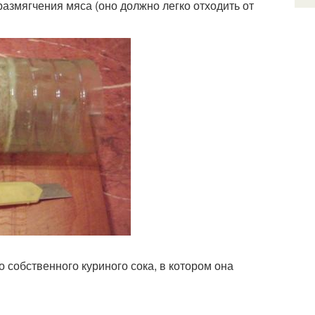
 размягчения мяса (оно должно легко отходить от
 собственного куриного сока, в котором она