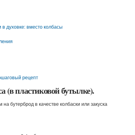
и в духовке: вместо колбасы
вления
Пошаговый рецепт
а (в пластиковой бутылке).
 на бутерброд в качестве колбаски или закуска