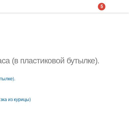
5
са (в пластиковой бутылке).
тылке).
зка из курицы)