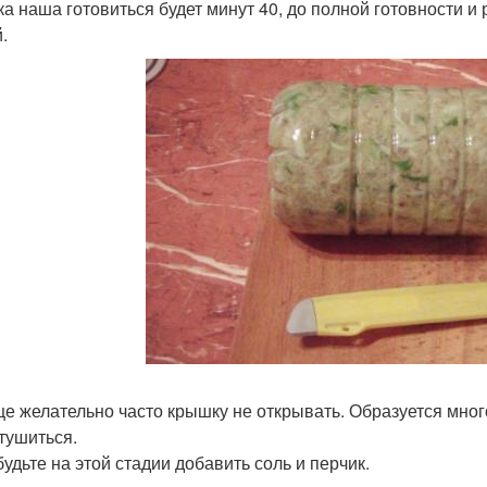
ка наша готовиться будет минут 40, до полной готовности и
.
е желательно часто крышку не открывать. Образуется много
 тушиться.
будьте на этой стадии добавить соль и перчик.