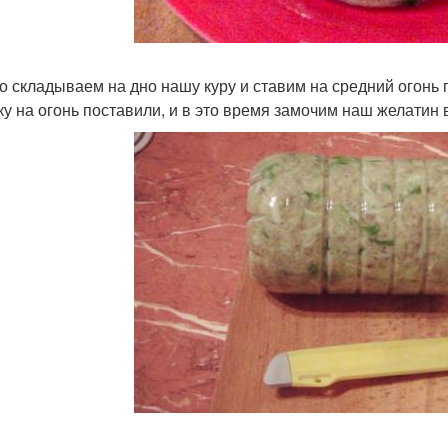
о складываем на дно нашу куру и ставим на средний огонь 
ку на огонь поставили, и в это время замочим наш желатин 