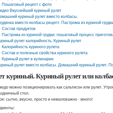
Пошаговый рецепт с фото
идео Вкуснейший куриный рулет
омашний куриный рулет вместо колбасы.
рудинка вместо колбасы рецепт. Пастрома из куриной грудк
Состав продуктов
Пастрома из куриной грудки: пошаговый процесс пригото
уриный рулет калорийность. Куриный рулет
Калорийность куриного рулета
Состав и полезные свойства куриного рулета
Куриный рулет в кулинарии
уриный рулет вместо колбасы. Домашний куриный рулет. 
ет куриный. Куриный рулет или колбас
людо можно позиционировать как сальтисон или рулет. Утром
аздничный стол.
ое: сытно, вкусно, просто и немаловажно - много!
диенты: