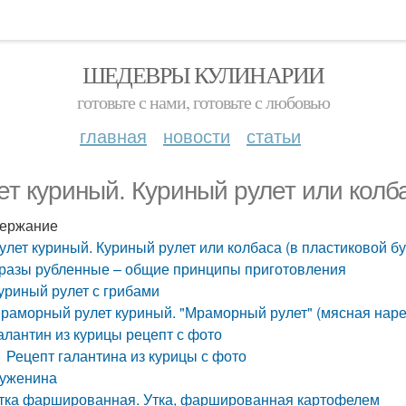
ШЕДЕВРЫ КУЛИНАРИИ
готовьте с нами, готовьте с любовью
главная
новости
статьи
ет куриный. Куриный рулет или колба
ержание
улет куриный. Куриный рулет или колбаса (в пластиковой бу
разы рубленные – общие принципы приготовления
уриный рулет с грибами
раморный рулет куриный. "Мраморный рулет" (мясная наре
алантин из курицы рецепт с фото
Рецепт галантина из курицы с фото
уженина
тка фаршированная. Утка, фаршированная картофелем