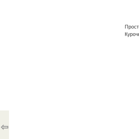
Прост
Куроч
⇦