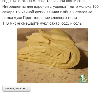
соды 1/2 стакана молока 1/2 чайной ложки соли
Ингредиенты для вареной сгущенки 1 литр молока 100 г
сахара 1/2 чайной ложки ванили 2 яйца 2 столовые
ложки муки Приготовление слоеного теста
1. В миске смешайте муку, сахар, соду и соль.
читать дальше →