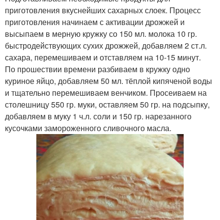
приготовления вкуснейших сахарных слоек. Процесс
приготовления начинаем с активации дрожжей и
высыпаем в мерную кружку со 150 мл. молока 10 гр.
быстродействующих сухих дрожжей, добавляем 2 ст.л.
сахара, перемешиваем и отставляем на 10-15 минут.
По прошествии времени разбиваем в кружку одно
куриное яйцо, добавляем 50 мл. тёплой кипяченой воды
и тщательно перемешиваем венчиком. Просеиваем на
столешницу 550 гр. муки, оставляем 50 гр. на подсыпку,
добавляем в муку 1 ч.л. соли и 150 гр. нарезанного
кусочками замороженного сливочного масла.