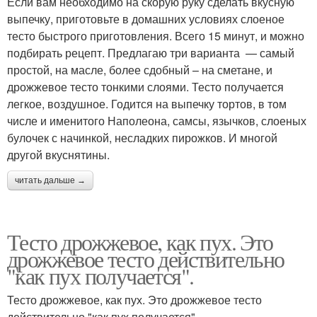
Если вам необходимо на скорую руку сделать вкусную
выпечку, приготовьте в домашних условиях слоеное
тесто быстрого приготовления. Всего 15 минут, и можно
подбирать рецепт. Предлагаю три варианта — самый
простой, на масле, более сдобный – на сметане, и
дрожжевое тесто тонкими слоями. Тесто получается
легкое, воздушное. Годится на выпечку тортов, в том
числе и именитого Наполеона, самсы, язычков, слоеных
булочек с начинкой, несладких пирожков. И многой
другой вкуснятины.
читать дальше →
Тесто дрожжевое, как пух. Это
дрожжевое тесто действительно
"как пух получается".
Тесто дрожжевое, как пух. Это дрожжевое тесто
действительно "как пух получается".