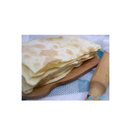
Тесто для пирогов
Воздушное тесто