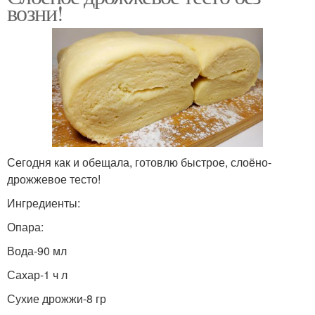
возни!
Сегодня как и обещала, готовлю быстрое, слоёно-
дрожжевое тесто!
Ингредиенты:
Опара:
Вода-90 мл
Сахар-1 ч л
Сухие дрожжи-8 гр