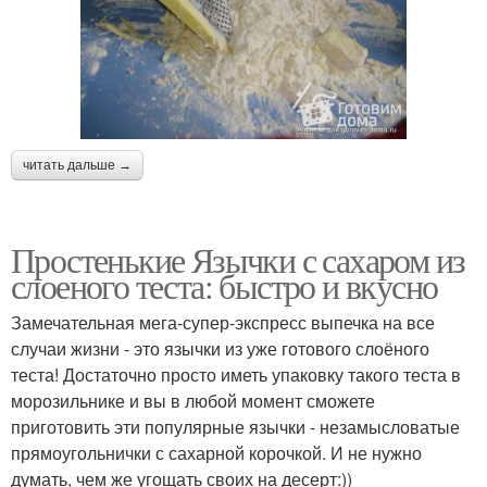
читать дальше →
Простенькие Язычки с сахаром из
слоеного теста: быстро и вкусно
Замечательная мега-супер-экспресс выпечка на все
случаи жизни - это язычки из уже готового слоёного
теста! Достаточно просто иметь упаковку такого теста в
морозильнике и вы в любой момент сможете
приготовить эти популярные язычки - незамысловатые
прямоугольнички с сахарной корочкой. И не нужно
думать, чем же угощать своих на десерт:))