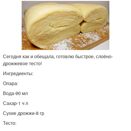
Сегодня как и обещала, готовлю быстрое, слоёно-
дрожжевое тесто!
Ингредиенты:
Опара:
Вода-90 мл
Сахар-1 ч л
Сухие дрожжи-8 гр
Тесто: