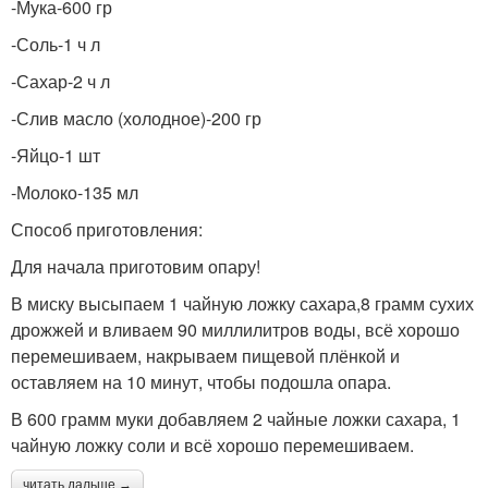
-Мука-600 гр
-Соль-1 ч л
-Сахар-2 ч л
-Слив масло (холодное)-200 гр
-Яйцо-1 шт
-Молоко-135 мл
Способ приготовления:
Для начала приготовим опару!
В миску высыпаем 1 чайную ложку сахара,8 грамм сухих
дрожжей и вливаем 90 миллилитров воды, всё хорошо
перемешиваем, накрываем пищевой плёнкой и
оставляем на 10 минут, чтобы подошла опара.
В 600 грамм муки добавляем 2 чайные ложки сахара, 1
чайную ложку соли и всё хорошо перемешиваем.
читать дальше →