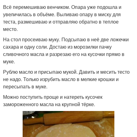
Всё перемешиваю венчиком. Опара уже подошла и
увеличилась в объёме. Выливаю опару в миску для
теста, размешиваю и отправляю обратно в теплое
место.
На стол просеиваю муку. Подсыпаю в неё две ложечки
сахара и одну соли. Достаю из морозилки пачку
сливочного масла и разрезаю его на кусочки прямо в
муке.
Рублю масло и присыпаю мукой. Давить и месить тесто
не надо. Только изрубить масло в мелкие крошки и
пересыпать в муке.
Можно поступить проще и натереть кусочек
замороженного масла на крупной тёрке.