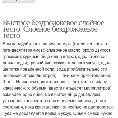
Быстрое бездрожжевое слоёное
тесто. Слоеное бездрожжевое
тесто
Вам понадобится: пшеничная мука (около четырехсот
пятидесяти граммов); сливочное масло (около двухсот
граммов); куриные яйца (одна штука); одна столовая
ложка водки; три чайные ложки столового уксуса; одна
щепотка поваренной соли; вода (приблизительно сто
восемьдесят миллилитров). Начинаем приготовление:
Шаг 1. Начинаем приготовление с того, что в стакане
классического объема (двести пятьдесят миллилитров)
взбиваем одно яйцо. Во взбитое яйцо добавляем
указанное количество соли и перемешиваем до того
состояния, пока кристаллики полностью не растворятся.
Туда же добавляется водка и уксус. Объем смеси нужно