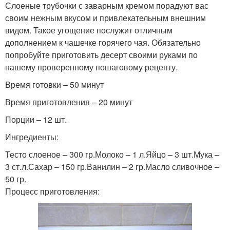
Слоеные трубочки с заварным кремом порадуют вас
своим нежным вкусом и привлекательным внешним
видом. Такое угощение послужит отличным
дополнением к чашечке горячего чая. Обязательно
попробуйте приготовить десерт своими руками по
нашему проверенному пошаговому рецепту.
Время готовки – 50 минут
Время приготовления – 20 минут
Порции – 12 шт.
Ингредиенты:
Тесто слоеное – 300 гр.Молоко – 1 л.Яйцо – 3 шт.Мука –
3 ст.л.Сахар – 150 гр.Ванилин – 2 гр.Масло сливочное –
50 гр.
Процесс приготовления: