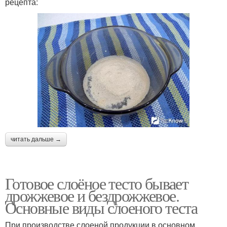
рецепта:
читать дальше →
Готовое слоёное тесто бывает
дрожжевое и бездрожжевое.
Основные виды слоеного теста
При производстве слоеной продукции в основном