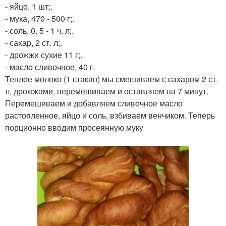
- яйцо, 1 шт;.
- мука, 470 - 500 г;.
- соль, 0. 5 - 1 ч. л;.
- сахар, 2 ст. л;.
- дрожжи сухие 11 г;.
- масло сливочное, 40 г.
Теплое молоко (1 стакан) мы смешиваем с сахаром 2 ст.
л, дрожжами, перемешиваем и оставляем на 7 минут.
Перемешиваем и добавляем сливочное масло
растопленное, яйцо и соль, взбиваем венчиком. Теперь
порционно вводим просеянную муку