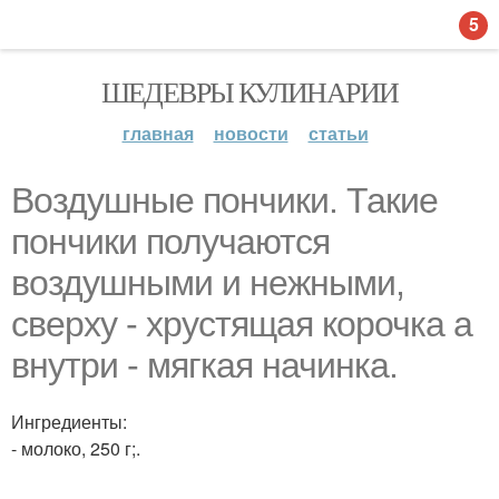
5
ШЕДЕВРЫ КУЛИНАРИИ
главная
новости
статьи
Воздушные пончики. Такие
пончики получаются
воздушными и нежными,
сверху - хрустящая корочка а
внутри - мягкая начинка.
Ингредиенты:
- молоко, 250 г;.