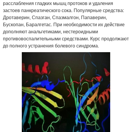
расслабления гладких мышц протоков и удаления
застоев панкреатического сока. Популярные средства:
Дротаверин, Спазган, Спазмалгон, Папаверин,
Бускопан, Баралгетас. При необходимости их действие
дополняют анальгетиками, нестероидными
противовоспалительными средствами. Курс продолжают
до полного устранения болевого синдрома.