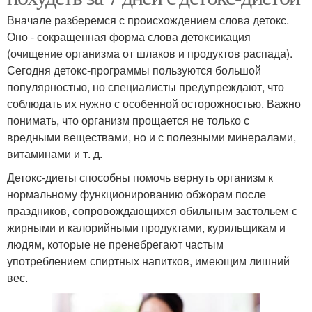
Вначале разберемся с происхождением слова детокс.
Оно - сокращенная форма слова детоксикация
(очищение организма от шлаков и продуктов распада).
Сегодня детокс-программы пользуются большой
популярностью, но специалисты предупреждают, что
соблюдать их нужно с особенной осторожностью. Важно
понимать, что организм прощается не только с
вредными веществами, но и с полезными минералами,
витаминами и т. д.
Детокс-диеты способны помочь вернуть организм к
нормальному функционированию обжорам после
праздников, сопровождающихся обильным застольем с
жирными и калорийными продуктами, курильщикам и
людям, которые не пренебрегают частым
употреблением спиртных напитков, имеющим лишний
вес.