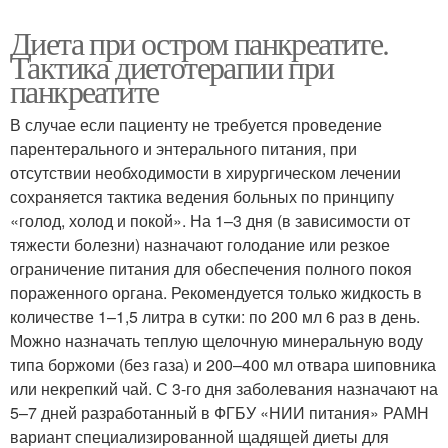
Диета при остром панкреатите.
Тактика диетотерапии при
панкреатите
В случае если пациенту не требуется проведение
парентерального и энтерального питания, при
отсутствии необходимости в хирургическом лечении
сохраняется тактика ведения больных по принципу
«голод, холод и покой». На 1–3 дня (в зависимости от
тяжести болезни) назначают голодание или резкое
ограничение питания для обеспечения полного покоя
пораженного органа. Рекомендуется только жидкость в
количестве 1–1,5 литра в сутки: по 200 мл 6 раз в день.
Можно назначать теплую щелочную минеральную воду
типа боржоми (без газа) и 200–400 мл отвара шиповника
или некрепкий чай. С 3-го дня заболевания назначают на
5–7 дней разработанный в ФГБУ «НИИ питания» РАМН
вариант специализированной щадящей диеты для