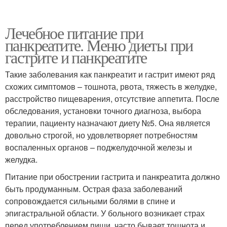
Лечебное питание при
панкреатите. Меню диеты при
гастрите и панкреатите
Такие заболевания как панкреатит и гастрит имеют ряд
схожих симптомов – тошнота, рвота, тяжесть в желудке,
расстройство пищеварения, отсутствие аппетита. После
обследования, установки точного диагноза, выбора
терапии, пациенту назначают диету №5. Она является
довольно строгой, но удовлетворяет потребностям
воспаленных органов – поджелудочной железы и
желудка.
Питание при обострении гастрита и панкреатита должно
быть продуманным. Острая фаза заболеваний
сопровождается сильными болями в спине и
эпигастральной области. У больного возникает страх
перед употреблением пищи, часто бывает тошнота и