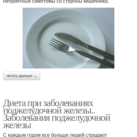
неприятные симптомы со стороны кишечника.
читать дальше →
Диета при заболеваниях
поджелудочной железы..
Заболевания поджелудочной
железы
С каждым годом все больше людей страдают