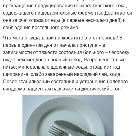
прекращение продуцирования панкреатического сока,
содержащего пищеварительные ферменты. Достигается
она за счет отказа от еды (в первые несколько дней) и
соблюдения постельного режима.
Что можно кушать при панкреатите в этот период? В
первые один–три дня от начала приступа – в
зависимости от тяжести состояния больного – человеку
будет рекомендован полный голод. Разрешено только
питье: минеральные щелочные воды, отвар из ягод
шиповника, слабо заваренный несладкий чай, вода.
После стабилизации состояния и устранения болевого
синдрома пациентам назначается диетический стол.