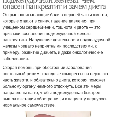
опасен панкреатит и зачем диета
Острые опоясывающие боли в верхней части живота,
которые отдают в спину, падение давления при
учащенном сердцебиении, тошнота и рвота — это
признаки воспаления поджелудочной железы —
панкреатита. Нарушение деятельности поджелудочной
железы чревато неприятными последствиями, к
примеру, развитие диабета, и даже онкологические
заболевания.
Скорая помощь при обострении заболевания –
постельный режим, холодные компрессы на верхнюю
часть живота, и обязательно диета, которая поможет
больному органу немного отдохнуть. Все эти меры
направлены на то, чтобы поджелудочная быстрее
вышла из стадии обострения, и к пациенту вернулось
нормальное самочувствие.