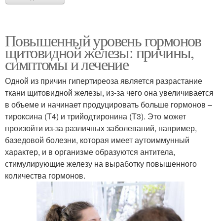
Повышенный уровень гормонов
щитовидной железы: причины,
симптомы и лечение
Одной из причин гипертиреоза является разрастание
ткани щитовидной железы, из-за чего она увеличивается
в объеме и начинает продуцировать больше гормонов –
тироксина (Т4) и трийодтиронина (Т3). Это может
произойти из-за различных заболеваний, например,
базедовой болезни, которая имеет аутоиммунный
характер, и в организме образуются антитела,
стимулирующие железу на выработку повышенного
количества гормонов.