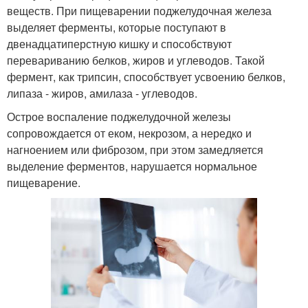
веществ. При пищеварении поджелудочная железа
выделяет ферменты, которые поступают в
двенадцатиперстную кишку и способствуют
перевариванию белков, жиров и углеводов. Такой
фермент, как трипсин, способствует усвоению белков,
липаза - жиров, амилаза - углеводов.
Острое воспаление поджелудочной железы
сопровождается от еком, некрозом, а нередко и
нагноением или фиброзом, при этом замедляется
выделение ферментов, нарушается нормальное
пищеварение.