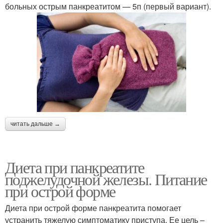
больных острым панкреатитом — 5п (первый вариант).
читать дальше →
Диета при панкреатите
поджелудочной железы. Питание
при острой форме
Диета при острой форме панкреатита помогает
устранить тяжелую симптоматику приступа. Ее цель –