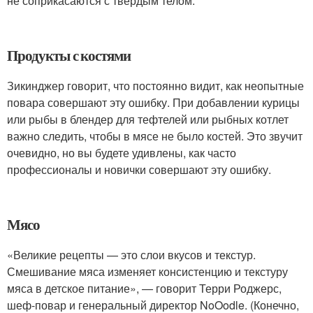
не соприкасаются с твердым телом.
Продукты с костями
Зикинджер говорит, что постоянно видит, как неопытные
повара совершают эту ошибку. При добавлении курицы
или рыбы в блендер для тефтелей или рыбных котлет
важно следить, чтобы в мясе не было костей. Это звучит
очевидно, но вы будете удивлены, как часто
профессионалы и новички совершают эту ошибку.
Мясо
«Великие рецепты — это слои вкусов и текстур.
Смешивание мяса изменяет консистенцию и текстуру
мяса в детское питание», — говорит Терри Роджерс,
шеф-повар и генеральный директор NoOodle. (Конечно,