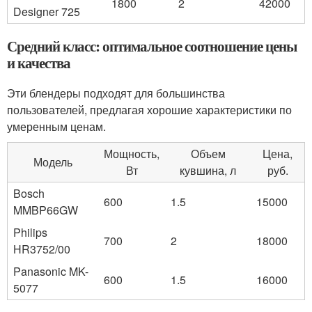
1800
2
42000
Designer 725
Средний класс: оптимальное соотношение цены
и качества
Эти блендеры подходят для большинства
пользователей, предлагая хорошие характеристики по
умеренным ценам.
Мощность,
Объем
Цена,
Модель
Вт
кувшина, л
руб.
Bosch
600
1.5
15000
MMBP66GW
Philips
700
2
18000
HR3752/00
Panasonic MK-
600
1.5
16000
5077