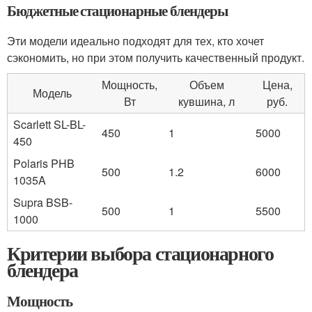
Бюджетные стационарные блендеры
Эти модели идеально подходят для тех, кто хочет
сэкономить, но при этом получить качественный продукт.
Мощность,
Объем
Цена,
Модель
Вт
кувшина, л
руб.
Scarlett SL-BL-
450
1
5000
450
Polaris PHB
500
1.2
6000
1035A
Supra BSB-
500
1
5500
1000
Критерии выбора стационарного
блендера
Мощность