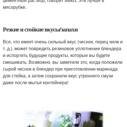
цементный раствор, говорит Мьюз. Эти лучше в
мясорубке.
Резкие и стойкие вкусы/запахи
Все, что имеет очень сильный вкус (чеснок, перец чили и
т. д.), может повредить резиновое уплотнение блендера
и испортить будущие продукты, которые вы будете
смешивать. Возможно, вы заметили это, когда положили
сырой чеснок в блендер при приготовлении маринада
для стейка, а затем сохранили вкус утреннего смузи
даже после мытья контейнера!