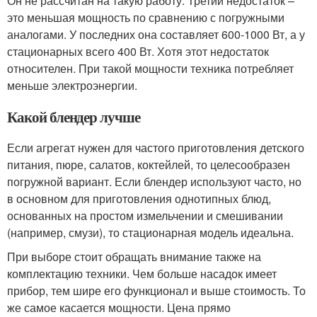
Он не рассчитан на такую работу. Третий недостаток –
это меньшая мощность по сравнению с погружными
аналогами. У последних она составляет 600-1000 Вт, а у
стационарных всего 400 Вт. Хотя этот недостаток
относителен. При такой мощности техника потребляет
меньше электроэнергии.
Какой блендер лучше
Если агрегат нужен для частого приготовления детского
питания, пюре, салатов, коктейлей, то целесообразен
погружной вариант. Если блендер используют часто, но
в основном для приготовления однотипных блюд,
основанных на простом измельчении и смешивании
(например, смузи), то стационарная модель идеальна.
При выборе стоит обращать внимание также на
комплектацию техники. Чем больше насадок имеет
прибор, тем шире его функционал и выше стоимость. То
же самое касается мощности. Цена прямо