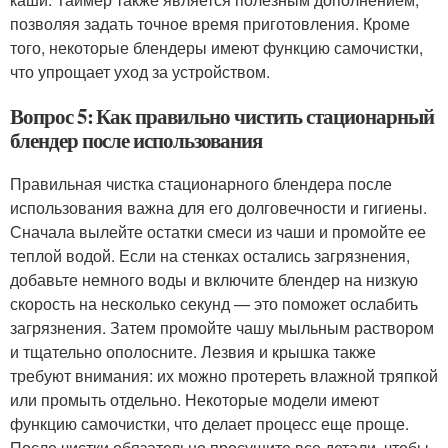
позволяя задать точное время приготовления. Кроме
того, некоторые блендеры имеют функцию самочистки,
что упрощает уход за устройством.
Вопрос 5: Как правильно чистить стационарный
блендер после использования
Правильная чистка стационарного блендера после
использования важна для его долговечности и гигиены.
Сначала вылейте остатки смеси из чаши и промойте ее
теплой водой. Если на стенках остались загрязнения,
добавьте немного воды и включите блендер на низкую
скорость на несколько секунд — это поможет ослабить
загрязнения. Затем промойте чашу мыльным раствором
и тщательно ополосните. Лезвия и крышка также
требуют внимания: их можно протереть влажной тряпкой
или промыть отдельно. Некоторые модели имеют
функцию самочистки, что делает процесс еще проще.
После чистки обязательно просушите все детали, чтобы