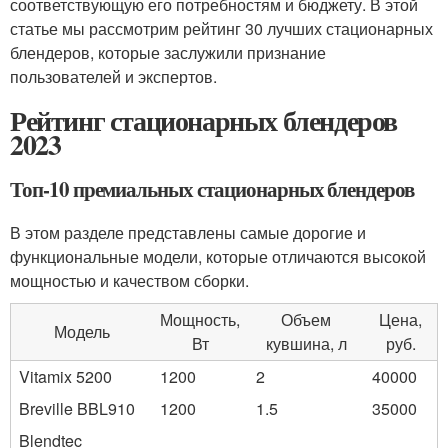
соответствующую его потребностям и бюджету. В этой
статье мы рассмотрим рейтинг 30 лучших стационарных
блендеров, которые заслужили признание
пользователей и экспертов.
Рейтинг стационарных блендеров
2023
Топ-10 премиальных стационарных блендеров
В этом разделе представлены самые дорогие и
функциональные модели, которые отличаются высокой
мощностью и качеством сборки.
Мощность,
Объем
Цена,
Модель
Вт
кувшина, л
руб.
Vitamix 5200
1200
2
40000
Breville BBL910
1200
1.5
35000
Blendtec