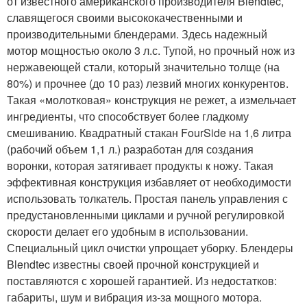
от известного американского производителя Blendtec,
славящегося своими высококачественными и
производительными блендерами. Здесь надежный
мотор мощностью около 3 л.с. Тупой, но прочный нож из
нержавеющей стали, который значительно толще (на
80%) и прочнее (до 10 раз) лезвий многих конкурентов.
Такая «молотковая» конструкция не режет, а измельчает
ингредиенты, что способствует более гладкому
смешиванию. Квадратный стакан FourSide на 1,6 литра
(рабочий объем 1,1 л.) разработан для создания
воронки, которая затягивает продукты к ножу. Такая
эффективная конструкция избавляет от необходимости
использовать толкатель. Простая панель управления с
предустановленными циклами и ручной регулировкой
скорости делает его удобным в использовании.
Специальный цикл очистки упрощает уборку. Блендеры
Blendtec известны своей прочной конструкцией и
поставляются с хорошей гарантией. Из недостатков:
габариты, шум и вибрация из-за мощного мотора.