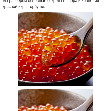
мы разберем основные секреты выбора и хранения
красной икры горбуши.