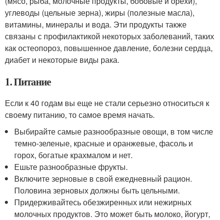
(мясо, рыба, молочные продукты, бобовые и орехи),
углеводы (цельные зерна), жиры (полезные масла),
витамины, минералы и вода. Эти продукты также
связаны с профилактикой некоторых заболеваний, таких
как остеопороз, повышенное давление, болезни сердца,
диабет и некоторые виды рака.
1. Питание
Если к 40 годам вы еще не стали серьезно относиться к
своему питанию, то самое время начать.
Выбирайте самые разнообразные овощи, в том числе
темно-зеленые, красные и оранжевые, фасоль и
горох, богатые крахмалом и нет.
Ешьте разнообразные фрукты.
Включите зерновые в свой ежедневный рацион.
Половина зерновых должны быть цельными.
Придерживайтесь обезжиренных или нежирных
молочных продуктов. Это может быть молоко, йогурт,