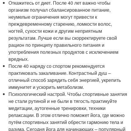
Откажитесь от диет. После 40 лет важно чтобы
организм получал сбалансированное питание,
неумелые ограничения могут привести к
преждевременному старению, ломкости волос,
ногтей, сухости кожи и другим неприятным
результатам. Лучше если вы скорректируете свой
рацион по принципу правильного питания и
употребления полезных продуктов с исключением
вредных.
После 40 наряду со спортом рекомендуется
практиковать закаливание. Контрастный душ –
отличный способ зарядить себя энергией, укрепить
иммунитет и ускорить метаболизм.
Психологический настрой. Чтобы спортивные занятия
не стали рутиной и не были в тягость практикуйте
медитации, аутогенные тренировки, техники
релаксации. В этом отлично поможет йога, где можно
путём спортивных занятий обрести гармонию тела и
разума. Сегодня йога для начинающих – популярный