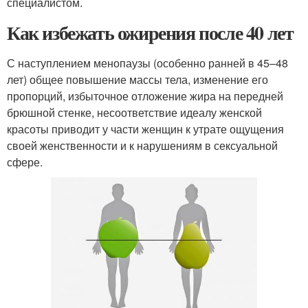
специалистом.
Как избежать ожирения после 40 лет
С наступлением менопаузы (особенно ранней в 45–48
лет) общее повышение массы тела, изменение его
пропорций, избыточное отложение жира на передней
брюшной стенке, несоответствие идеалу женской
красоты приводит у части женщин к утрате ощущения
своей женственности и к нарушениям в сексуальной
сфере.