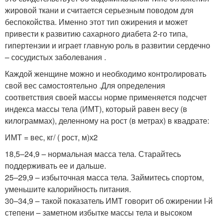
жировой ткани и считается серьезным поводом для
беспокойства. Именно этот тип ожирения и может
привести к развитию сахарного диабета 2-го типа,
гипертензии и играет главную роль в развитии сердечно
– сосудистых заболевания .
Каждой женщине можно и необходимо контролировать
свой вес самостоятельно .Для определения
соответствия своей массы норме применяется подсчет
индекса массы тела (ИМТ), который равен весу (в
килограммах), деленному на рост (в метрах) в квадрате:
ИМТ = вес, кг/ ( рост, м)х2
18,5–24,9 – нормальная масса тела. Старайтесь
поддерживать ее и дальше.
25–29,9 – избыточная масса тела. Займитесь спортом,
уменьшите калорийность питания.
30–34,9 – такой показатель ИМТ говорит об ожирении I-й
степени – заметном избытке массы тела и высоком