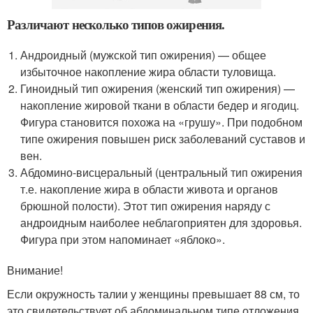
Различают несколько типов ожирения.
Андроидный (мужской тип ожирения) — общее
избыточное накопление жира области туловища.
Гиноидный тип ожирения (женский тип ожирения) —
накопление жировой ткани в области бедер и ягодиц.
Фигура становится похожа на «грушу». При подобном
типе ожирения повышен риск заболеваний суставов и
вен.
Абдомино-висцеральный (центральный тип ожирения
т.е. накопление жира в области живота и органов
брюшной полости). Этот тип ожирения наряду с
андроидным наиболее неблагоприятен для здоровья.
Фигура при этом напоминает «яблоко».
Внимание!
Если окружность талии у женщины превышает 88 см, то
это свидетельствует об абдоминальном типе отложения