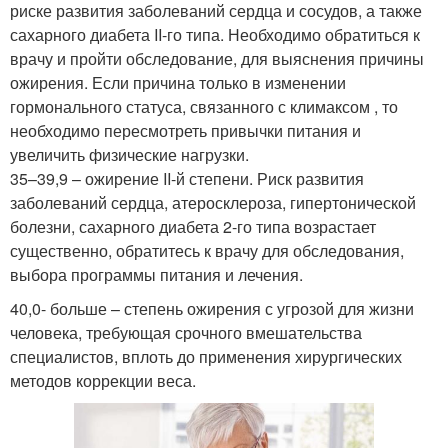
риске развития заболеваний сердца и сосудов, а также
сахарного диабета II-го типа. Необходимо обратиться к
врачу и пройти обследование, для выяснения причины
ожирения. Если причина только в изменении
гормонального статуса, связанного с климаксом , то
необходимо пересмотреть привычки питания и
увеличить физические нагрузки.
35–39,9 – ожирение II-й степени. Риск развития
заболеваний сердца, атеросклероза, гипертонической
болезни, сахарного диабета 2-го типа возрастает
существенно, обратитесь к врачу для обследования,
выбора программы питания и лечения.
40,0- больше – степень ожирения с угрозой для жизни
человека, требующая срочного вмешательства
специалистов, вплоть до применения хирургических
методов коррекции веса.