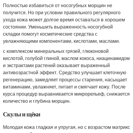
Полностью избавиться от носогубных морщин не
получится. Но при условии правильного регулярного
ухода кожа может долгое время оставаться в хорошем
состоянии. Уменьшить выраженность носогубной
складки помогут косметические средства с
увлажняющими компонентами, кислотами, маслами.
с комплексом минеральных грязей, глюконовой
кислотой, голубой глиной, маслом кокоса, ниацинамидом
и экстрактами растений оказывает выраженный
антивозрастной эффект. Средство улучшает клеточную
регенерацию, замедляет процессы старения, насыщает
витаминами, увлажняет, питает и смягчает кожу. После
курса процедур выравнивается микрорельеф, снижается
количество и глубина морщин.
Скулы и щёки
Молодая кожа гладкая и упругая, но с возрастом матрикс