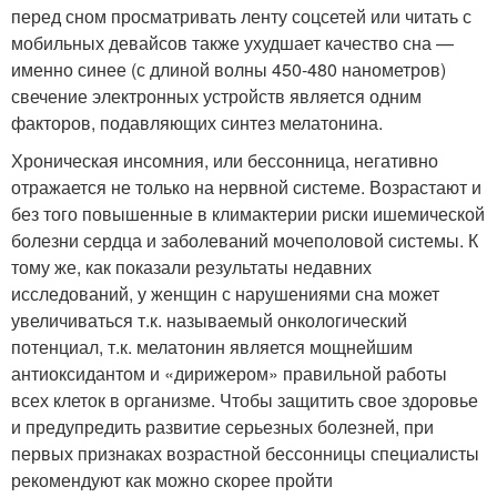
перед сном просматривать ленту соцсетей или читать с
мобильных девайсов также ухудшает качество сна —
именно синее (с длиной волны 450-480 нанометров)
свечение электронных устройств является одним
факторов, подавляющих синтез мелатонина.
Хроническая инсомния, или бессонница, негативно
отражается не только на нервной системе. Возрастают и
без того повышенные в климактерии риски ишемической
болезни сердца и заболеваний мочеполовой системы. К
тому же, как показали результаты недавних
исследований, у женщин с нарушениями сна может
увеличиваться т.к. называемый онкологический
потенциал, т.к. мелатонин является мощнейшим
антиоксидантом и «дирижером» правильной работы
всех клеток в организме. Чтобы защитить свое здоровье
и предупредить развитие серьезных болезней, при
первых признаках возрастной бессонницы специалисты
рекомендуют как можно скорее пройти