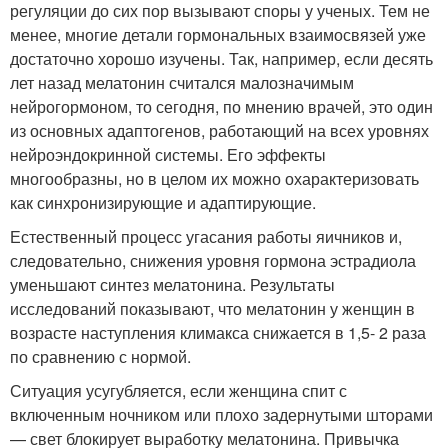
регуляции до сих пор вызывают споры у ученых. Тем не
менее, многие детали гормональных взаимосвязей уже
достаточно хорошо изучены. Так, например, если десять
лет назад мелатонин считался малозначимым
нейрогормоном, то сегодня, по мнению врачей, это один
из основных адаптогенов, работающий на всех уровнях
нейроэндокринной системы. Его эффекты
многообразны, но в целом их можно охарактеризовать
как синхронизирующие и адаптирующие.
Естественный процесс угасания работы яичников и,
следовательно, снижения уровня гормона эстрадиола
уменьшают синтез мелатонина. Результаты
исследований показывают, что мелатонин у женщин в
возрасте наступления климакса снижается в 1,5- 2 раза
по сравнению с нормой.
Ситуация усугубляется, если женщина спит с
включенным ночником или плохо задернутыми шторами
— свет блокирует выработку мелатонина. Привычка