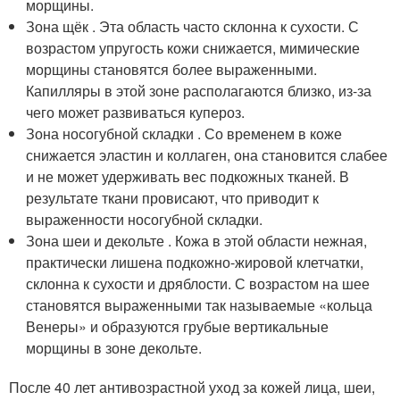
морщины.
Зона щёк . Эта область часто склонна к сухости. С
возрастом упругость кожи снижается, мимические
морщины становятся более выраженными.
Капилляры в этой зоне располагаются близко, из-за
чего может развиваться купероз.
Зона носогубной складки . Со временем в коже
снижается эластин и коллаген, она становится слабее
и не может удерживать вес подкожных тканей. В
результате ткани провисают, что приводит к
выраженности носогубной складки.
Зона шеи и декольте . Кожа в этой области нежная,
практически лишена подкожно-жировой клетчатки,
склонна к сухости и дряблости. С возрастом на шее
становятся выраженными так называемые «кольца
Венеры» и образуются грубые вертикальные
морщины в зоне декольте.
После 40 лет антивозрастной уход за кожей лица, шеи,