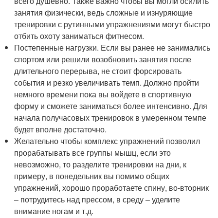
всего душевно. Также важно чтобы вы могли осилить
занятия физически, ведь сложные и изнуряющие
тренировки с рутинными упражнениями могут быстро
отбить охоту заниматься фитнесом.
Постепенные нагрузки. Если вы ранее не занимались
спортом или решили возобновить занятия после
длительного перерыва, не стоит форсировать
события и резко увеличивать темп. Должно пройти
немного времени пока вы войдете в спортивную
форму и сможете заниматься более интенсивно. Для
начала получасовых тренировок в умеренном темпе
будет вполне достаточно.
Желательно чтобы комплекс упражнений позволил
прорабатывать все группы мышц, если это
невозможно, то разделите тренировки на дни, к
примеру, в понедельник вы помимо общих
упражнений, хорошо проработаете спину, во-вторник
– потрудитесь над прессом, в среду – уделите
внимание ногам и т.д.