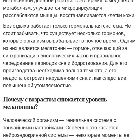
интенсивной дневной работы. В это время замедляется
метаболизм, улучшается микроциркуляция,
расслабляются мышцы, восстанавливаются клетки кожи.
Без отдыха работает только гормональная система. Не
стоит забывать, что существует несколько гормонов,
которые организм вырабатывает в ночное время. Одним
из них является мелатонин — гормон, отвечающий за
синхронизацию биологических часов и правильное
чередование периодов сна и бодрствования. Для его
производства необходима полная темнота, а его
недостаток грозит нарушениями сна и, как следствие,
повышенной утомляемостью.
Почему с возрастом снижается уровень
мелатонина?
Человеческий организм — гениальная система с
тончайшими настройками. Особенно это касается
нейроэндокринной системы — некоторые моменты ее