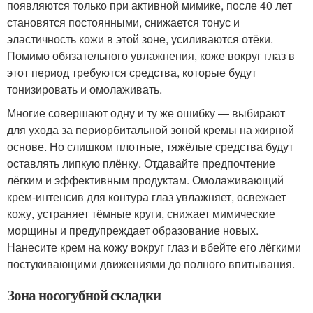
появляются только при активной мимике, после 40 лет
становятся постоянными, снижается тонус и
эластичность кожи в этой зоне, усиливаются отёки.
Помимо обязательного увлажнения, коже вокруг глаз в
этот период требуются средства, которые будут
тонизировать и омолаживать.
Многие совершают одну и ту же ошибку — выбирают
для ухода за периорбитальной зоной кремы на жирной
основе. Но слишком плотные, тяжёлые средства будут
оставлять липкую плёнку. Отдавайте предпочтение
лёгким и эффективным продуктам. Омолаживающий
крем-интенсив для контура глаз увлажняет, освежает
кожу, устраняет тёмные круги, снижает мимические
морщины и предупреждает образование новых.
Нанесите крем на кожу вокруг глаз и вбейте его лёгкими
постукивающими движениями до полного впитывания.
Зона носогубной складки