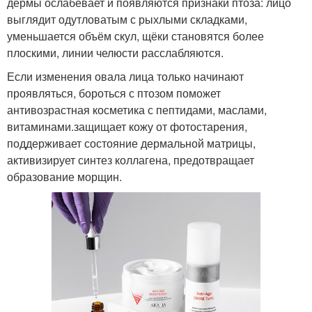
дермы ослабевает и появляются признаки птоза: лицо
выглядит одутловатым с рыхлыми складками,
уменьшается объём скул, щёки становятся более
плоскими, линии челюсти расслабляются.
Если изменения овала лица только начинают
проявляться, бороться с птозом поможет
антивозрастная косметика с пептидами, маслами,
витаминами.защищает кожу от фотостарения,
поддерживает состояние дермальной матрицы,
активизирует синтез коллагена, предотвращает
образование морщин.