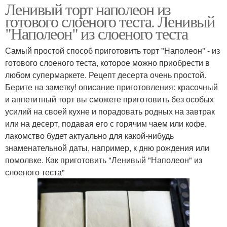
Ленивый торт наполеон из
готового слоеного теста. Ленивый
"Наполеон" из слоеного теста
Самый простой способ приготовить торт "Наполеон" - из
готового слоеного теста, которое можно приобрести в
любом супермаркете. Рецепт десерта очень простой.
Берите на заметку! описание приготовления: красочный
и аппетитный торт вы сможете приготовить без особых
усилий на своей кухне и порадовать родных на завтрак
или на десерт, подавая его с горячим чаем или кофе.
лакомство будет актуально для какой-нибудь
знаменательной даты, например, к дню рождения или
помолвке. Как приготовить "Ленивый "Наполеон" из
слоеного теста"