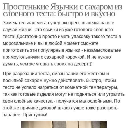
Простенькие Язычки с сахаром из
слоеного теста: быстро и вкусно
Замечательная мега-супер-экспресс выпечка на все
случаи жизни - это язычки из уже готового слоёного
теста! Достаточно просто иметь упаковку такого теста в
морозильнике и вы в любой момент сможете
приготовить эти популярные язычки - незамысловатые
прямоугольнички с сахарной корочкой. И не нужно
думать, чем же угощать своих на десерт:))
При разрезании теста, смазывании его желтком и
посыпкой сахаром нужно действовать быстро, чтобы
тесто не успело нагреться от комнатной температуры,
так как готовые изделия могут не подняться или утратить
свои слоёные качества - получатся малослойными. По
этой же причине духовой шкаф лучше тоже разогреть
заранее. Приступим!