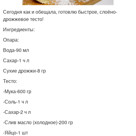
Сегодня как и обещала, готовлю быстрое, слоёно-
дрожжевое тесто!
Ингредиенты:
Опара:
Вода-90 мл
Сахар-1 ч л
Сухие дрожжи-8 гр
Тесто:
-Мука-600 гр
-Соль-1 ч л
-Сахар-2 ч л
-Слив масло (холодное)-200 гр
-Яйцо-1 шт