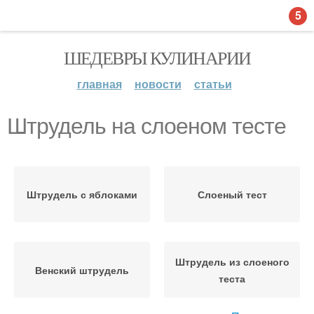
5
ШЕДЕВРЫ КУЛИНАРИИ
главная
новости
статьи
Штрудель на слоеном тесте
Штрудель с яблоками
Слоеный тест
Штрудель из слоеного
Венский штрудель
теста