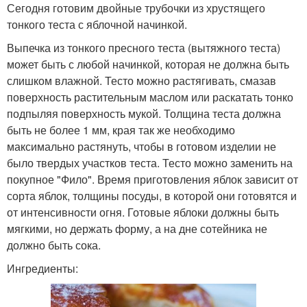
Сегодня готовим двойные трубочки из хрустящего
тонкого теста с яблочной начинкой.
Выпечка из тонкого пресного теста (вытяжного теста)
может быть с любой начинкой, которая не должна быть
слишком влажной. Тесто можно растягивать, смазав
поверхность растительным маслом или раскатать тонко
подпыляя поверхность мукой. Толщина теста должна
быть не более 1 мм, края так же необходимо
максимально растянуть, чтобы в готовом изделии не
было твердых участков теста. Тесто можно заменить на
покупное "Фило". Время приготовления яблок зависит от
сорта яблок, толщины посуды, в которой они готовятся и
от интенсивности огня. Готовые яблоки должны быть
мягкими, но держать форму, а на дне сотейника не
должно быть сока.
Ингредиенты: