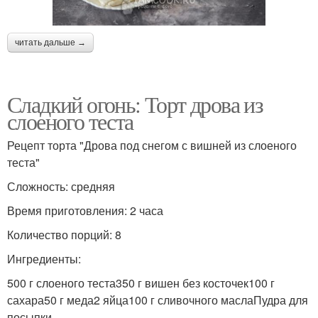
читать дальше →
Сладкий огонь: Торт дрова из
слоеного теста
Рецепт торта "Дрова под снегом с вишней из слоеного
теста"
Сложность: средняя
Время приготовления: 2 часа
Количество порций: 8
Ингредиенты:
500 г слоеного теста350 г вишен без косточек100 г
сахара50 г меда2 яйца100 г сливочного маслаПудра для
посыпки