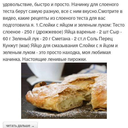
удовольствие, быстро и просто. Начинку для слоеного
теста берут самую разную, все с ним вкусно.Смотрите в
видео, какие рецепты из слоеного теста для вас
подготовила я. 1.Слойки с яйцом и зеленым луком: Тесто
слоеное - 250 г (дрожжевое) Яйца вареные - 2 шт Сыр -
60 г Зеленый лук - 20 г Сметана - 2 ст.л Соль Перец
Кунжут (мак) Яйцо для смазывания Слойки с я йцом и
зеленым луком - это просто находка, моя любимая
начинка. Настоящие ленивые пирожки.
читать дальше →