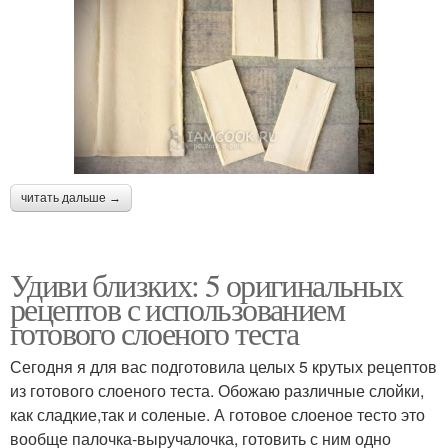
читать дальше →
Удиви близких: 5 оригинальных
рецептов с использованием
готового слоеного теста
Сегодня я для вас подготовила целых 5 крутых рецептов
из готового слоеного теста. Обожаю различные слойки,
как сладкие,так и соленые. А готовое слоеное тесто это
вообще палочка-выручалочка, готовить с ним одно